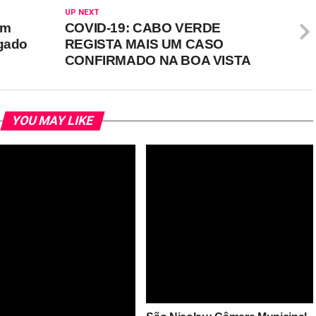
UP NEXT
em
COVID-19: CABO VERDE
egado
REGISTA MAIS UM CASO
CONFIRMADO NA BOA VISTA
YOU MAY LIKE