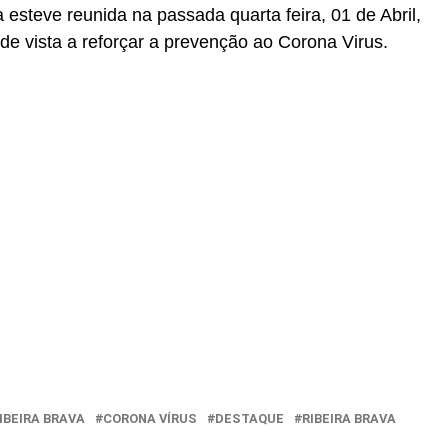
esteve reunida na passada quarta feira, 01 de Abril,
de vista a reforçar a prevenção ao Corona Virus.
IBEIRA BRAVA
CORONA VÍRUS
DESTAQUE
RIBEIRA BRAVA