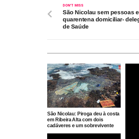
DON'T MISS
São Nicolau sem pessoas 
quarentena domiciliar- del
de Saúde
São Nicolau: Piroga deu à costa
em Ribeira Alta com dois
cadáveres e um sobrevivente