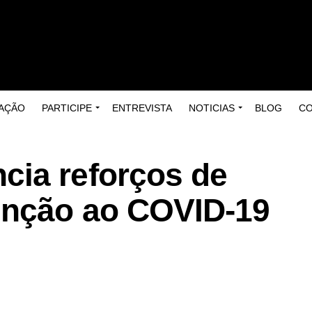
AÇÃO
PARTICIPE
ENTREVISTA
NOTICIAS
BLOG
C
ia reforços de
enção ao COVID-19