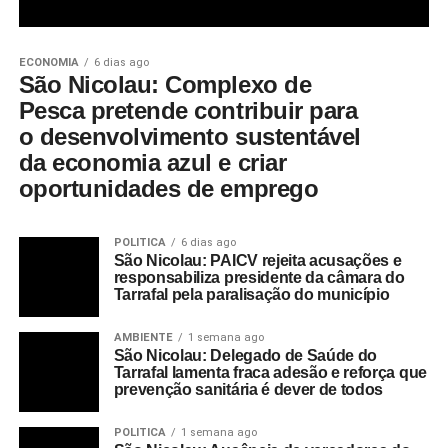
ECONOMIA
6 dias ago
São Nicolau: Complexo de
Pesca pretende contribuir para
o desenvolvimento sustentável
da economia azul e criar
oportunidades de emprego
POLITICA
6 dias ago
São Nicolau: PAICV rejeita acusações e
responsabiliza presidente da câmara do
Tarrafal pela paralisação do município
AMBIENTE
1 semana ago
São Nicolau: Delegado de Saúde do
Tarrafal lamenta fraca adesão e reforça que
prevenção sanitária é dever de todos
POLITICA
1 semana ago