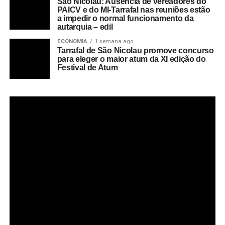
São Nicolau: Ausência de vereadores do
PAICV e do MI-Tarrafal nas reuniões estão
a impedir o normal funcionamento da
autarquia – edil
ECONOMIA
1 semana ago
Tarrafal de São Nicolau promove concurso
para eleger o maior atum da XI edição do
Festival de Atum