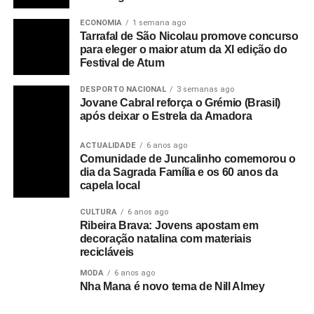
ECONOMIA
1 semana ago
Tarrafal de São Nicolau promove concurso
para eleger o maior atum da XI edição do
Festival de Atum
DESPORTO NACIONAL
3 semanas ago
Jovane Cabral reforça o Grémio (Brasil)
após deixar o Estrela da Amadora
ACTUALIDADE
6 anos ago
Comunidade de Juncalinho comemorou o
dia da Sagrada Família e os 60 anos da
capela local
CULTURA
6 anos ago
Ribeira Brava: Jovens apostam em
decoração natalina com materiais
recicláveis
MODA
6 anos ago
Nha Mana é novo tema de Nill Almey