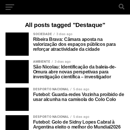
All posts tagged "Destaque"
SOCIEDADE
3 dias ago
Ribeira Brava: Câmara aposta na
valorização dos espaços públicos para
reforçar atractividade da cidade
AMBIENTE
3 dias ago
São Nicolau: Identificação da baleia-de-
Omura abre novas perspetivas para
investigação científica – investigador
DESPORTO NACIONAL
5 dias ago
Futebol: Guarda-redes Vozinha proibido de
usar alcunha na camisola do Colo Colo
DESPORTO NACIONAL
5 dias ago
Futebol: Golo de Sidny Lopes Cabral à
Argentina eleito o melhor do Mundial2026