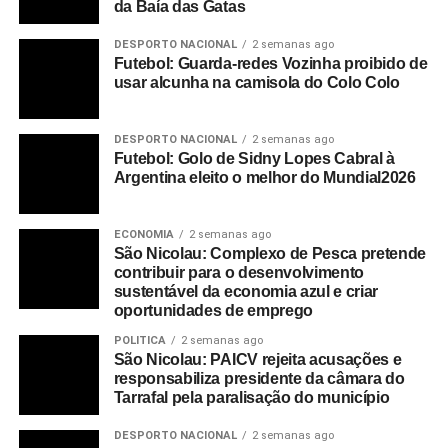
da Baía das Gatas
DESPORTO NACIONAL
2 semanas ago
Futebol: Guarda-redes Vozinha proibido de
usar alcunha na camisola do Colo Colo
DESPORTO NACIONAL
2 semanas ago
Futebol: Golo de Sidny Lopes Cabral à
Argentina eleito o melhor do Mundial2026
ECONOMIA
2 semanas ago
São Nicolau: Complexo de Pesca pretende
contribuir para o desenvolvimento
sustentável da economia azul e criar
oportunidades de emprego
POLITICA
2 semanas ago
São Nicolau: PAICV rejeita acusações e
responsabiliza presidente da câmara do
Tarrafal pela paralisação do município
DESPORTO NACIONAL
2 semanas ago