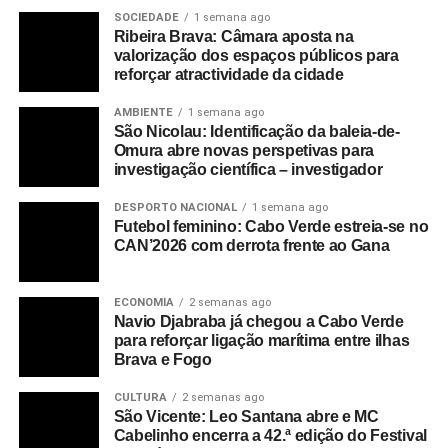
SOCIEDADE
1 semana ago
Ribeira Brava: Câmara aposta na
valorização dos espaços públicos para
reforçar atractividade da cidade
AMBIENTE
1 semana ago
São Nicolau: Identificação da baleia-de-
Omura abre novas perspetivas para
investigação científica – investigador
DESPORTO NACIONAL
1 semana ago
Futebol feminino: Cabo Verde estreia-se no
CAN’2026 com derrota frente ao Gana
ECONOMIA
2 semanas ago
Navio Djabraba já chegou a Cabo Verde
para reforçar ligação marítima entre ilhas
Brava e Fogo
CULTURA
2 semanas ago
São Vicente: Leo Santana abre e MC
Cabelinho encerra a 42.ª edição do Festival