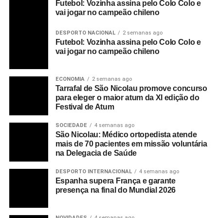
Futebol: Vozinha assina pelo Colo Colo e
vai jogar no campeão chileno
DESPORTO NACIONAL
2 semanas ago
Futebol: Vozinha assina pelo Colo Colo e
vai jogar no campeão chileno
ECONOMIA
2 semanas ago
Tarrafal de São Nicolau promove concurso
para eleger o maior atum da XI edição do
Festival de Atum
SOCIEDADE
4 semanas ago
São Nicolau: Médico ortopedista atende
mais de 70 pacientes em missão voluntária
na Delegacia de Saúde
DESPORTO INTERNACIONAL
4 semanas ago
Espanha supera França e garante
presença na final do Mundial 2026
NOVIDADES
4 semanas ago