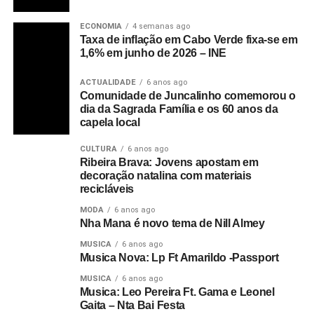
ECONOMIA
4 semanas ago
Taxa de inflação em Cabo Verde fixa-se em
1,6% em junho de 2026 – INE
ACTUALIDADE
6 anos ago
Comunidade de Juncalinho comemorou o
dia da Sagrada Família e os 60 anos da
capela local
CULTURA
6 anos ago
Ribeira Brava: Jovens apostam em
decoração natalina com materiais
recicláveis
MODA
6 anos ago
Nha Mana é novo tema de Nill Almey
MUSICA
6 anos ago
Musica Nova: Lp Ft Amarildo -Passport
MUSICA
6 anos ago
Musica: Leo Pereira Ft. Gama e Leonel
Gaita – Nta Bai Festa