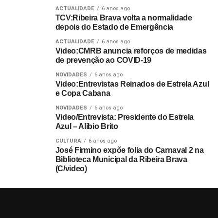
ACTUALIDADE
6 anos ago
TCV:Ribeira Brava volta a normalidade
depois do Estado de Emergência
ACTUALIDADE
6 anos ago
Video:CMRB anuncia reforços de medidas
de prevenção ao COVID-19
NOVIDADES
6 anos ago
Video:Entrevistas Reinados de Estrela Azul
e Copa Cabana
NOVIDADES
6 anos ago
Video/Entrevista: Presidente do Estrela
Azul – Alibio Brito
CULTURA
6 anos ago
José Firmino expõe folia do Carnaval 2 na
Biblioteca Municipal da Ribeira Brava
(C/video)