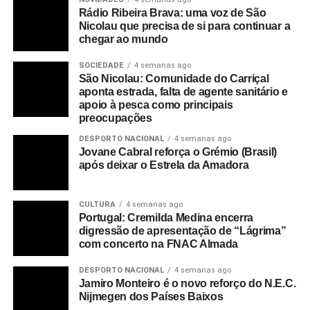
Rádio Ribeira Brava: uma voz de São
Nicolau que precisa de si para continuar a
chegar ao mundo
SOCIEDADE
4 semanas ago
São Nicolau: Comunidade do Carriçal
aponta estrada, falta de agente sanitário e
apoio à pesca como principais
preocupações
DESPORTO NACIONAL
4 semanas ago
Jovane Cabral reforça o Grémio (Brasil)
após deixar o Estrela da Amadora
CULTURA
4 semanas ago
Portugal: Cremilda Medina encerra
digressão de apresentação de “Lágrima”
com concerto na FNAC Almada
DESPORTO NACIONAL
4 semanas ago
Jamiro Monteiro é o novo reforço do N.E.C.
Nijmegen dos Países Baixos