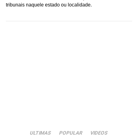
tribunais naquele estado ou localidade.
ULTIMAS
POPULAR
VIDEOS