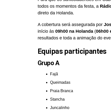
todos os momentos da festa, a
Rádio
direto da Holanda.
A cobertura será assegurada por
Jos
início às
09h00 na Holanda
(
06h00 
resultados e toda a animação do eve
Equipas participantes
Grupo A
Fajã
Queimadas
Praia Branca
Stancha
Juncalinho