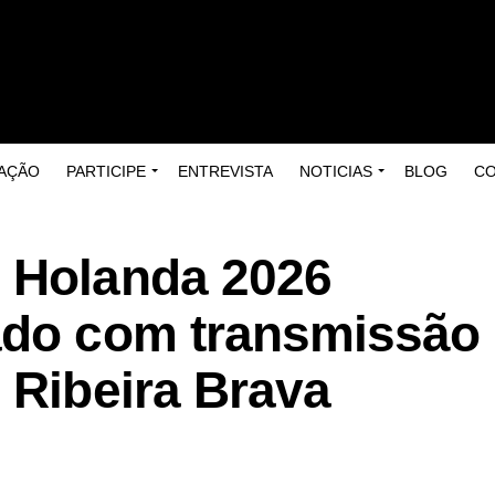
AÇÃO
PARTICIPE
ENTREVISTA
NOTICIAS
BLOG
C
 Holanda 2026
ado com transmissão
 Ribeira Brava