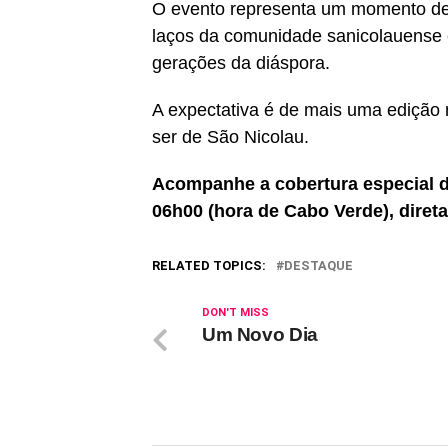
O evento representa um momento de r
laços da comunidade sanicolauense e
gerações da diáspora.
A expectativa é de mais uma edição 
ser de São Nicolau.
Acompanhe a cobertura especial da
06h00 (hora de Cabo Verde), diret
RELATED TOPICS:
DESTAQUE
DON'T MISS
Um Novo Dia