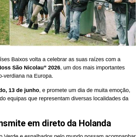
es Baixos volta a celebrar as suas raízes com a
Noss São Nicolau” 2026
, um dos mais importantes
o-verdiana na Europa.
do, 13 de junho
, e promete um dia de muita emoção,
indo equipas que representam diversas localidades da
ansmite em direto da Holanda
bo Verde e espalhados pelo mundo possam acompanhar