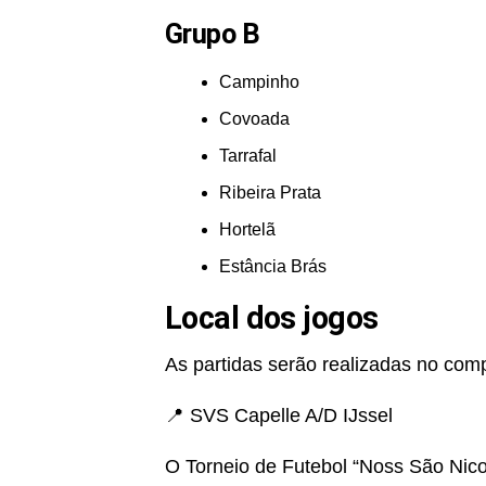
Grupo B
Campinho
Covoada
Tarrafal
Ribeira Prata
Hortelã
Estância Brás
Local dos jogos
As partidas serão realizadas no comp
📍 SVS Capelle A/D IJssel
O Torneio de Futebol “Noss São Nico