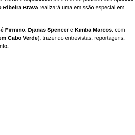
 Ribeira Brava
realizará uma emissão especial em
é Firmino
,
Djanas Spencer
e
Kimba Marcos
, com
em Cabo Verde
), trazendo entrevistas, reportagens,
nto.