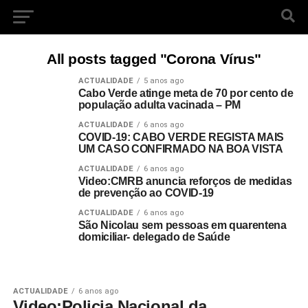
All posts tagged "Corona Vírus"
ACTUALIDADE
5 anos ago
Cabo Verde atinge meta de 70 por cento de
população adulta vacinada – PM
ACTUALIDADE
6 anos ago
COVID-19: CABO VERDE REGISTA MAIS
UM CASO CONFIRMADO NA BOA VISTA
ACTUALIDADE
6 anos ago
Video:CMRB anuncia reforços de medidas
de prevenção ao COVID-19
ACTUALIDADE
6 anos ago
São Nicolau sem pessoas em quarentena
domiciliar- delegado de Saúde
ACTUALIDADE
6 anos ago
Video:Policia Nacional da