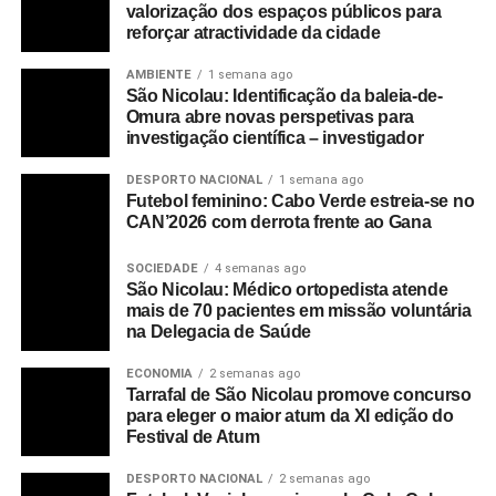
valorização dos espaços públicos para
reforçar atractividade da cidade
AMBIENTE
1 semana ago
São Nicolau: Identificação da baleia-de-
Omura abre novas perspetivas para
investigação científica – investigador
DESPORTO NACIONAL
1 semana ago
Futebol feminino: Cabo Verde estreia-se no
CAN’2026 com derrota frente ao Gana
SOCIEDADE
4 semanas ago
São Nicolau: Médico ortopedista atende
mais de 70 pacientes em missão voluntária
na Delegacia de Saúde
ECONOMIA
2 semanas ago
Tarrafal de São Nicolau promove concurso
para eleger o maior atum da XI edição do
Festival de Atum
DESPORTO NACIONAL
2 semanas ago