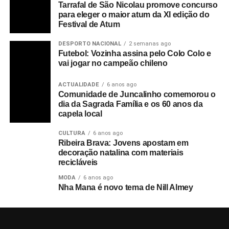
Tarrafal de São Nicolau promove concurso
para eleger o maior atum da XI edição do
Festival de Atum
DESPORTO NACIONAL
2 semanas ago
Futebol: Vozinha assina pelo Colo Colo e
vai jogar no campeão chileno
ACTUALIDADE
6 anos ago
Comunidade de Juncalinho comemorou o
dia da Sagrada Família e os 60 anos da
capela local
CULTURA
6 anos ago
Ribeira Brava: Jovens apostam em
decoração natalina com materiais
recicláveis
MODA
6 anos ago
Nha Mana é novo tema de Nill Almey