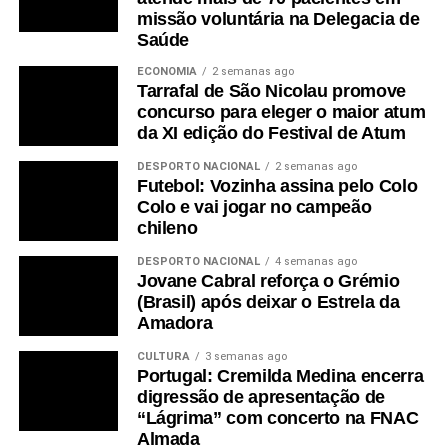
missão voluntária na Delegacia de
Saúde
ECONOMIA
2 semanas ago
Tarrafal de São Nicolau promove
concurso para eleger o maior atum
da XI edição do Festival de Atum
DESPORTO NACIONAL
2 semanas ago
Futebol: Vozinha assina pelo Colo
Colo e vai jogar no campeão
chileno
DESPORTO NACIONAL
4 semanas ago
Jovane Cabral reforça o Grémio
(Brasil) após deixar o Estrela da
Amadora
CULTURA
3 semanas ago
Portugal: Cremilda Medina encerra
digressão de apresentação de
“Lágrima” com concerto na FNAC
Almada