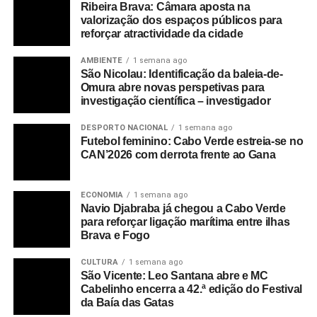
Ribeira Brava: Câmara aposta na
valorização dos espaços públicos para
reforçar atractividade da cidade
AMBIENTE
1 semana ago
São Nicolau: Identificação da baleia-de-
Omura abre novas perspetivas para
investigação científica – investigador
DESPORTO NACIONAL
1 semana ago
Futebol feminino: Cabo Verde estreia-se no
CAN’2026 com derrota frente ao Gana
ECONOMIA
1 semana ago
Navio Djabraba já chegou a Cabo Verde
para reforçar ligação marítima entre ilhas
Brava e Fogo
CULTURA
1 semana ago
São Vicente: Leo Santana abre e MC
Cabelinho encerra a 42.ª edição do Festival
da Baía das Gatas