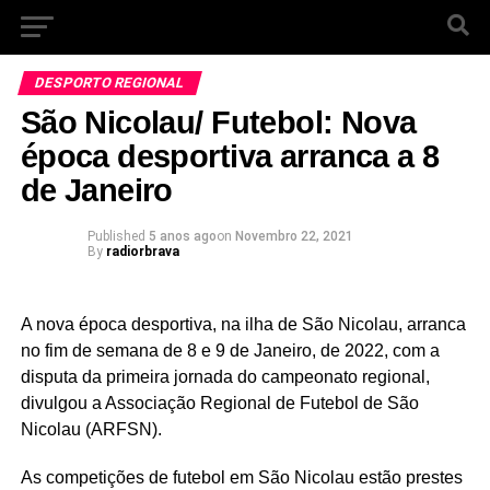
DESPORTO REGIONAL
São Nicolau/ Futebol: Nova
época desportiva arranca a 8
de Janeiro
Published
5 anos ago
on
Novembro 22, 2021
By
radiorbrava
A nova época desportiva, na ilha de São Nicolau, arranca
no fim de semana de 8 e 9 de Janeiro, de 2022, com a
disputa da primeira jornada do campeonato regional,
divulgou a Associação Regional de Futebol de São
Nicolau (ARFSN).
As competições de futebol em São Nicolau estão prestes