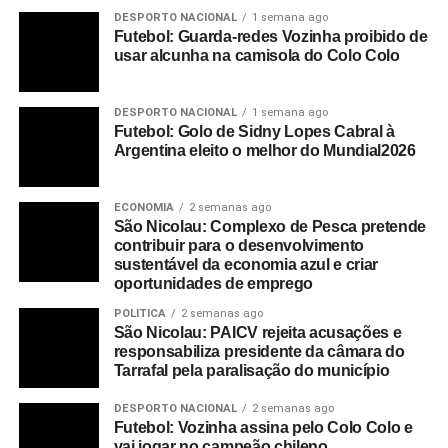
DESPORTO NACIONAL
1 semana ago
Futebol: Guarda-redes Vozinha proibido de
usar alcunha na camisola do Colo Colo
DESPORTO NACIONAL
1 semana ago
Futebol: Golo de Sidny Lopes Cabral à
Argentina eleito o melhor do Mundial2026
ECONOMIA
2 semanas ago
São Nicolau: Complexo de Pesca pretende
contribuir para o desenvolvimento
sustentável da economia azul e criar
oportunidades de emprego
POLITICA
2 semanas ago
São Nicolau: PAICV rejeita acusações e
responsabiliza presidente da câmara do
Tarrafal pela paralisação do município
DESPORTO NACIONAL
2 semanas ago
Futebol: Vozinha assina pelo Colo Colo e
vai jogar no campeão chileno