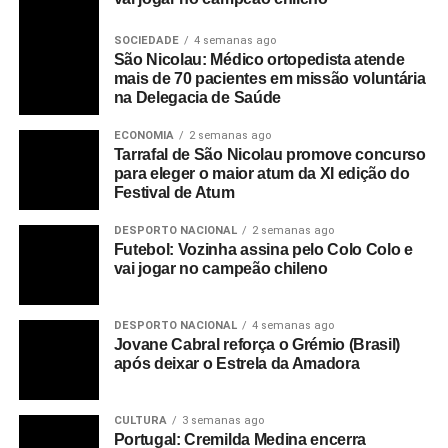
SOCIEDADE
4 semanas ago
São Nicolau: Médico ortopedista atende
mais de 70 pacientes em missão voluntária
na Delegacia de Saúde
ECONOMIA
2 semanas ago
Tarrafal de São Nicolau promove concurso
para eleger o maior atum da XI edição do
Festival de Atum
DESPORTO NACIONAL
2 semanas ago
Futebol: Vozinha assina pelo Colo Colo e
vai jogar no campeão chileno
DESPORTO NACIONAL
4 semanas ago
Jovane Cabral reforça o Grémio (Brasil)
após deixar o Estrela da Amadora
CULTURA
3 semanas ago
Portugal: Cremilda Medina encerra