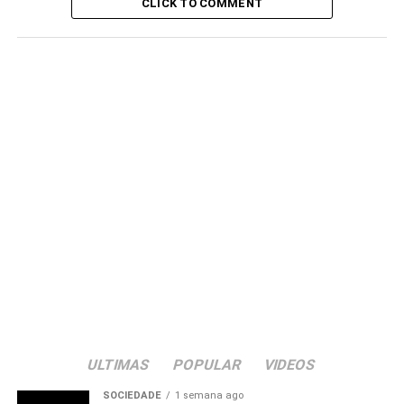
CLICK TO COMMENT
ULTIMAS
POPULAR
VIDEOS
SOCIEDADE
1 semana ago