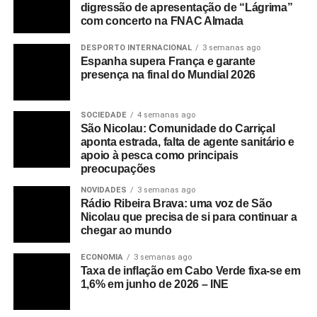
digressão de apresentação de “Lágrima”
com concerto na FNAC Almada
DESPORTO INTERNACIONAL
3 semanas ago
Espanha supera França e garante
presença na final do Mundial 2026
SOCIEDADE
4 semanas ago
São Nicolau: Comunidade do Carriçal
aponta estrada, falta de agente sanitário e
apoio à pesca como principais
preocupações
NOVIDADES
3 semanas ago
Rádio Ribeira Brava: uma voz de São
Nicolau que precisa de si para continuar a
chegar ao mundo
ECONOMIA
3 semanas ago
Taxa de inflação em Cabo Verde fixa-se em
1,6% em junho de 2026 – INE