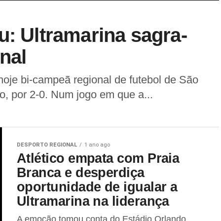
u: Ultramarina sagra-
nal
hoje bi-campeã regional de futebol de São
o, por 2-0. Num jogo em que a...
DESPORTO REGIONAL
1 ano ago
Atlético empata com Praia
Branca e desperdiça
oportunidade de igualar a
Ultramarina na liderança
A emoção tomou conta do Estádio Orlando