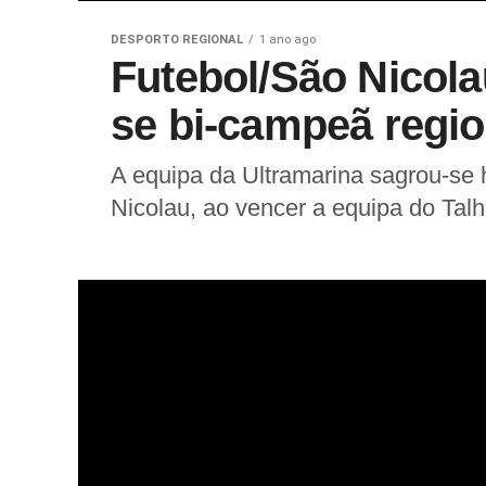
DESPORTO REGIONAL
1 ano ago
Futebol/São Nicola
se bi-campeã regio
A equipa da Ultramarina sagrou-se 
Nicolau, ao vencer a equipa do Talh