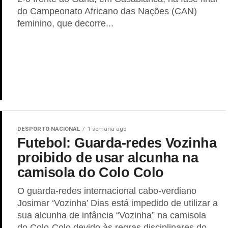
do Campeonato Africano das Nações (CAN)
feminino, que decorre...
DESPORTO NACIONAL
1 semana ago
Futebol: Guarda-redes Vozinha
proibido de usar alcunha na
camisola do Colo Colo
O guarda-redes internacional cabo-verdiano
Josimar ‘Vozinha’ Dias está impedido de utilizar a
sua alcunha de infância “Vozinha” na camisola
do Colo-Colo devido às regras disciplinares do