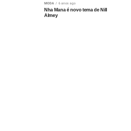
MODA
6 anos ago
Nha Mana é novo tema de Nill
Almey