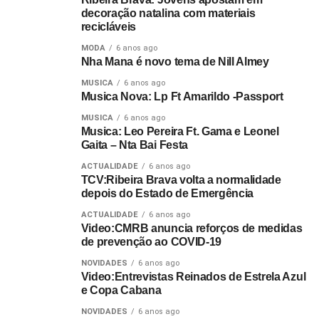
decoração natalina com materiais
recicláveis
MODA
6 anos ago
Nha Mana é novo tema de Nill Almey
MUSICA
6 anos ago
Musica Nova: Lp Ft Amarildo -Passport
MUSICA
6 anos ago
Musica: Leo Pereira Ft. Gama e Leonel
Gaita – Nta Bai Festa
ACTUALIDADE
6 anos ago
TCV:Ribeira Brava volta a normalidade
depois do Estado de Emergência
ACTUALIDADE
6 anos ago
Video:CMRB anuncia reforços de medidas
de prevenção ao COVID-19
NOVIDADES
6 anos ago
Video:Entrevistas Reinados de Estrela Azul
e Copa Cabana
NOVIDADES
6 anos ago