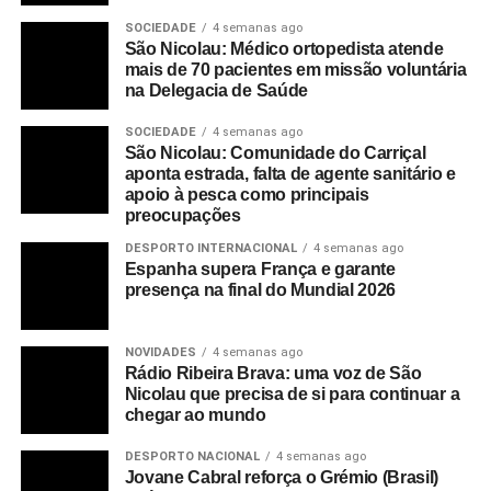
SOCIEDADE
4 semanas ago
São Nicolau: Médico ortopedista atende
mais de 70 pacientes em missão voluntária
na Delegacia de Saúde
SOCIEDADE
4 semanas ago
São Nicolau: Comunidade do Carriçal
aponta estrada, falta de agente sanitário e
apoio à pesca como principais
preocupações
DESPORTO INTERNACIONAL
4 semanas ago
Espanha supera França e garante
presença na final do Mundial 2026
NOVIDADES
4 semanas ago
Rádio Ribeira Brava: uma voz de São
Nicolau que precisa de si para continuar a
chegar ao mundo
DESPORTO NACIONAL
4 semanas ago
Jovane Cabral reforça o Grémio (Brasil)