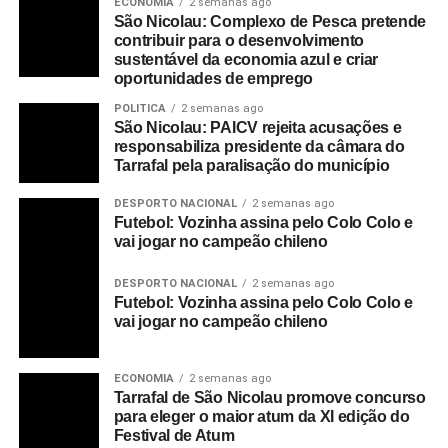
ECONOMIA
2 semanas ago
São Nicolau: Complexo de Pesca pretende
contribuir para o desenvolvimento
sustentável da economia azul e criar
oportunidades de emprego
POLITICA
2 semanas ago
São Nicolau: PAICV rejeita acusações e
responsabiliza presidente da câmara do
Tarrafal pela paralisação do município
DESPORTO NACIONAL
2 semanas ago
Futebol: Vozinha assina pelo Colo Colo e
vai jogar no campeão chileno
DESPORTO NACIONAL
2 semanas ago
Futebol: Vozinha assina pelo Colo Colo e
vai jogar no campeão chileno
ECONOMIA
2 semanas ago
Tarrafal de São Nicolau promove concurso
para eleger o maior atum da XI edição do
Festival de Atum