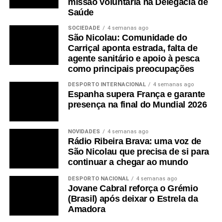
missão voluntária na Delegacia de
Saúde
SOCIEDADE
4 semanas ago
São Nicolau: Comunidade do
Carriçal aponta estrada, falta de
agente sanitário e apoio à pesca
como principais preocupações
DESPORTO INTERNACIONAL
4 semanas ago
Espanha supera França e garante
presença na final do Mundial 2026
NOVIDADES
4 semanas ago
Rádio Ribeira Brava: uma voz de
São Nicolau que precisa de si para
continuar a chegar ao mundo
DESPORTO NACIONAL
4 semanas ago
Jovane Cabral reforça o Grémio
(Brasil) após deixar o Estrela da
Amadora