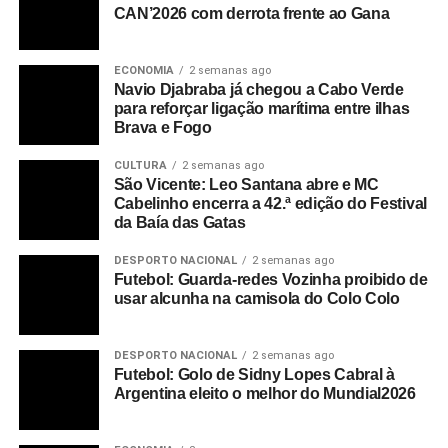
CAN’2026 com derrota frente ao Gana
ECONOMIA
2 semanas ago
Navio Djabraba já chegou a Cabo Verde
para reforçar ligação marítima entre ilhas
Brava e Fogo
CULTURA
2 semanas ago
São Vicente: Leo Santana abre e MC
Cabelinho encerra a 42.ª edição do Festival
da Baía das Gatas
DESPORTO NACIONAL
2 semanas ago
Futebol: Guarda-redes Vozinha proibido de
usar alcunha na camisola do Colo Colo
DESPORTO NACIONAL
2 semanas ago
Futebol: Golo de Sidny Lopes Cabral à
Argentina eleito o melhor do Mundial2026