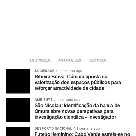
ULTIMAS
POPULAR
VIDEOS
SOCIEDADE
1 semana ago
Ribeira Brava: Câmara aposta na
valorização dos espaços públicos para
reforçar atractividade da cidade
AMBIENTE
1 semana ago
São Nicolau: Identificação da baleia-de-
Omura abre novas perspetivas para
investigação científica – investigador
DESPORTO NACIONAL
1 semana ago
Futebol feminino: Cabo Verde estreia-se no