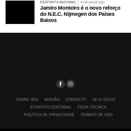
DESPORTO NACIONAL
4 semanas ago
Jamiro Monteiro é o novo reforço
do N.E.C. Nijmegen dos Países
Baixos
SOBRE NOS
MISSÃO
CONTACTO
SEJA SÓCIO
ESTATUTO EDITORIAL
FICHA TÉCNICA
POLÍTICA DE PRIVACIDADE
TERMOS DE USO