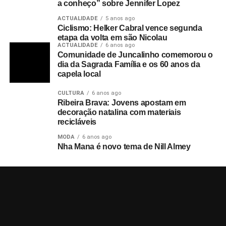
a conheço” sobre Jennifer Lopez
ACTUALIDADE
5 anos ago
Ciclismo: Helker Cabral vence segunda
etapa da volta em são Nicolau
ACTUALIDADE
6 anos ago
Comunidade de Juncalinho comemorou o
dia da Sagrada Família e os 60 anos da
capela local
CULTURA
6 anos ago
Ribeira Brava: Jovens apostam em
decoração natalina com materiais
recicláveis
MODA
6 anos ago
Nha Mana é novo tema de Nill Almey