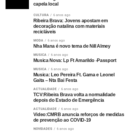
capela local
CULTURA
6 anos ago
Ribeira Brava: Jovens apostam em
decoração natalina com materiais
recicláveis
MODA
6 anos ago
Nha Mana é novo tema de Nill Almey
MUSICA
6 anos ago
Musica Nova: Lp Ft Amarildo -Passport
MUSICA
6 anos ago
Musica: Leo Pereira Ft. Gama e Leonel
Gaita – Nta Bai Festa
ACTUALIDADE
6 anos ago
TCV:Ribeira Brava volta a normalidade
depois do Estado de Emergência
ACTUALIDADE
6 anos ago
Video:CMRB anuncia reforços de medidas
de prevenção ao COVID-19
NOVIDADES
6 anos ago