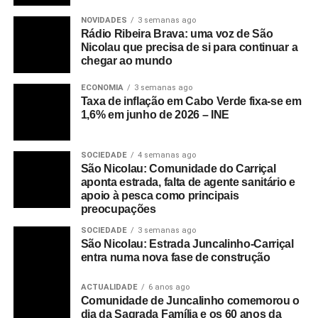
NOVIDADES
3 semanas ago
Rádio Ribeira Brava: uma voz de São
Nicolau que precisa de si para continuar a
chegar ao mundo
ECONOMIA
3 semanas ago
Taxa de inflação em Cabo Verde fixa-se em
1,6% em junho de 2026 – INE
SOCIEDADE
4 semanas ago
São Nicolau: Comunidade do Carriçal
aponta estrada, falta de agente sanitário e
apoio à pesca como principais
preocupações
SOCIEDADE
3 semanas ago
São Nicolau: Estrada Juncalinho-Carriçal
entra numa nova fase de construção
ACTUALIDADE
6 anos ago
Comunidade de Juncalinho comemorou o
dia da Sagrada Família e os 60 anos da