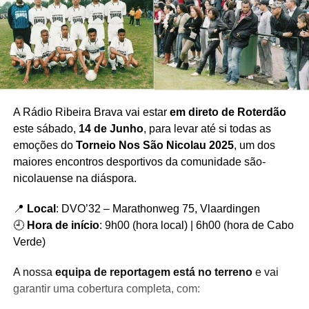
A Rádio Ribeira Brava vai estar
em direto de Roterdão
este sábado,
14 de Junho
, para levar até si todas as
emoções do
Torneio Nos São Nicolau 2025
, um dos
maiores encontros desportivos da comunidade são-
nicolauense na diáspora.
📍
Local
: DVO’32 – Marathonweg 75, Vlaardingen
🕘
Hora de início
: 9h00 (hora local) | 6h00 (hora de Cabo
Verde)
A nossa
equipa de reportagem está no terreno
e vai
garantir uma cobertura completa, com: