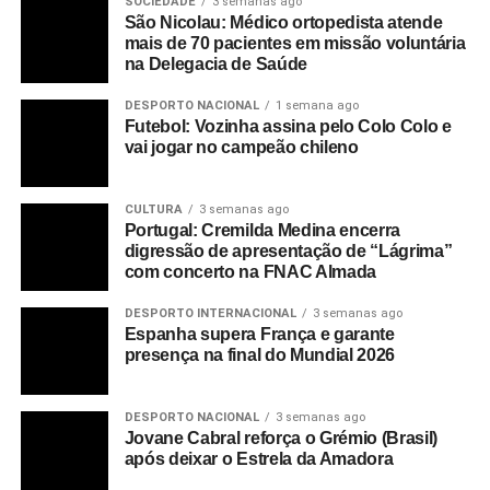
SOCIEDADE
3 semanas ago
São Nicolau: Médico ortopedista atende
mais de 70 pacientes em missão voluntária
na Delegacia de Saúde
DESPORTO NACIONAL
1 semana ago
Futebol: Vozinha assina pelo Colo Colo e
vai jogar no campeão chileno
CULTURA
3 semanas ago
Portugal: Cremilda Medina encerra
digressão de apresentação de “Lágrima”
com concerto na FNAC Almada
DESPORTO INTERNACIONAL
3 semanas ago
Espanha supera França e garante
presença na final do Mundial 2026
DESPORTO NACIONAL
3 semanas ago
Jovane Cabral reforça o Grémio (Brasil)
após deixar o Estrela da Amadora