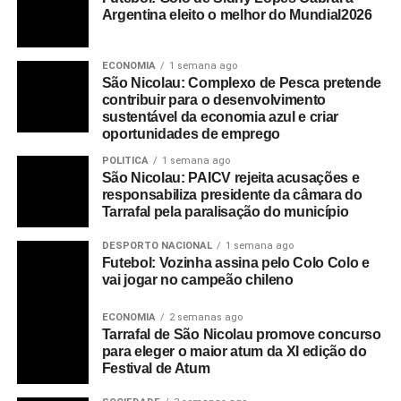
Argentina eleito o melhor do Mundial2026
ECONOMIA
1 semana ago
São Nicolau: Complexo de Pesca pretende
contribuir para o desenvolvimento
sustentável da economia azul e criar
oportunidades de emprego
POLITICA
1 semana ago
São Nicolau: PAICV rejeita acusações e
responsabiliza presidente da câmara do
Tarrafal pela paralisação do município
DESPORTO NACIONAL
1 semana ago
Futebol: Vozinha assina pelo Colo Colo e
vai jogar no campeão chileno
ECONOMIA
2 semanas ago
Tarrafal de São Nicolau promove concurso
para eleger o maior atum da XI edição do
Festival de Atum