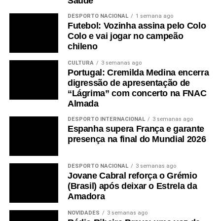
Saúde
DESPORTO NACIONAL
1 semana ago
Futebol: Vozinha assina pelo Colo
Colo e vai jogar no campeão
chileno
CULTURA
3 semanas ago
Portugal: Cremilda Medina encerra
digressão de apresentação de
“Lágrima” com concerto na FNAC
Almada
DESPORTO INTERNACIONAL
3 semanas ago
Espanha supera França e garante
presença na final do Mundial 2026
DESPORTO NACIONAL
3 semanas ago
Jovane Cabral reforça o Grémio
(Brasil) após deixar o Estrela da
Amadora
NOVIDADES
3 semanas ago