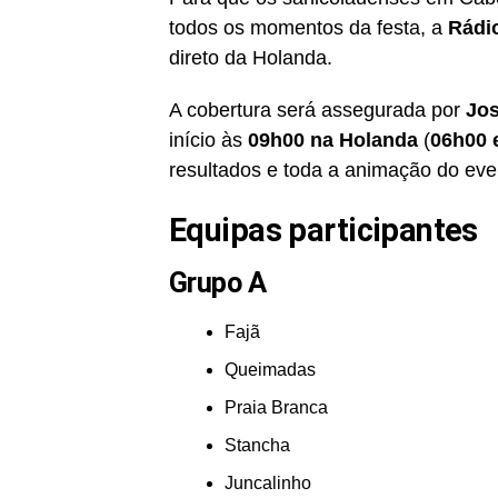
todos os momentos da festa, a
Rádio
direto da Holanda.
A cobertura será assegurada por
Jos
início às
09h00 na Holanda
(
06h00 
resultados e toda a animação do eve
Equipas participantes
Grupo A
Fajã
Queimadas
Praia Branca
Stancha
Juncalinho