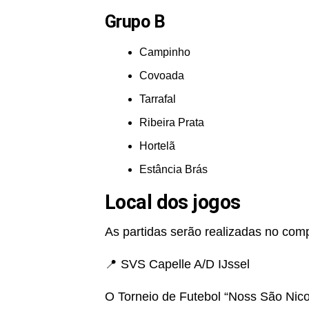
Grupo B
Campinho
Covoada
Tarrafal
Ribeira Prata
Hortelã
Estância Brás
Local dos jogos
As partidas serão realizadas no comp
📍 SVS Capelle A/D IJssel
O Torneio de Futebol “Noss São Nico