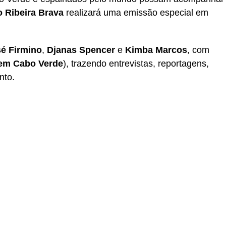
 Ribeira Brava
realizará uma emissão especial em
é Firmino
,
Djanas Spencer
e
Kimba Marcos
, com
em Cabo Verde
), trazendo entrevistas, reportagens,
nto.