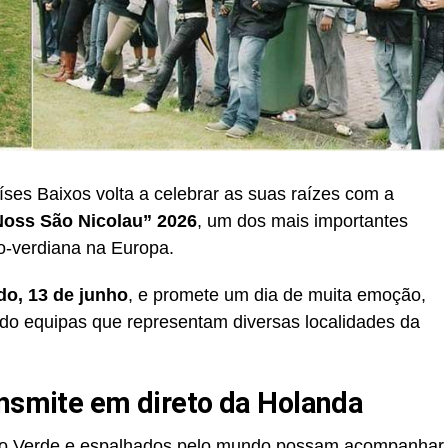
es Baixos volta a celebrar as suas raízes com a
Noss São Nicolau” 2026
, um dos mais importantes
o-verdiana na Europa.
do, 13 de junho
, e promete um dia de muita emoção,
indo equipas que representam diversas localidades da
ansmite em direto da Holanda
bo Verde e espalhados pelo mundo possam acompanhar