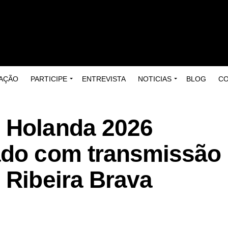
AÇÃO
PARTICIPE
ENTREVISTA
NOTICIAS
BLOG
C
 Holanda 2026
ado com transmissão
 Ribeira Brava