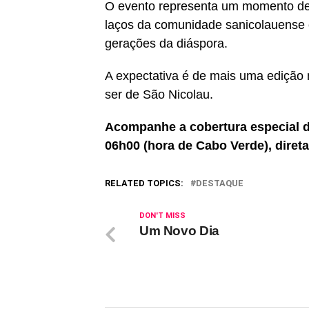
O evento representa um momento de r
laços da comunidade sanicolauense e
gerações da diáspora.
A expectativa é de mais uma edição 
ser de São Nicolau.
Acompanhe a cobertura especial da
06h00 (hora de Cabo Verde), diret
RELATED TOPICS:
DESTAQUE
DON'T MISS
Um Novo Dia