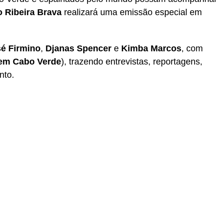
 Ribeira Brava
realizará uma emissão especial em
é Firmino
,
Djanas Spencer
e
Kimba Marcos
, com
em Cabo Verde
), trazendo entrevistas, reportagens,
nto.