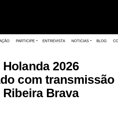
AÇÃO
PARTICIPE
ENTREVISTA
NOTICIAS
BLOG
C
 Holanda 2026
ado com transmissão
 Ribeira Brava