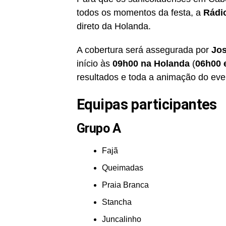
todos os momentos da festa, a
Rádio
direto da Holanda.
A cobertura será assegurada por
Jos
início às
09h00 na Holanda
(
06h00 
resultados e toda a animação do eve
Equipas participantes
Grupo A
Fajã
Queimadas
Praia Branca
Stancha
Juncalinho