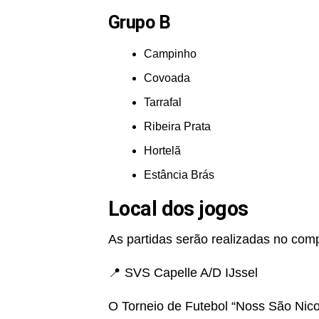
Grupo B
Campinho
Covoada
Tarrafal
Ribeira Prata
Hortelã
Estância Brás
Local dos jogos
As partidas serão realizadas no comp
📍 SVS Capelle A/D IJssel
O Torneio de Futebol “Noss São Nico