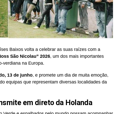
es Baixos volta a celebrar as suas raízes com a
Noss São Nicolau” 2026
, um dos mais importantes
o-verdiana na Europa.
do, 13 de junho
, e promete um dia de muita emoção,
indo equipas que representam diversas localidades da
ansmite em direto da Holanda
bo Verde e espalhados pelo mundo possam acompanhar