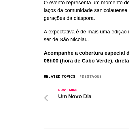
O evento representa um momento de r
laços da comunidade sanicolauense e
gerações da diáspora.
A expectativa é de mais uma edição 
ser de São Nicolau.
Acompanhe a cobertura especial da
06h00 (hora de Cabo Verde), diret
RELATED TOPICS:
DESTAQUE
DON'T MISS
Um Novo Dia