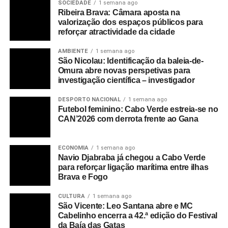
SOCIEDADE
1 semana ago
Ribeira Brava: Câmara aposta na
valorização dos espaços públicos para
reforçar atractividade da cidade
AMBIENTE
1 semana ago
São Nicolau: Identificação da baleia-de-
Omura abre novas perspetivas para
investigação científica – investigador
DESPORTO NACIONAL
1 semana ago
Futebol feminino: Cabo Verde estreia-se no
CAN’2026 com derrota frente ao Gana
ECONOMIA
1 semana ago
Navio Djabraba já chegou a Cabo Verde
para reforçar ligação marítima entre ilhas
Brava e Fogo
CULTURA
1 semana ago
São Vicente: Leo Santana abre e MC
Cabelinho encerra a 42.ª edição do Festival
da Baía das Gatas