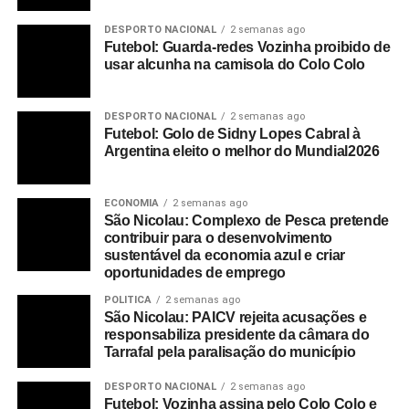
DESPORTO NACIONAL
2 semanas ago
Futebol: Guarda-redes Vozinha proibido de
usar alcunha na camisola do Colo Colo
DESPORTO NACIONAL
2 semanas ago
Futebol: Golo de Sidny Lopes Cabral à
Argentina eleito o melhor do Mundial2026
ECONOMIA
2 semanas ago
São Nicolau: Complexo de Pesca pretende
contribuir para o desenvolvimento
sustentável da economia azul e criar
oportunidades de emprego
POLITICA
2 semanas ago
São Nicolau: PAICV rejeita acusações e
responsabiliza presidente da câmara do
Tarrafal pela paralisação do município
DESPORTO NACIONAL
2 semanas ago
Futebol: Vozinha assina pelo Colo Colo e