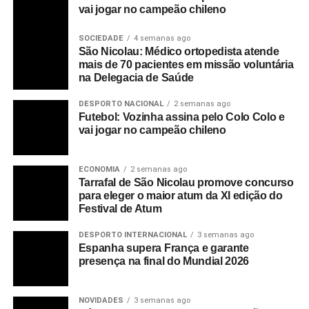
vai jogar no campeão chileno
SOCIEDADE
4 semanas ago
São Nicolau: Médico ortopedista atende
mais de 70 pacientes em missão voluntária
na Delegacia de Saúde
DESPORTO NACIONAL
2 semanas ago
Futebol: Vozinha assina pelo Colo Colo e
vai jogar no campeão chileno
ECONOMIA
2 semanas ago
Tarrafal de São Nicolau promove concurso
para eleger o maior atum da XI edição do
Festival de Atum
DESPORTO INTERNACIONAL
3 semanas ago
Espanha supera França e garante
presença na final do Mundial 2026
NOVIDADES
3 semanas ago