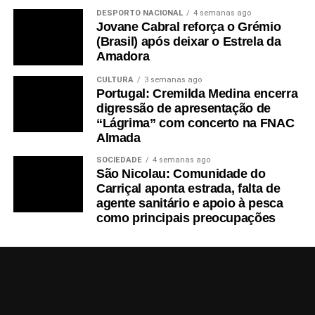
DESPORTO NACIONAL
4 semanas ago
Jovane Cabral reforça o Grémio
(Brasil) após deixar o Estrela da
Amadora
CULTURA
3 semanas ago
Portugal: Cremilda Medina encerra
digressão de apresentação de
“Lágrima” com concerto na FNAC
Almada
SOCIEDADE
4 semanas ago
São Nicolau: Comunidade do
Carriçal aponta estrada, falta de
agente sanitário e apoio à pesca
como principais preocupações