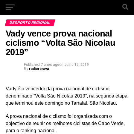
DESPORTO REGIONAL
Vady vence prova nacional
ciclismo “Volta São Nicolau
2019”
Published
7 anos ago
on
Julho 15, 2019
By
radiorbrava
Vady é o vencedor da prova nacional de ciclismo
denominado “Volta São Nicolau 2019”, na segunda etapa
que terminou este domingo no Tarrafal, São Nicolau.
A prova nacional de ciclismo foi organizada com o
objectivo de reunir os melhores ciclistas de Cabo Verde,
para o ranking nacional.