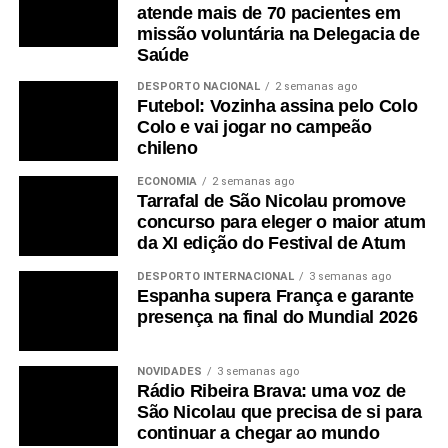
atende mais de 70 pacientes em
missão voluntária na Delegacia de
Saúde
DESPORTO NACIONAL
2 semanas ago
Futebol: Vozinha assina pelo Colo
Colo e vai jogar no campeão
chileno
ECONOMIA
2 semanas ago
Tarrafal de São Nicolau promove
concurso para eleger o maior atum
da XI edição do Festival de Atum
DESPORTO INTERNACIONAL
3 semanas ago
Espanha supera França e garante
presença na final do Mundial 2026
NOVIDADES
3 semanas ago
Rádio Ribeira Brava: uma voz de
São Nicolau que precisa de si para
continuar a chegar ao mundo