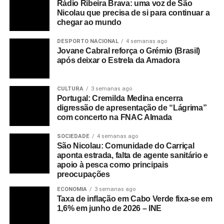
Rádio Ribeira Brava: uma voz de São
Nicolau que precisa de si para continuar a
chegar ao mundo
DESPORTO NACIONAL
4 semanas ago
Jovane Cabral reforça o Grémio (Brasil)
após deixar o Estrela da Amadora
CULTURA
3 semanas ago
Portugal: Cremilda Medina encerra
digressão de apresentação de “Lágrima”
com concerto na FNAC Almada
SOCIEDADE
4 semanas ago
São Nicolau: Comunidade do Carriçal
aponta estrada, falta de agente sanitário e
apoio à pesca como principais
preocupações
ECONOMIA
3 semanas ago
Taxa de inflação em Cabo Verde fixa-se em
1,6% em junho de 2026 – INE