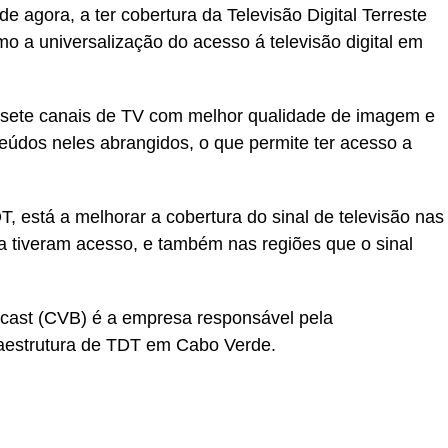
de agora, a ter cobertura da Televisão Digital Terreste
o a universalização do acesso á televisão digital em
e sete canais de TV com melhor qualidade de imagem e
teúdos neles abrangidos, o que permite ter acesso a
, está a melhorar a cobertura do sinal de televisão nas
a tiveram acesso, e também nas regiões que o sinal
cast (CVB) é a empresa responsável pela
raestrutura de TDT em Cabo Verde.
S