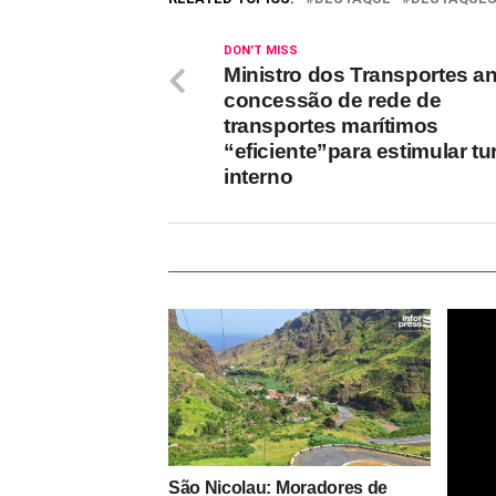
DON'T MISS
Ministro dos Transportes a
concessão de rede de
transportes marítimos
“eficiente”para estimular t
interno
São Nicolau: Moradores de