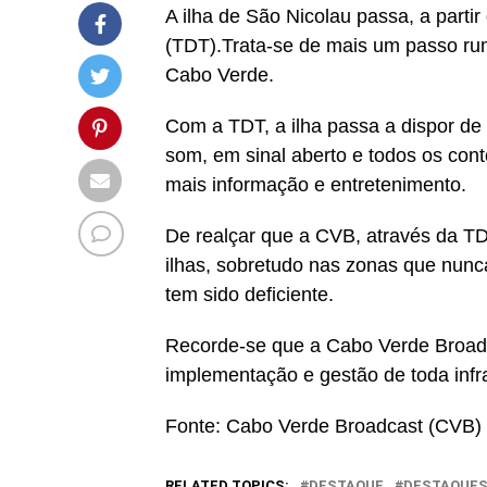
A ilha de São Nicolau passa, a partir 
(TDT).Trata-se de mais um passo rum
Cabo Verde.
Com a TDT, a ilha passa a dispor d
som, em sinal aberto e todos os con
mais informação e entretenimento.
De realçar que a CVB, através da TDT
ilhas, sobretudo nas zonas que nunc
tem sido deficiente.
Recorde-se que a Cabo Verde Broad
implementação e gestão de toda inf
Fonte: Cabo Verde Broadcast (CVB)
RELATED TOPICS:
DESTAQUE
DESTAQUE