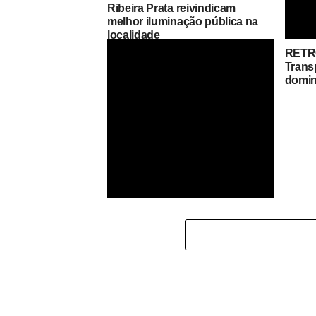
Ribeira Prata reivindicam
melhor iluminação pública na
localidade
RETR
São N
Trans
Branc
domin
e man
na li
São Nicolau recebe fase final da
Taça de Cabo Verde e o
campeonato nacional feminino
de xadrez