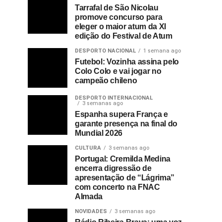
Tarrafal de São Nicolau
promove concurso para
eleger o maior atum da XI
edição do Festival de Atum
DESPORTO NACIONAL
1 semana ago
Futebol: Vozinha assina pelo
Colo Colo e vai jogar no
campeão chileno
DESPORTO INTERNACIONAL
3 semanas ago
Espanha supera França e
garante presença na final do
Mundial 2026
CULTURA
3 semanas ago
Portugal: Cremilda Medina
encerra digressão de
apresentação de “Lágrima”
com concerto na FNAC
Almada
NOVIDADES
3 semanas ago