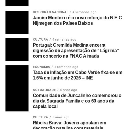
DESPORTO NACIONAL
4 semanas ago
Jamiro Monteiro é o novo reforço do N.E.C.
Nijmegen dos Países Baixos
CULTURA
4 semanas ago
Portugal: Cremilda Medina encerra
digressão de apresentação de “Lágrima”
com concerto na FNAC Almada
ECONOMIA
4 semanas ago
Taxa de inflação em Cabo Verde fixa-se em
1,6% em junho de 2026 – INE
ACTUALIDADE
6 anos ago
Comunidade de Juncalinho comemorou o
dia da Sagrada Família e os 60 anos da
capela local
CULTURA
6 anos ago
Ribeira Brava: Jovens apostam em
decoração natalina com materiais