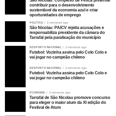
São Nicolau: Complexo de Pesca pretende
contribuir para o desenvolvimento
sustentável da economia azul e criar
oportunidades de emprego
POLITICA
2 semanas ago
São Nicolau: PAICV rejeita acusações e
responsabiliza presidente da câmara do
Tarrafal pela paralisação do município
DESPORTO NACIONAL
2 semanas ago
Futebol: Vozinha assina pelo Colo Colo e
vai jogar no campeão chileno
DESPORTO NACIONAL
2 semanas ago
Futebol: Vozinha assina pelo Colo Colo e
vai jogar no campeão chileno
ECONOMIA
2 semanas ago
Tarrafal de São Nicolau promove concurso
para eleger o maior atum da XI edição do
Festival de Atum