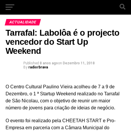
ACTUALIDADE
Tarrafal: Labolôa é o projecto
vencedor do Start Up
Weekend
Published
8 anos ago
on
Dezembro 11, 2018
By
radiorbrava
O Centro Cultural Paulino Vieira acolheu de 7 a 9 de
Dezembro, o 1 ª Startup Weekend realizado no Tarrafal
de São Nicolau, com o objetivo de reunir um maior
número de jovens para criação de ideias de negócio.
O evento foi realizado pela CHEETAH START e Pro-
Empresa em parceria com a Câmara Municipal do