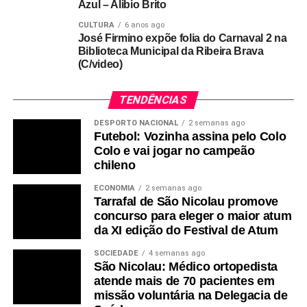
Azul – Alibio Brito
CULTURA
6 anos ago
José Firmino expõe folia do Carnaval 2 na
Biblioteca Municipal da Ribeira Brava
(C/video)
TENDÊNCIAS
DESPORTO NACIONAL
2 semanas ago
Futebol: Vozinha assina pelo Colo
Colo e vai jogar no campeão
chileno
ECONOMIA
2 semanas ago
Tarrafal de São Nicolau promove
concurso para eleger o maior atum
da XI edição do Festival de Atum
SOCIEDADE
4 semanas ago
São Nicolau: Médico ortopedista
atende mais de 70 pacientes em
missão voluntária na Delegacia de