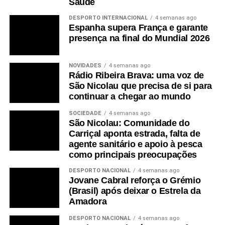
Saúde
DESPORTO INTERNACIONAL
4 semanas ago
Espanha supera França e garante
presença na final do Mundial 2026
NOVIDADES
4 semanas ago
Rádio Ribeira Brava: uma voz de
São Nicolau que precisa de si para
continuar a chegar ao mundo
SOCIEDADE
4 semanas ago
São Nicolau: Comunidade do
Carriçal aponta estrada, falta de
agente sanitário e apoio à pesca
como principais preocupações
DESPORTO NACIONAL
4 semanas ago
Jovane Cabral reforça o Grémio
(Brasil) após deixar o Estrela da
Amadora
DESPORTO NACIONAL
4 semanas ago