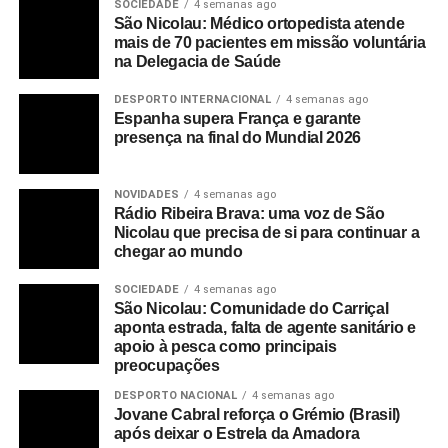
SOCIEDADE
4 semanas ago
São Nicolau: Médico ortopedista atende
mais de 70 pacientes em missão voluntária
na Delegacia de Saúde
DESPORTO INTERNACIONAL
4 semanas ago
Espanha supera França e garante
presença na final do Mundial 2026
NOVIDADES
4 semanas ago
Rádio Ribeira Brava: uma voz de São
Nicolau que precisa de si para continuar a
chegar ao mundo
SOCIEDADE
4 semanas ago
São Nicolau: Comunidade do Carriçal
aponta estrada, falta de agente sanitário e
apoio à pesca como principais
preocupações
DESPORTO NACIONAL
4 semanas ago
Jovane Cabral reforça o Grémio (Brasil)
após deixar o Estrela da Amadora