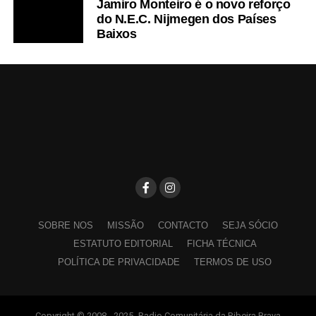
Jamiro Monteiro é o novo reforço
do N.E.C. Nijmegen dos Países
Baixos
SOBRE NOS
MISSÃO
CONTACTO
SEJA SÓCIO
ESTATUTO EDITORIAL
FICHA TÉCNICA
POLÍTICA DE PRIVACIDADE
TERMOS DE USO
Copyright © 2008 - 2025- Radio Comunitária da Ribeira Brava