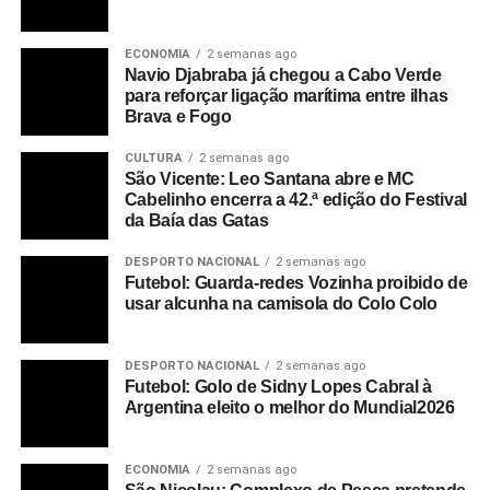
ECONOMIA
2 semanas ago
Navio Djabraba já chegou a Cabo Verde
para reforçar ligação marítima entre ilhas
Brava e Fogo
CULTURA
2 semanas ago
São Vicente: Leo Santana abre e MC
Cabelinho encerra a 42.ª edição do Festival
da Baía das Gatas
DESPORTO NACIONAL
2 semanas ago
Futebol: Guarda-redes Vozinha proibido de
usar alcunha na camisola do Colo Colo
DESPORTO NACIONAL
2 semanas ago
Futebol: Golo de Sidny Lopes Cabral à
Argentina eleito o melhor do Mundial2026
ECONOMIA
2 semanas ago