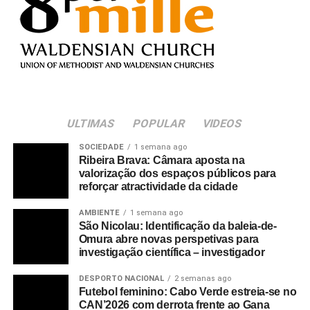
ULTIMAS
POPULAR
VIDEOS
SOCIEDADE
1 semana ago
Ribeira Brava: Câmara aposta na
valorização dos espaços públicos para
reforçar atractividade da cidade
AMBIENTE
1 semana ago
São Nicolau: Identificação da baleia-de-
Omura abre novas perspetivas para
investigação científica – investigador
DESPORTO NACIONAL
2 semanas ago
Futebol feminino: Cabo Verde estreia-se no
CAN’2026 com derrota frente ao Gana