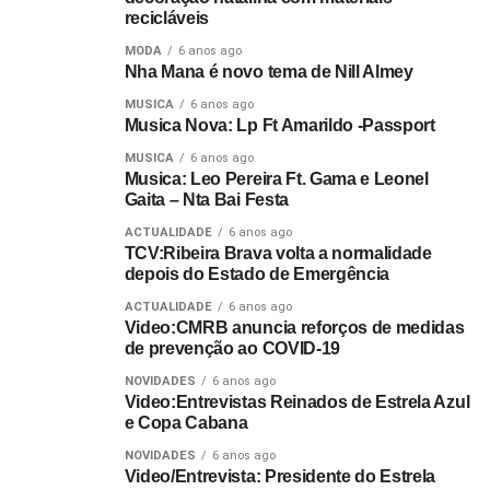
recicláveis
MODA
6 anos ago
Nha Mana é novo tema de Nill Almey
MUSICA
6 anos ago
Musica Nova: Lp Ft Amarildo -Passport
MUSICA
6 anos ago
Musica: Leo Pereira Ft. Gama e Leonel
Gaita – Nta Bai Festa
ACTUALIDADE
6 anos ago
TCV:Ribeira Brava volta a normalidade
depois do Estado de Emergência
ACTUALIDADE
6 anos ago
Video:CMRB anuncia reforços de medidas
de prevenção ao COVID-19
NOVIDADES
6 anos ago
Video:Entrevistas Reinados de Estrela Azul
e Copa Cabana
NOVIDADES
6 anos ago
Video/Entrevista: Presidente do Estrela