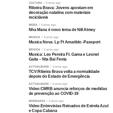
CULTURA
6 anos ago
Ribeira Brava: Jovens apostam em
decoração natalina com materiais
recicláveis
MODA
6 anos ago
Nha Mana é novo tema de Nill Almey
MUSICA
6 anos ago
Musica Nova: Lp Ft Amarildo -Passport
MUSICA
6 anos ago
Musica: Leo Pereira Ft. Gama e Leonel
Gaita – Nta Bai Festa
ACTUALIDADE
6 anos ago
TCV:Ribeira Brava volta a normalidade
depois do Estado de Emergência
ACTUALIDADE
6 anos ago
Video:CMRB anuncia reforços de medidas
de prevenção ao COVID-19
NOVIDADES
6 anos ago
Video:Entrevistas Reinados de Estrela Azul
e Copa Cabana