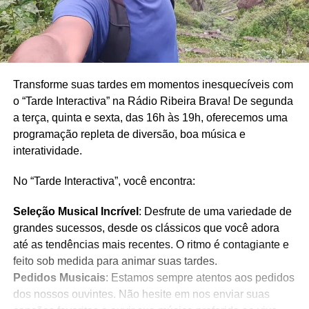
Transforme suas tardes em momentos inesquecíveis com
o “Tarde Interactiva” na Rádio Ribeira Brava! De segunda
a terça, quinta e sexta, das 16h às 19h, oferecemos uma
programação repleta de diversão, boa música e
interatividade.
No “Tarde Interactiva”, você encontra:
Seleção Musical Incrível
: Desfrute de uma variedade de
grandes sucessos, desde os clássicos que você adora
até as tendências mais recentes. O ritmo é contagiante e
feito sob medida para animar suas tardes.
Pedidos Musicais
: Estamos sempre atentos aos pedidos
dos nossos ouvintes. Não hesite em nos enviar suas