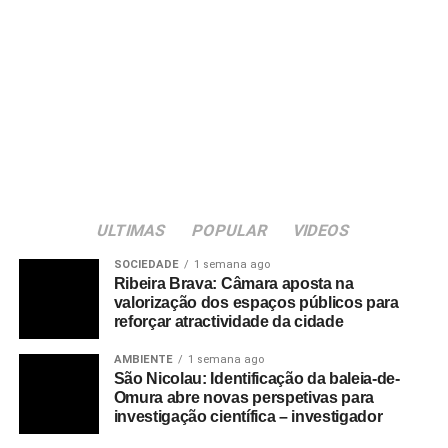
ULTIMAS
POPULAR
VIDEOS
SOCIEDADE
1 semana ago
Ribeira Brava: Câmara aposta na
valorização dos espaços públicos para
reforçar atractividade da cidade
AMBIENTE
1 semana ago
São Nicolau: Identificação da baleia-de-
Omura abre novas perspetivas para
investigação científica – investigador