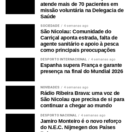
atende mais de 70 pacientes em
missão voluntária na Delegacia de
Saúde
SOCIEDADE
4 semanas ago
São Nicolau: Comunidade do
Carriçal aponta estrada, falta de
agente sanitário e apoio à pesca
como principais preocupações
DESPORTO INTERNACIONAL
4 semanas ago
Espanha supera França e garante
presença na final do Mundial 2026
NOVIDADES
4 semanas ago
Rádio Ribeira Brava: uma voz de
São Nicolau que precisa de si para
continuar a chegar ao mundo
DESPORTO NACIONAL
4 semanas ago
Jamiro Monteiro é o novo reforço
do N.E.C. Nijmegen dos Países