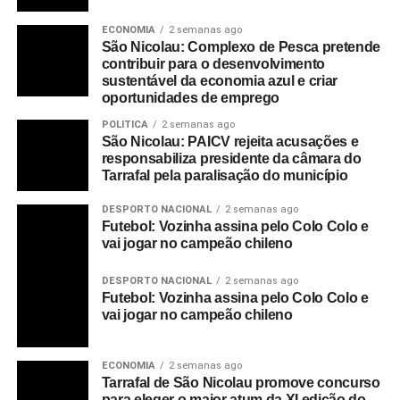
ECONOMIA
2 semanas ago
São Nicolau: Complexo de Pesca pretende
contribuir para o desenvolvimento
sustentável da economia azul e criar
oportunidades de emprego
POLITICA
2 semanas ago
São Nicolau: PAICV rejeita acusações e
responsabiliza presidente da câmara do
Tarrafal pela paralisação do município
DESPORTO NACIONAL
2 semanas ago
Futebol: Vozinha assina pelo Colo Colo e
vai jogar no campeão chileno
DESPORTO NACIONAL
2 semanas ago
Futebol: Vozinha assina pelo Colo Colo e
vai jogar no campeão chileno
ECONOMIA
2 semanas ago
Tarrafal de São Nicolau promove concurso
para eleger o maior atum da XI edição do