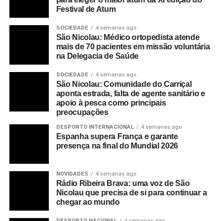
Festival de Atum
SOCIEDADE
4 semanas ago
São Nicolau: Médico ortopedista atende
mais de 70 pacientes em missão voluntária
na Delegacia de Saúde
SOCIEDADE
4 semanas ago
São Nicolau: Comunidade do Carriçal
aponta estrada, falta de agente sanitário e
apoio à pesca como principais
preocupações
DESPORTO INTERNACIONAL
4 semanas ago
Espanha supera França e garante
presença na final do Mundial 2026
NOVIDADES
4 semanas ago
Rádio Ribeira Brava: uma voz de São
Nicolau que precisa de si para continuar a
chegar ao mundo
DESPORTO NACIONAL
4 semanas ago