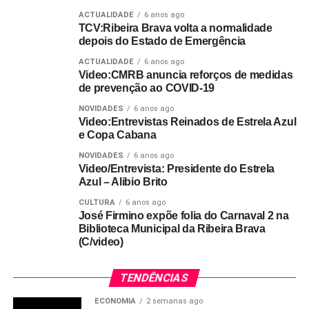
ACTUALIDADE
6 anos ago
TCV:Ribeira Brava volta a normalidade
depois do Estado de Emergência
ACTUALIDADE
6 anos ago
Video:CMRB anuncia reforços de medidas
de prevenção ao COVID-19
NOVIDADES
6 anos ago
Video:Entrevistas Reinados de Estrela Azul
e Copa Cabana
NOVIDADES
6 anos ago
Video/Entrevista: Presidente do Estrela
Azul – Alibio Brito
CULTURA
6 anos ago
José Firmino expõe folia do Carnaval 2 na
Biblioteca Municipal da Ribeira Brava
(C/video)
TENDÊNCIAS
ECONOMIA
2 semanas ago