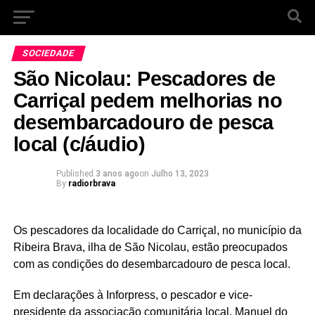
SOCIEDADE
São Nicolau: Pescadores de
Carriçal pedem melhorias no
desembarcadouro de pesca
local (c/áudio)
Published
3 anos ago
on
Julho 13, 2023
By
radiorbrava
Os pescadores da localidade do Carriçal, no município da
Ribeira Brava, ilha de São Nicolau, estão preocupados
com as condições do desembarcadouro de pesca local.
Em declarações à Inforpress, o pescador e vice-
presidente da associação comunitária local, Manuel do