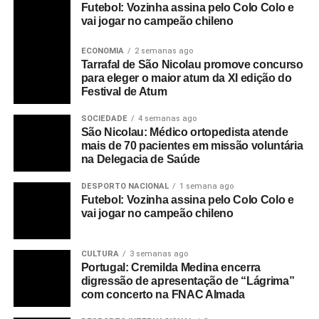
Futebol: Vozinha assina pelo Colo Colo e
vai jogar no campeão chileno
ECONOMIA
2 semanas ago
Tarrafal de São Nicolau promove concurso
para eleger o maior atum da XI edição do
Festival de Atum
SOCIEDADE
4 semanas ago
São Nicolau: Médico ortopedista atende
mais de 70 pacientes em missão voluntária
na Delegacia de Saúde
DESPORTO NACIONAL
1 semana ago
Futebol: Vozinha assina pelo Colo Colo e
vai jogar no campeão chileno
CULTURA
3 semanas ago
Portugal: Cremilda Medina encerra
digressão de apresentação de “Lágrima”
com concerto na FNAC Almada