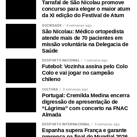
Tarrafal de São Nicolau promove
concurso para eleger o maior atum
da XI edição do Festival de Atum
SOCIEDADE
4 semanas ago
São Nicolau: Médico ortopedista
atende mais de 70 pacientes em
missão voluntária na Delegacia de
Saúde
DESPORTO NACIONAL
1 semana ago
Futebol: Vozinha assina pelo Colo
Colo e vai jogar no campeão
chileno
CULTURA
3 semanas ago
Portugal: Cremilda Medina encerra
digressão de apresentação de
“Lágrima” com concerto na FNAC
Almada
DESPORTO INTERNACIONAL
3 semanas ago
Espanha supera França e garante
presença na final do Mundial 2026