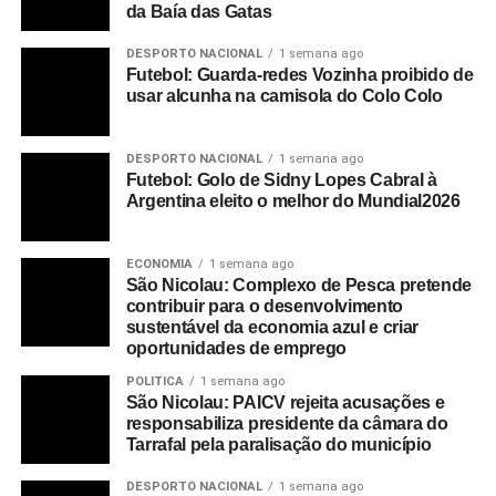
da Baía das Gatas
DESPORTO NACIONAL
1 semana ago
Futebol: Guarda-redes Vozinha proibido de
usar alcunha na camisola do Colo Colo
DESPORTO NACIONAL
1 semana ago
Futebol: Golo de Sidny Lopes Cabral à
Argentina eleito o melhor do Mundial2026
ECONOMIA
1 semana ago
São Nicolau: Complexo de Pesca pretende
contribuir para o desenvolvimento
sustentável da economia azul e criar
oportunidades de emprego
POLITICA
1 semana ago
São Nicolau: PAICV rejeita acusações e
responsabiliza presidente da câmara do
Tarrafal pela paralisação do município
DESPORTO NACIONAL
1 semana ago