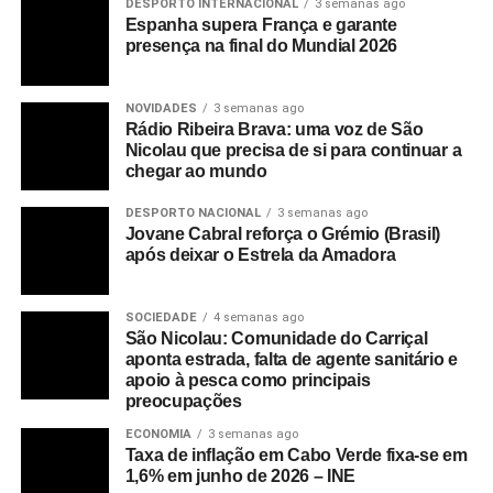
DESPORTO INTERNACIONAL
3 semanas ago
Espanha supera França e garante
presença na final do Mundial 2026
NOVIDADES
3 semanas ago
Rádio Ribeira Brava: uma voz de São
Nicolau que precisa de si para continuar a
chegar ao mundo
DESPORTO NACIONAL
3 semanas ago
Jovane Cabral reforça o Grémio (Brasil)
após deixar o Estrela da Amadora
SOCIEDADE
4 semanas ago
São Nicolau: Comunidade do Carriçal
aponta estrada, falta de agente sanitário e
apoio à pesca como principais
preocupações
ECONOMIA
3 semanas ago
Taxa de inflação em Cabo Verde fixa-se em
1,6% em junho de 2026 – INE