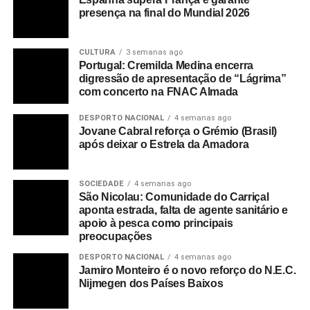
presença na final do Mundial 2026
CULTURA
3 semanas ago
Portugal: Cremilda Medina encerra
digressão de apresentação de “Lágrima”
com concerto na FNAC Almada
DESPORTO NACIONAL
4 semanas ago
Jovane Cabral reforça o Grémio (Brasil)
após deixar o Estrela da Amadora
SOCIEDADE
4 semanas ago
São Nicolau: Comunidade do Carriçal
aponta estrada, falta de agente sanitário e
apoio à pesca como principais
preocupações
DESPORTO NACIONAL
4 semanas ago
Jamiro Monteiro é o novo reforço do N.E.C.
Nijmegen dos Países Baixos