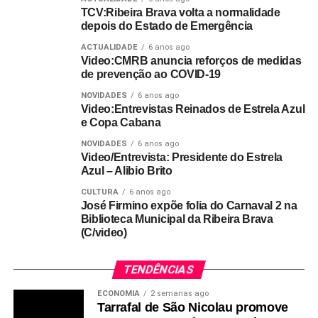
TCV:Ribeira Brava volta a normalidade
depois do Estado de Emergência
ACTUALIDADE
6 anos ago
Video:CMRB anuncia reforços de medidas
de prevenção ao COVID-19
NOVIDADES
6 anos ago
Video:Entrevistas Reinados de Estrela Azul
e Copa Cabana
NOVIDADES
6 anos ago
Video/Entrevista: Presidente do Estrela
Azul – Alibio Brito
CULTURA
6 anos ago
José Firmino expõe folia do Carnaval 2 na
Biblioteca Municipal da Ribeira Brava
(C/video)
TENDÊNCIAS
ECONOMIA
2 semanas ago
Tarrafal de São Nicolau promove