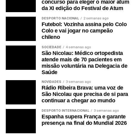
concurso para eleger o maior atum
da XI edição do Festival de Atum
DESPORTO NACIONAL
2 semanas ago
Futebol: Vozinha assina pelo Colo
Colo e vai jogar no campeão
chileno
SOCIEDADE
4 semanas ago
São Nicolau: Médico ortopedista
atende mais de 70 pacientes em
missão voluntária na Delegacia de
Saúde
NOVIDADES
3 semanas ago
Rádio Ribeira Brava: uma voz de
São Nicolau que precisa de si para
continuar a chegar ao mundo
DESPORTO INTERNACIONAL
3 semanas ago
Espanha supera França e garante
presença na final do Mundial 2026