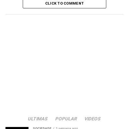
CLICK TO COMMENT
ULTIMAS
POPULAR
VIDEOS
SOCIEDADE
1 semana ago