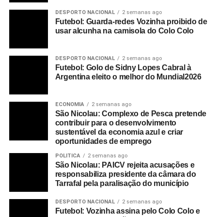
DESPORTO NACIONAL
2 semanas ago
Futebol: Guarda-redes Vozinha proibido de
usar alcunha na camisola do Colo Colo
DESPORTO NACIONAL
2 semanas ago
Futebol: Golo de Sidny Lopes Cabral à
Argentina eleito o melhor do Mundial2026
ECONOMIA
2 semanas ago
São Nicolau: Complexo de Pesca pretende
contribuir para o desenvolvimento
sustentável da economia azul e criar
oportunidades de emprego
POLITICA
2 semanas ago
São Nicolau: PAICV rejeita acusações e
responsabiliza presidente da câmara do
Tarrafal pela paralisação do município
DESPORTO NACIONAL
2 semanas ago
Futebol: Vozinha assina pelo Colo Colo e