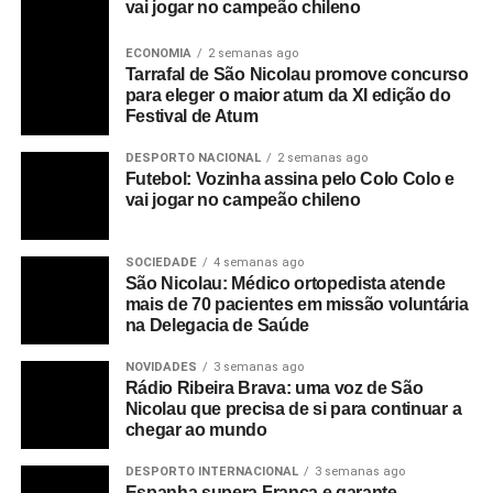
vai jogar no campeão chileno
ECONOMIA
2 semanas ago
Tarrafal de São Nicolau promove concurso
para eleger o maior atum da XI edição do
Festival de Atum
DESPORTO NACIONAL
2 semanas ago
Futebol: Vozinha assina pelo Colo Colo e
vai jogar no campeão chileno
SOCIEDADE
4 semanas ago
São Nicolau: Médico ortopedista atende
mais de 70 pacientes em missão voluntária
na Delegacia de Saúde
NOVIDADES
3 semanas ago
Rádio Ribeira Brava: uma voz de São
Nicolau que precisa de si para continuar a
chegar ao mundo
DESPORTO INTERNACIONAL
3 semanas ago
Espanha supera França e garante