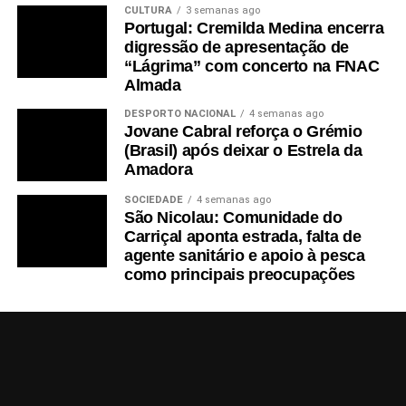
CULTURA
3 semanas ago
Portugal: Cremilda Medina encerra
digressão de apresentação de
“Lágrima” com concerto na FNAC
Almada
DESPORTO NACIONAL
4 semanas ago
Jovane Cabral reforça o Grémio
(Brasil) após deixar o Estrela da
Amadora
SOCIEDADE
4 semanas ago
São Nicolau: Comunidade do
Carriçal aponta estrada, falta de
agente sanitário e apoio à pesca
como principais preocupações