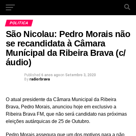
POLITICA
São Nicolau: Pedro Morais não
se recandidata à Câmara
Munícipal da Ribeira Brava (c/
áudio)
Published
6 anos ago
on
Setembro 3, 2020
By
radiorbrava
O atual presidente da Câmara Municipal da Ribeira
Brava, Pedro Morais, anunciou hoje em exclusivo a
Ribeira Brava FM, que não será candidato nas próximas
eleições autárquicas de 25 de Outubro.
Pedro Morais assegura que um dos motivos para a não