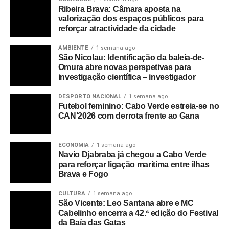
Ribeira Brava: Câmara aposta na
valorização dos espaços públicos para
reforçar atractividade da cidade
AMBIENTE
1 semana ago
São Nicolau: Identificação da baleia-de-
Omura abre novas perspetivas para
investigação científica – investigador
DESPORTO NACIONAL
1 semana ago
Futebol feminino: Cabo Verde estreia-se no
CAN’2026 com derrota frente ao Gana
ECONOMIA
1 semana ago
Navio Djabraba já chegou a Cabo Verde
para reforçar ligação marítima entre ilhas
Brava e Fogo
CULTURA
1 semana ago
São Vicente: Leo Santana abre e MC
Cabelinho encerra a 42.ª edição do Festival
da Baía das Gatas