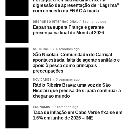
digressão de apresentação de “Lágrima”
com concerto na FNAC Almada
DESPORTO INTERNACIONAL
3 semanas ago
Espanha supera França e garante
presença na final do Mundial 2026
SOCIEDADE
4 semanas ago
São Nicolau: Comunidade do Carriçal
aponta estrada, falta de agente sanitário e
apoio à pesca como principais
preocupações
NOVIDADES
3 semanas ago
Rádio Ribeira Brava: uma voz de São
Nicolau que precisa de si para continuar a
chegar ao mundo
ECONOMIA
3 semanas ago
Taxa de inflação em Cabo Verde fixa-se em
1,6% em junho de 2026 – INE