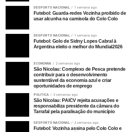
DESPORTO NACIONAL
1 semana ago
Futebol: Guarda-redes Vozinha proibido de
usar alcunha na camisola do Colo Colo
DESPORTO NACIONAL
1 semana ago
Futebol: Golo de Sidny Lopes Cabral à
Argentina eleito o melhor do Mundial2026
ECONOMIA
2 semanas ago
São Nicolau: Complexo de Pesca pretende
contribuir para o desenvolvimento
sustentável da economia azul e criar
oportunidades de emprego
POLITICA
2 semanas ago
São Nicolau: PAICV rejeita acusações e
responsabiliza presidente da câmara do
Tarrafal pela paralisação do município
DESPORTO NACIONAL
2 semanas ago
Futebol: Vozinha assina pelo Colo Colo e