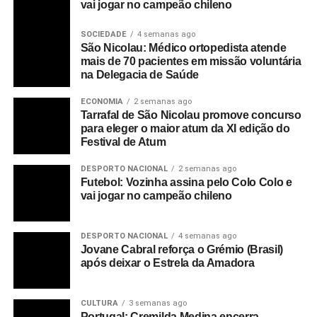
vai jogar no campeão chileno
SOCIEDADE
4 semanas ago
São Nicolau: Médico ortopedista atende
mais de 70 pacientes em missão voluntária
na Delegacia de Saúde
ECONOMIA
2 semanas ago
Tarrafal de São Nicolau promove concurso
para eleger o maior atum da XI edição do
Festival de Atum
DESPORTO NACIONAL
2 semanas ago
Futebol: Vozinha assina pelo Colo Colo e
vai jogar no campeão chileno
DESPORTO NACIONAL
4 semanas ago
Jovane Cabral reforça o Grémio (Brasil)
após deixar o Estrela da Amadora
CULTURA
3 semanas ago
Portugal: Cremilda Medina encerra