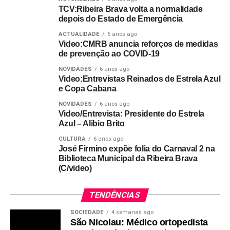
TCV:Ribeira Brava volta a normalidade
depois do Estado de Emergência
ACTUALIDADE
6 anos ago
Video:CMRB anuncia reforços de medidas
de prevenção ao COVID-19
NOVIDADES
6 anos ago
Video:Entrevistas Reinados de Estrela Azul
e Copa Cabana
NOVIDADES
6 anos ago
Video/Entrevista: Presidente do Estrela
Azul – Alibio Brito
CULTURA
6 anos ago
José Firmino expõe folia do Carnaval 2 na
Biblioteca Municipal da Ribeira Brava
(C/video)
TENDÊNCIAS
SOCIEDADE
4 semanas ago
São Nicolau: Médico ortopedista