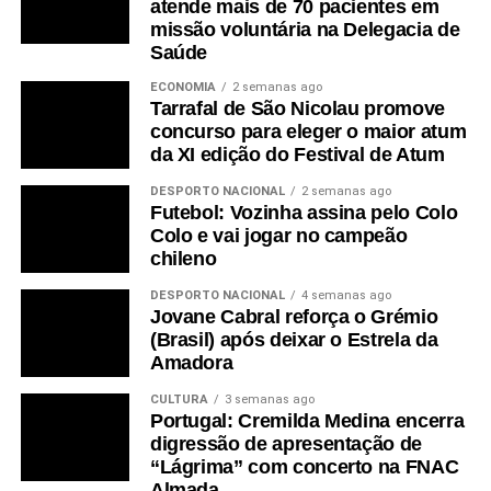
atende mais de 70 pacientes em
missão voluntária na Delegacia de
Saúde
ECONOMIA
2 semanas ago
Tarrafal de São Nicolau promove
concurso para eleger o maior atum
da XI edição do Festival de Atum
DESPORTO NACIONAL
2 semanas ago
Futebol: Vozinha assina pelo Colo
Colo e vai jogar no campeão
chileno
DESPORTO NACIONAL
4 semanas ago
Jovane Cabral reforça o Grémio
(Brasil) após deixar o Estrela da
Amadora
CULTURA
3 semanas ago
Portugal: Cremilda Medina encerra
digressão de apresentação de
“Lágrima” com concerto na FNAC
Almada