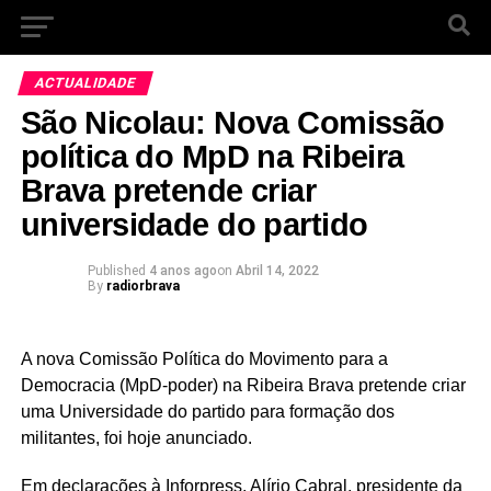
ACTUALIDADE
São Nicolau: Nova Comissão
política do MpD na Ribeira
Brava pretende criar
universidade do partido
Published
4 anos ago
on
Abril 14, 2022
By
radiorbrava
A nova Comissão Política do Movimento para a
Democracia (MpD-poder) na Ribeira Brava pretende criar
uma Universidade do partido para formação dos
militantes, foi hoje anunciado.
Em declarações à Inforpress, Alírio Cabral, presidente da