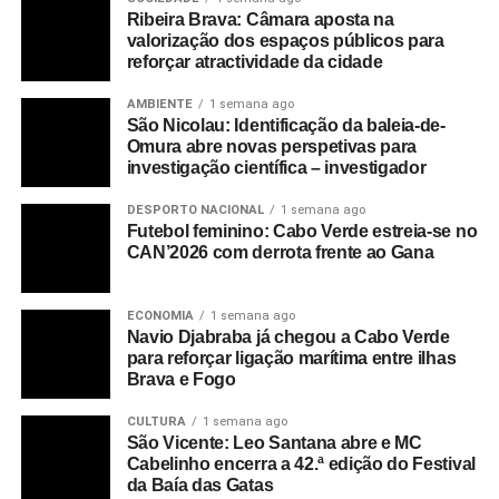
Ribeira Brava: Câmara aposta na
valorização dos espaços públicos para
reforçar atractividade da cidade
AMBIENTE
1 semana ago
São Nicolau: Identificação da baleia-de-
Omura abre novas perspetivas para
investigação científica – investigador
DESPORTO NACIONAL
1 semana ago
Futebol feminino: Cabo Verde estreia-se no
CAN’2026 com derrota frente ao Gana
ECONOMIA
1 semana ago
Navio Djabraba já chegou a Cabo Verde
para reforçar ligação marítima entre ilhas
Brava e Fogo
CULTURA
1 semana ago
São Vicente: Leo Santana abre e MC
Cabelinho encerra a 42.ª edição do Festival
da Baía das Gatas