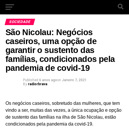
SOCIEDADE
São Nicolau: Negócios
caseiros, uma opção de
garantir o sustento das
famílias, condicionados pela
pandemia de covid-19
Published
6 anos ago
on
Janeiro 7, 2021
By
radiorbrava
Os negócios caseiros, sobretudo das mulheres, que tem
vindo a ser, muitas das vezes, a única ocupação e opção
de sustento das famílias na ilha de São Nicolau, estão
condicionados pela pandemia da covid-19.