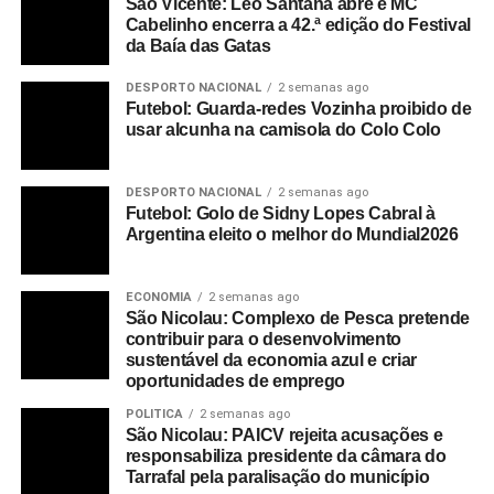
São Vicente: Leo Santana abre e MC
Cabelinho encerra a 42.ª edição do Festival
da Baía das Gatas
DESPORTO NACIONAL
2 semanas ago
Futebol: Guarda-redes Vozinha proibido de
usar alcunha na camisola do Colo Colo
DESPORTO NACIONAL
2 semanas ago
Futebol: Golo de Sidny Lopes Cabral à
Argentina eleito o melhor do Mundial2026
ECONOMIA
2 semanas ago
São Nicolau: Complexo de Pesca pretende
contribuir para o desenvolvimento
sustentável da economia azul e criar
oportunidades de emprego
POLITICA
2 semanas ago
São Nicolau: PAICV rejeita acusações e
responsabiliza presidente da câmara do
Tarrafal pela paralisação do município