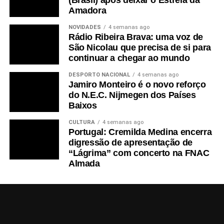
(Brasil) após deixar o Estrela da
Amadora
NOVIDADES
4 semanas ago
Rádio Ribeira Brava: uma voz de
São Nicolau que precisa de si para
continuar a chegar ao mundo
DESPORTO NACIONAL
4 semanas ago
Jamiro Monteiro é o novo reforço
do N.E.C. Nijmegen dos Países
Baixos
CULTURA
4 semanas ago
Portugal: Cremilda Medina encerra
digressão de apresentação de
“Lágrima” com concerto na FNAC
Almada