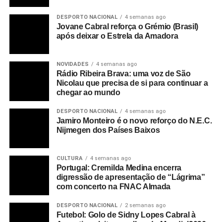
DESPORTO NACIONAL
4 semanas ago
Jovane Cabral reforça o Grémio (Brasil)
após deixar o Estrela da Amadora
NOVIDADES
4 semanas ago
Rádio Ribeira Brava: uma voz de São
Nicolau que precisa de si para continuar a
chegar ao mundo
DESPORTO NACIONAL
4 semanas ago
Jamiro Monteiro é o novo reforço do N.E.C.
Nijmegen dos Países Baixos
CULTURA
4 semanas ago
Portugal: Cremilda Medina encerra
digressão de apresentação de “Lágrima”
com concerto na FNAC Almada
DESPORTO NACIONAL
2 semanas ago
Futebol: Golo de Sidny Lopes Cabral à