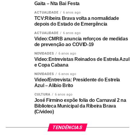
Gaita – Nta Bai Festa
ACTUALIDADE
6 anos ago
TCV:Ribeira Brava volta a normalidade
depois do Estado de Emergência
ACTUALIDADE
6 anos ago
Video:CMRB anuncia reforços de medidas
de prevenção ao COVID-19
NOVIDADES
6 anos ago
Video:Entrevistas Reinados de Estrela Azul
e Copa Cabana
NOVIDADES
6 anos ago
Video/Entrevista: Presidente do Estrela
Azul – Alibio Brito
CULTURA
6 anos ago
José Firmino expõe folia do Carnaval 2 na
Biblioteca Municipal da Ribeira Brava
(C/video)
TENDÊNCIAS