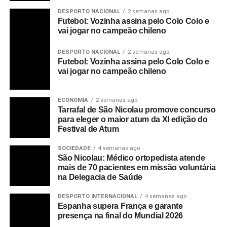
DESPORTO NACIONAL
2 semanas ago
Futebol: Vozinha assina pelo Colo Colo e
vai jogar no campeão chileno
DESPORTO NACIONAL
2 semanas ago
Futebol: Vozinha assina pelo Colo Colo e
vai jogar no campeão chileno
ECONOMIA
2 semanas ago
Tarrafal de São Nicolau promove concurso
para eleger o maior atum da XI edição do
Festival de Atum
SOCIEDADE
4 semanas ago
São Nicolau: Médico ortopedista atende
mais de 70 pacientes em missão voluntária
na Delegacia de Saúde
DESPORTO INTERNACIONAL
4 semanas ago
Espanha supera França e garante
presença na final do Mundial 2026