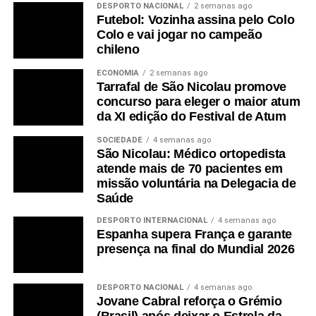
DESPORTO NACIONAL
2 semanas ago
Futebol: Vozinha assina pelo Colo
Colo e vai jogar no campeão
chileno
ECONOMIA
2 semanas ago
Tarrafal de São Nicolau promove
concurso para eleger o maior atum
da XI edição do Festival de Atum
SOCIEDADE
4 semanas ago
São Nicolau: Médico ortopedista
atende mais de 70 pacientes em
missão voluntária na Delegacia de
Saúde
DESPORTO INTERNACIONAL
4 semanas ago
Espanha supera França e garante
presença na final do Mundial 2026
DESPORTO NACIONAL
4 semanas ago
Jovane Cabral reforça o Grémio