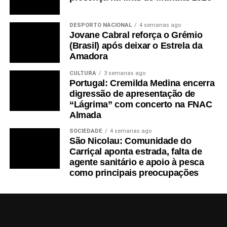
DESPORTO NACIONAL
4 semanas ago
Jovane Cabral reforça o Grémio
(Brasil) após deixar o Estrela da
Amadora
CULTURA
3 semanas ago
Portugal: Cremilda Medina encerra
digressão de apresentação de
“Lágrima” com concerto na FNAC
Almada
SOCIEDADE
4 semanas ago
São Nicolau: Comunidade do
Carriçal aponta estrada, falta de
agente sanitário e apoio à pesca
como principais preocupações