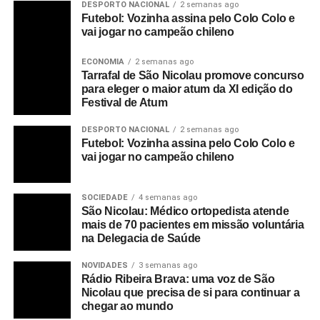
DESPORTO NACIONAL
2 semanas ago
Futebol: Vozinha assina pelo Colo Colo e
vai jogar no campeão chileno
ECONOMIA
2 semanas ago
Tarrafal de São Nicolau promove concurso
para eleger o maior atum da XI edição do
Festival de Atum
DESPORTO NACIONAL
2 semanas ago
Futebol: Vozinha assina pelo Colo Colo e
vai jogar no campeão chileno
SOCIEDADE
4 semanas ago
São Nicolau: Médico ortopedista atende
mais de 70 pacientes em missão voluntária
na Delegacia de Saúde
NOVIDADES
3 semanas ago
Rádio Ribeira Brava: uma voz de São
Nicolau que precisa de si para continuar a
chegar ao mundo