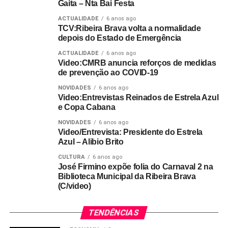
Gaita – Nta Bai Festa
ACTUALIDADE
6 anos ago
TCV:Ribeira Brava volta a normalidade
depois do Estado de Emergência
ACTUALIDADE
6 anos ago
Video:CMRB anuncia reforços de medidas
de prevenção ao COVID-19
NOVIDADES
6 anos ago
Video:Entrevistas Reinados de Estrela Azul
e Copa Cabana
NOVIDADES
6 anos ago
Video/Entrevista: Presidente do Estrela
Azul – Alibio Brito
CULTURA
6 anos ago
José Firmino expõe folia do Carnaval 2 na
Biblioteca Municipal da Ribeira Brava
(C/video)
TENDÊNCIAS