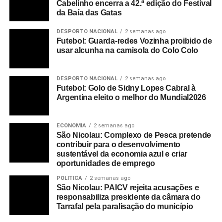
Cabelinho encerra a 42.ª edição do Festival
da Baía das Gatas
DESPORTO NACIONAL
2 semanas ago
Futebol: Guarda-redes Vozinha proibido de
usar alcunha na camisola do Colo Colo
DESPORTO NACIONAL
2 semanas ago
Futebol: Golo de Sidny Lopes Cabral à
Argentina eleito o melhor do Mundial2026
ECONOMIA
2 semanas ago
São Nicolau: Complexo de Pesca pretende
contribuir para o desenvolvimento
sustentável da economia azul e criar
oportunidades de emprego
POLITICA
2 semanas ago
São Nicolau: PAICV rejeita acusações e
responsabiliza presidente da câmara do
Tarrafal pela paralisação do município