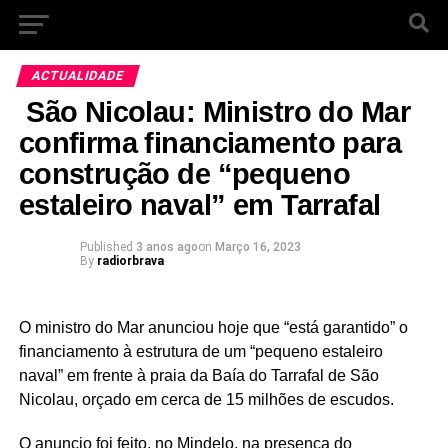
ACTUALIDADE
São Nicolau: Ministro do Mar
confirma financiamento para
construção de “pequeno
estaleiro naval” em Tarrafal
Published
3 anos ago
on
Março 16, 2023
By
radiorbrava
O ministro do Mar anunciou hoje que “está garantido” o
financiamento à estrutura de um “pequeno estaleiro
naval” em frente à praia da Baía do Tarrafal de São
Nicolau, orçado em cerca de 15 milhões de escudos.
O anuncio foi feito, no Mindelo, na presença do