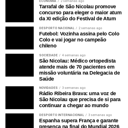
ECONOMIA
2 semanas ago
Tarrafal de São Nicolau promove
concurso para eleger o maior atum
da XI edição do Festival de Atum
DESPORTO NACIONAL
2 semanas ago
Futebol: Vozinha assina pelo Colo
Colo e vai jogar no campeão
chileno
SOCIEDADE
4 semanas ago
São Nicolau: Médico ortopedista
atende mais de 70 pacientes em
missão voluntária na Delegacia de
Saúde
NOVIDADES
3 semanas ago
Rádio Ribeira Brava: uma voz de
São Nicolau que precisa de si para
continuar a chegar ao mundo
DESPORTO INTERNACIONAL
3 semanas ago
Espanha supera França e garante
presença na final do Mundial 2026