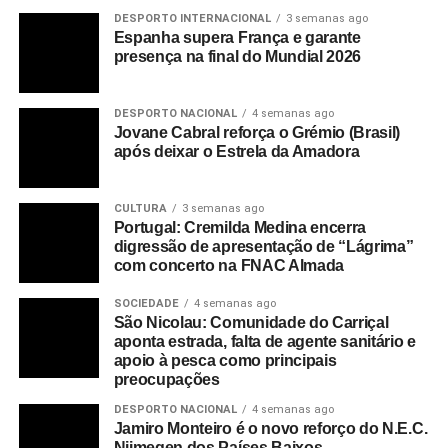
DESPORTO INTERNACIONAL
3 semanas ago
Espanha supera França e garante
presença na final do Mundial 2026
DESPORTO NACIONAL
4 semanas ago
Jovane Cabral reforça o Grémio (Brasil)
após deixar o Estrela da Amadora
CULTURA
3 semanas ago
Portugal: Cremilda Medina encerra
digressão de apresentação de “Lágrima”
com concerto na FNAC Almada
SOCIEDADE
4 semanas ago
São Nicolau: Comunidade do Carriçal
aponta estrada, falta de agente sanitário e
apoio à pesca como principais
preocupações
DESPORTO NACIONAL
4 semanas ago
Jamiro Monteiro é o novo reforço do N.E.C.
Nijmegen dos Países Baixos