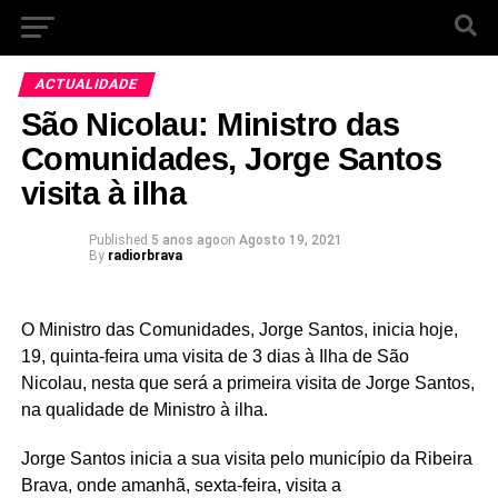
ACTUALIDADE
São Nicolau: Ministro das
Comunidades, Jorge Santos
visita à ilha
Published
5 anos ago
on
Agosto 19, 2021
By
radiorbrava
O Ministro das Comunidades, Jorge Santos, inicia hoje,
19, quinta-feira uma visita de 3 dias à Ilha de São
Nicolau, nesta que será a primeira visita de Jorge Santos,
na qualidade de Ministro à ilha.
Jorge Santos inicia a sua visita pelo município da Ribeira
Brava, onde amanhã, sexta-feira, visita a