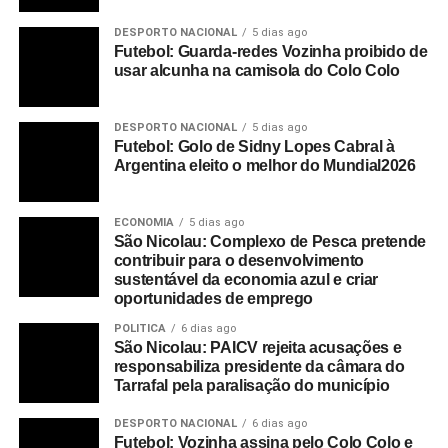
DESPORTO NACIONAL
5 dias ago
Futebol: Guarda-redes Vozinha proibido de
usar alcunha na camisola do Colo Colo
DESPORTO NACIONAL
5 dias ago
Futebol: Golo de Sidny Lopes Cabral à
Argentina eleito o melhor do Mundial2026
ECONOMIA
5 dias ago
São Nicolau: Complexo de Pesca pretende
contribuir para o desenvolvimento
sustentável da economia azul e criar
oportunidades de emprego
POLITICA
6 dias ago
São Nicolau: PAICV rejeita acusações e
responsabiliza presidente da câmara do
Tarrafal pela paralisação do município
DESPORTO NACIONAL
6 dias ago
Futebol: Vozinha assina pelo Colo Colo e