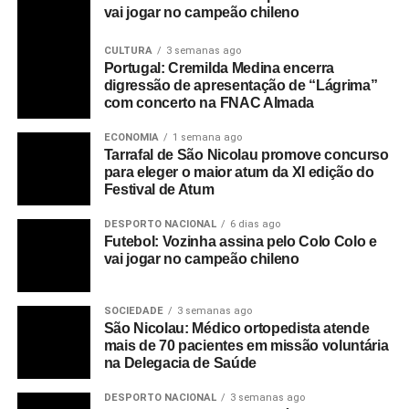
vai jogar no campeão chileno
CULTURA
3 semanas ago
Portugal: Cremilda Medina encerra
digressão de apresentação de “Lágrima”
com concerto na FNAC Almada
ECONOMIA
1 semana ago
Tarrafal de São Nicolau promove concurso
para eleger o maior atum da XI edição do
Festival de Atum
DESPORTO NACIONAL
6 dias ago
Futebol: Vozinha assina pelo Colo Colo e
vai jogar no campeão chileno
SOCIEDADE
3 semanas ago
São Nicolau: Médico ortopedista atende
mais de 70 pacientes em missão voluntária
na Delegacia de Saúde
DESPORTO NACIONAL
3 semanas ago