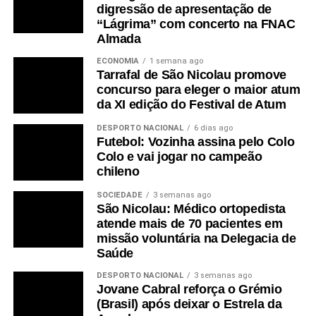
digressão de apresentação de
“Lágrima” com concerto na FNAC
Almada
ECONOMIA
1 semana ago
Tarrafal de São Nicolau promove
concurso para eleger o maior atum
da XI edição do Festival de Atum
DESPORTO NACIONAL
6 dias ago
Futebol: Vozinha assina pelo Colo
Colo e vai jogar no campeão
chileno
SOCIEDADE
3 semanas ago
São Nicolau: Médico ortopedista
atende mais de 70 pacientes em
missão voluntária na Delegacia de
Saúde
DESPORTO NACIONAL
3 semanas ago
Jovane Cabral reforça o Grémio
(Brasil) após deixar o Estrela da