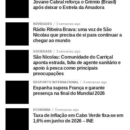
Jovane Cabral reforça o Grémio (Brasil)
após deixar o Estrela da Amadora
NOVIDADES
3 semanas ago
Rádio Ribeira Brava: uma voz de São
Nicolau que precisa de si para continuar a
chegar ao mundo
SOCIEDADE
3 semanas ago
São Nicolau: Comunidade do Carriçal
aponta estrada, falta de agente sanitário e
apoio à pesca como principais
preocupações
DESPORTO INTERNACIONAL
3 semanas ago
Espanha supera França e garante
presença na final do Mundial 2026
ECONOMIA
3 semanas ago
Taxa de inflação em Cabo Verde fixa-se em
1,6% em junho de 2026 – INE