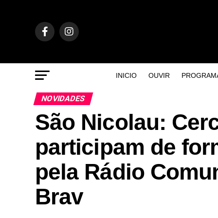
INICIO
OUVIR
PROGRAM
NOVIDADES
São Nicolau: Cer
participam de fo
pela Rádio Comuni
Brav