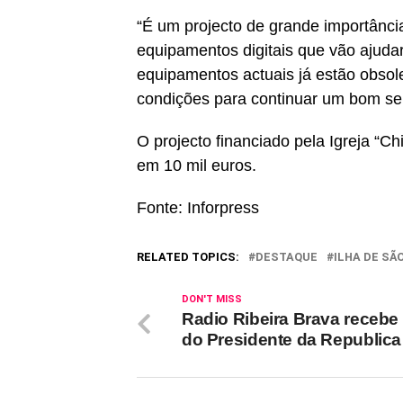
“É um projecto de grande importânci
equipamentos digitais que vão ajuda
equipamentos actuais já estão obsol
condições para continuar um bom se
O projecto financiado pela Igreja “Chi
em 10 mil euros.
Fonte: Inforpress
RELATED TOPICS:
DESTAQUE
ILHA DE SÃ
DON'T MISS
Radio Ribeira Brava recebe 
do Presidente da Republica