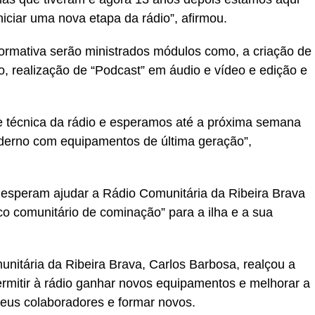
niciar uma nova etapa da rádio”, afirmou.
ormativa serão ministrados módulos como, a criação de
o, realização de “Podcast” em áudio e vídeo e edição e
 técnica da rádio e esperamos até a próxima semana
oderno com equipamentos de última geração”,
speram ajudar a Rádio Comunitária da Ribeira Brava
ico comunitário de cominação” para a ilha e a sua
unitária da Ribeira Brava, Carlos Barbosa, realçou a
ermitir à rádio ganhar novos equipamentos e melhorar a
eus colaboradores e formar novos.