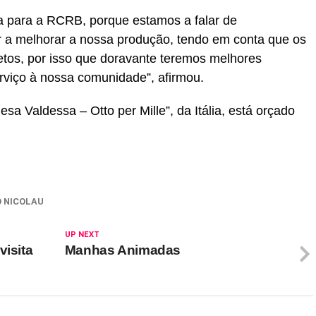
a para a RCRB, porque estamos a falar de
r a melhorar a nossa produção, tendo em conta que os
etos, por isso que doravante teremos melhores
rviço à nossa comunidade”, afirmou.
esa Valdessa – Otto per Mille”, da Itália, está orçado
O NICOLAU
UP NEXT
visita
Manhas Animadas