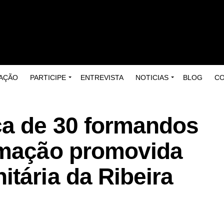
AÇÃO
PARTICIPE
ENTREVISTA
NOTICIAS
BLOG
C
ca de 30 formandos
rmação promovida
tária da Ribeira