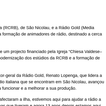
va (RCRB), de São Nicolau, e a Rádio Gold (Media
ma formação de animadores de rádio, destinado a cerca
 um projecto financiado pela Igreja “Chiesa Valdese–
 a modernização dos estúdios da RCRB e a formação de
tor-geral da Rádio Gold, Renato Lopenga, que lidera a
ádio italiana que se encontram em São Nicolau, avançou
 a funcionar e a melhorar a sua produção.
ectaram a ilha, estivemos aqui para ajudar a rádio a
mas que tiveram e agora 13 anos depois estamos aqui