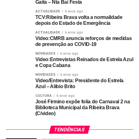
Gaita – Nta Bai Festa
ACTUALIDADE
6 anos ago
TCV:Ribeira Brava volta a normalidade
depois do Estado de Emergência
ACTUALIDADE
6 anos ago
Video:CMRB anuncia reforços de medidas
de prevenção ao COVID-19
NOVIDADES
6 anos ago
Video:Entrevistas Reinados de Estrela Azul
e Copa Cabana
NOVIDADES
6 anos ago
Video/Entrevista: Presidente do Estrela
Azul – Alibio Brito
CULTURA
6 anos ago
José Firmino expõe folia do Carnaval 2 na
Biblioteca Municipal da Ribeira Brava
(C/video)
TENDÊNCIAS