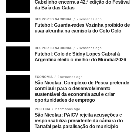
Cabelinho encerra a 42.ª edição do Festival
da Baía das Gatas
DESPORTO NACIONAL
2 semanas ago
Futebol: Guarda-redes Vozinha proibido de
usar alcunha na camisola do Colo Colo
DESPORTO NACIONAL
2 semanas ago
Futebol: Golo de Sidny Lopes Cabral à
Argentina eleito o melhor do Mundial2026
ECONOMIA
2 semanas ago
São Nicolau: Complexo de Pesca pretende
contribuir para o desenvolvimento
sustentável da economia azul e criar
oportunidades de emprego
POLITICA
2 semanas ago
São Nicolau: PAICV rejeita acusações e
responsabiliza presidente da câmara do
Tarrafal pela paralisação do município