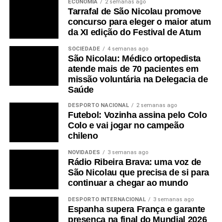
ECONOMIA
2 semanas ago
Tarrafal de São Nicolau promove
concurso para eleger o maior atum
da XI edição do Festival de Atum
SOCIEDADE
4 semanas ago
São Nicolau: Médico ortopedista
atende mais de 70 pacientes em
missão voluntária na Delegacia de
Saúde
DESPORTO NACIONAL
2 semanas ago
Futebol: Vozinha assina pelo Colo
Colo e vai jogar no campeão
chileno
NOVIDADES
3 semanas ago
Rádio Ribeira Brava: uma voz de
São Nicolau que precisa de si para
continuar a chegar ao mundo
DESPORTO INTERNACIONAL
3 semanas ago
Espanha supera França e garante
presença na final do Mundial 2026