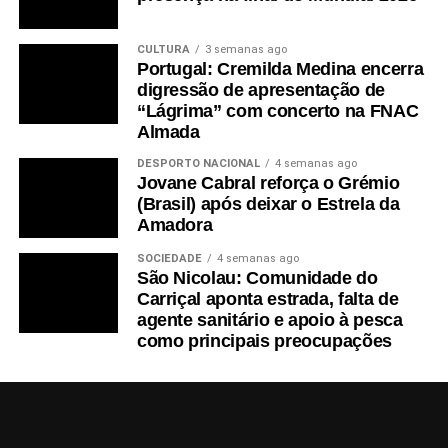
CULTURA
3 semanas ago
Portugal: Cremilda Medina encerra
digressão de apresentação de
“Lágrima” com concerto na FNAC
Almada
DESPORTO NACIONAL
4 semanas ago
Jovane Cabral reforça o Grémio
(Brasil) após deixar o Estrela da
Amadora
SOCIEDADE
4 semanas ago
São Nicolau: Comunidade do
Carriçal aponta estrada, falta de
agente sanitário e apoio à pesca
como principais preocupações