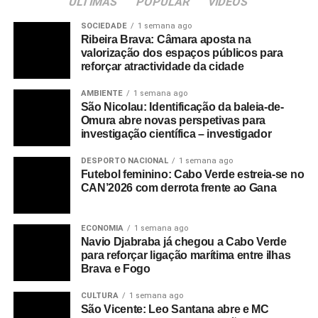
ULTIMAS
POPULAR
VIDEOS
SOCIEDADE
1 semana ago
Ribeira Brava: Câmara aposta na
valorização dos espaços públicos para
reforçar atractividade da cidade
AMBIENTE
1 semana ago
São Nicolau: Identificação da baleia-de-
Omura abre novas perspetivas para
investigação científica – investigador
DESPORTO NACIONAL
1 semana ago
Futebol feminino: Cabo Verde estreia-se no
CAN’2026 com derrota frente ao Gana
ECONOMIA
1 semana ago
Navio Djabraba já chegou a Cabo Verde
para reforçar ligação marítima entre ilhas
Brava e Fogo
CULTURA
1 semana ago
São Vicente: Leo Santana abre e MC