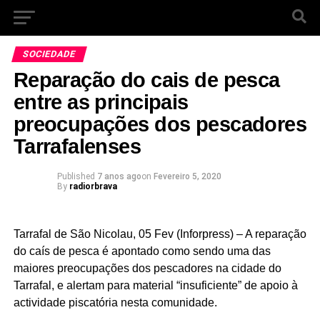
SOCIEDADE
Reparação do cais de pesca
entre as principais
preocupações dos pescadores
Tarrafalenses
Published
7 anos ago
on
Fevereiro 5, 2020
By
radiorbrava
Tarrafal de São Nicolau, 05 Fev (Inforpress) – A reparação
do caís de pesca é apontado como sendo uma das
maiores preocupações dos pescadores na cidade do
Tarrafal, e alertam para material “insuficiente” de apoio à
actividade piscatória nesta comunidade.