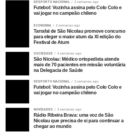
DESPORTO NACIONAL
2 semanas ago
Futebol: Vozinha assina pelo Colo Colo e
vai jogar no campeão chileno
ECONOMIA
2 semanas ago
Tarrafal de São Nicolau promove concurso
para eleger o maior atum da XI edição do
Festival de Atum
SOCIEDADE
4 semanas ago
São Nicolau: Médico ortopedista atende
mais de 70 pacientes em missão voluntária
na Delegacia de Saúde
DESPORTO NACIONAL
2 semanas ago
Futebol: Vozinha assina pelo Colo Colo e
vai jogar no campeão chileno
NOVIDADES
3 semanas ago
Rádio Ribeira Brava: uma voz de São
Nicolau que precisa de si para continuar a
chegar ao mundo