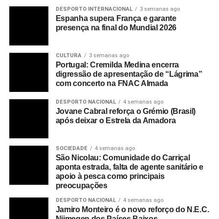
DESPORTO INTERNACIONAL
3 semanas ago
Espanha supera França e garante
presença na final do Mundial 2026
CULTURA
3 semanas ago
Portugal: Cremilda Medina encerra
digressão de apresentação de “Lágrima”
com concerto na FNAC Almada
DESPORTO NACIONAL
4 semanas ago
Jovane Cabral reforça o Grémio (Brasil)
após deixar o Estrela da Amadora
SOCIEDADE
4 semanas ago
São Nicolau: Comunidade do Carriçal
aponta estrada, falta de agente sanitário e
apoio à pesca como principais
preocupações
DESPORTO NACIONAL
4 semanas ago
Jamiro Monteiro é o novo reforço do N.E.C.
Nijmegen dos Países Baixos