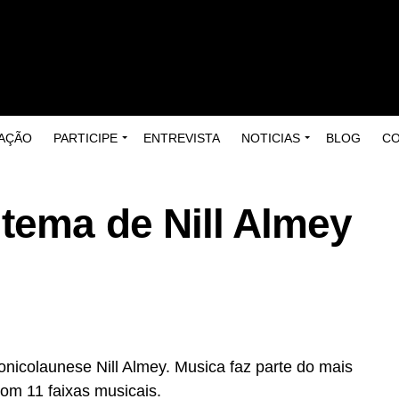
AÇÃO
PARTICIPE
ENTREVISTA
NOTICIAS
BLOG
C
tema de Nill Almey
nicolaunese Nill Almey. Musica faz parte do mais
om 11 faixas musicais.