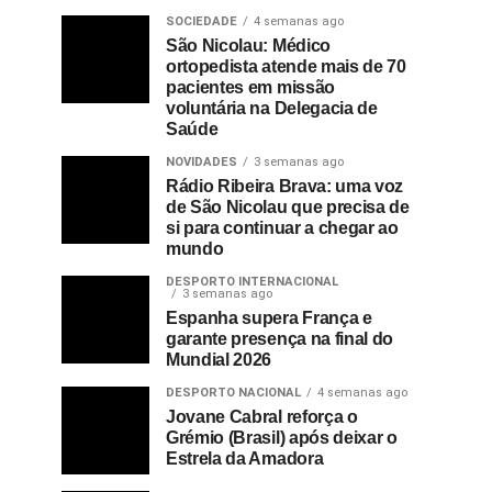
SOCIEDADE
4 semanas ago
São Nicolau: Médico
ortopedista atende mais de 70
pacientes em missão
voluntária na Delegacia de
Saúde
NOVIDADES
3 semanas ago
Rádio Ribeira Brava: uma voz
de São Nicolau que precisa de
si para continuar a chegar ao
mundo
DESPORTO INTERNACIONAL
3 semanas ago
Espanha supera França e
garante presença na final do
Mundial 2026
DESPORTO NACIONAL
4 semanas ago
Jovane Cabral reforça o
Grémio (Brasil) após deixar o
Estrela da Amadora