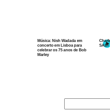
Música: Nish Wadada em
Charb
concerto em Lisboa para
SABI
celebrar os 75 anos de Bob
Marley