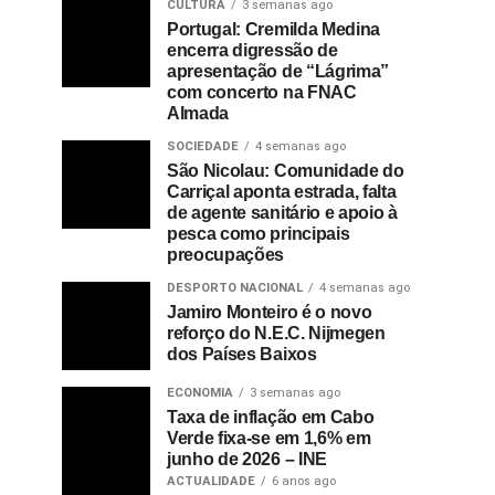
CULTURA
3 semanas ago
Portugal: Cremilda Medina
encerra digressão de
apresentação de “Lágrima”
com concerto na FNAC
Almada
SOCIEDADE
4 semanas ago
São Nicolau: Comunidade do
Carriçal aponta estrada, falta
de agente sanitário e apoio à
pesca como principais
preocupações
DESPORTO NACIONAL
4 semanas ago
Jamiro Monteiro é o novo
reforço do N.E.C. Nijmegen
dos Países Baixos
ECONOMIA
3 semanas ago
Taxa de inflação em Cabo
Verde fixa-se em 1,6% em
junho de 2026 – INE
ACTUALIDADE
6 anos ago