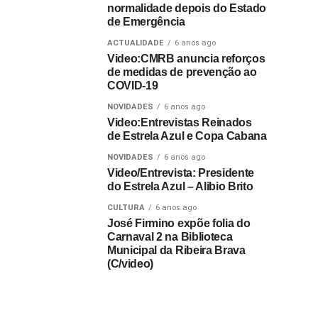
normalidade depois do Estado
de Emergência
ACTUALIDADE
6 anos ago
Video:CMRB anuncia reforços
de medidas de prevenção ao
COVID-19
NOVIDADES
6 anos ago
Video:Entrevistas Reinados
de Estrela Azul e Copa Cabana
NOVIDADES
6 anos ago
Video/Entrevista: Presidente
do Estrela Azul – Alibio Brito
CULTURA
6 anos ago
José Firmino expõe folia do
Carnaval 2 na Biblioteca
Municipal da Ribeira Brava
(C/video)