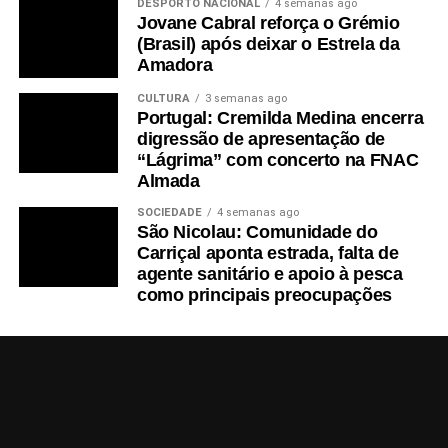
DESPORTO NACIONAL
4 semanas ago
Jovane Cabral reforça o Grémio
(Brasil) após deixar o Estrela da
Amadora
CULTURA
3 semanas ago
Portugal: Cremilda Medina encerra
digressão de apresentação de
“Lágrima” com concerto na FNAC
Almada
SOCIEDADE
4 semanas ago
São Nicolau: Comunidade do
Carriçal aponta estrada, falta de
agente sanitário e apoio à pesca
como principais preocupações