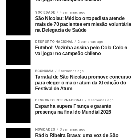
SOCIEDADE
4 semanas ago
São Nicolau: Médico ortopedista atende
mais de 70 pacientes em missão voluntária
na Delegacia de Saúde
DESPORTO NACIONAL
2 semanas ago
Futebol: Vozinha assina pelo Colo Colo e
vai jogar no campeão chileno
ECONOMIA
2 semanas ago
Tarrafal de São Nicolau promove concurso
para eleger o maior atum da XI edição do
Festival de Atum
DESPORTO INTERNACIONAL
3 semanas ago
Espanha supera França e garante
presença na final do Mundial 2026
NOVIDADES
3 semanas ago
Rádio Ribeira Brava: uma voz de São