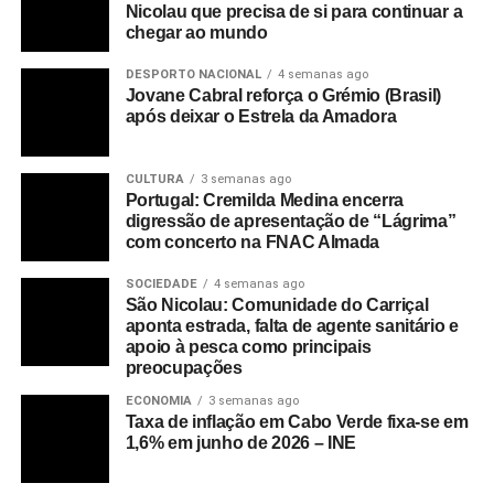
Nicolau que precisa de si para continuar a
chegar ao mundo
DESPORTO NACIONAL
4 semanas ago
Jovane Cabral reforça o Grémio (Brasil)
após deixar o Estrela da Amadora
CULTURA
3 semanas ago
Portugal: Cremilda Medina encerra
digressão de apresentação de “Lágrima”
com concerto na FNAC Almada
SOCIEDADE
4 semanas ago
São Nicolau: Comunidade do Carriçal
aponta estrada, falta de agente sanitário e
apoio à pesca como principais
preocupações
ECONOMIA
3 semanas ago
Taxa de inflação em Cabo Verde fixa-se em
1,6% em junho de 2026 – INE