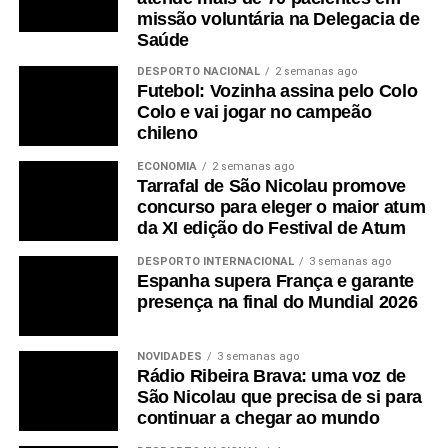
missão voluntária na Delegacia de
Saúde
DESPORTO NACIONAL
2 semanas ago
Futebol: Vozinha assina pelo Colo
Colo e vai jogar no campeão
chileno
ECONOMIA
2 semanas ago
Tarrafal de São Nicolau promove
concurso para eleger o maior atum
da XI edição do Festival de Atum
DESPORTO INTERNACIONAL
3 semanas ago
Espanha supera França e garante
presença na final do Mundial 2026
NOVIDADES
3 semanas ago
Rádio Ribeira Brava: uma voz de
São Nicolau que precisa de si para
continuar a chegar ao mundo