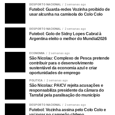
DESPORTO NACIONAL
2 semanas ago
Futebol: Guarda-redes Vozinha proibido de
usar alcunha na camisola do Colo Colo
DESPORTO NACIONAL
2 semanas ago
Futebol: Golo de Sidny Lopes Cabral à
Argentina eleito o melhor do Mundial2026
ECONOMIA
2 semanas ago
São Nicolau: Complexo de Pesca pretende
contribuir para o desenvolvimento
sustentável da economia azul e criar
oportunidades de emprego
POLITICA
2 semanas ago
São Nicolau: PAICV rejeita acusações e
responsabiliza presidente da câmara do
Tarrafal pela paralisação do município
DESPORTO NACIONAL
2 semanas ago
Futebol: Vozinha assina pelo Colo Colo e
vai jogar no campeão chileno