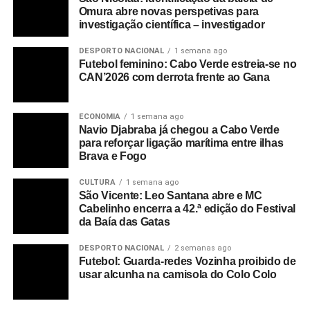
Omura abre novas perspetivas para
investigação científica – investigador
DESPORTO NACIONAL
1 semana ago
Futebol feminino: Cabo Verde estreia-se no
CAN’2026 com derrota frente ao Gana
ECONOMIA
1 semana ago
Navio Djabraba já chegou a Cabo Verde
para reforçar ligação marítima entre ilhas
Brava e Fogo
CULTURA
1 semana ago
São Vicente: Leo Santana abre e MC
Cabelinho encerra a 42.ª edição do Festival
da Baía das Gatas
DESPORTO NACIONAL
2 semanas ago
Futebol: Guarda-redes Vozinha proibido de
usar alcunha na camisola do Colo Colo