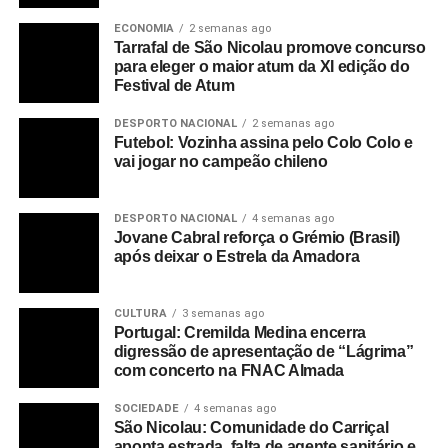
ECONOMIA
2 semanas ago
Tarrafal de São Nicolau promove concurso
para eleger o maior atum da XI edição do
Festival de Atum
DESPORTO NACIONAL
2 semanas ago
Futebol: Vozinha assina pelo Colo Colo e
vai jogar no campeão chileno
DESPORTO NACIONAL
4 semanas ago
Jovane Cabral reforça o Grémio (Brasil)
após deixar o Estrela da Amadora
CULTURA
3 semanas ago
Portugal: Cremilda Medina encerra
digressão de apresentação de “Lágrima”
com concerto na FNAC Almada
SOCIEDADE
4 semanas ago
São Nicolau: Comunidade do Carriçal
aponta estrada, falta de agente sanitário e