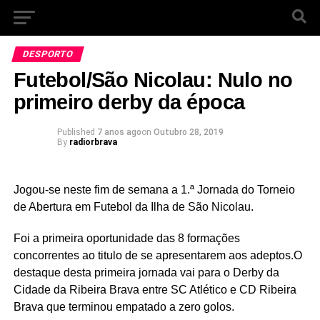
DESPORTO
Futebol/São Nicolau: Nulo no
primeiro derby da época
Published
7 anos ago
on
Outubro 28, 2019
By
radiorbrava
Jogou-se neste fim de semana a 1.ª Jornada do Torneio
de Abertura em Futebol da Ilha de São Nicolau.
Foi a primeira oportunidade das 8 formações
concorrentes ao titulo de se apresentarem aos adeptos.O
destaque desta primeira jornada vai para o Derby da
Cidade da Ribeira Brava entre SC Atlético e CD Ribeira
Brava que terminou empatado a zero golos.