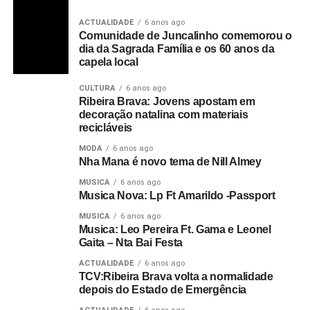
ACTUALIDADE
6 anos ago
Comunidade de Juncalinho comemorou o
dia da Sagrada Família e os 60 anos da
capela local
CULTURA
6 anos ago
Ribeira Brava: Jovens apostam em
decoração natalina com materiais
recicláveis
MODA
6 anos ago
Nha Mana é novo tema de Nill Almey
MUSICA
6 anos ago
Musica Nova: Lp Ft Amarildo -Passport
MUSICA
6 anos ago
Musica: Leo Pereira Ft. Gama e Leonel
Gaita – Nta Bai Festa
ACTUALIDADE
6 anos ago
TCV:Ribeira Brava volta a normalidade
depois do Estado de Emergência