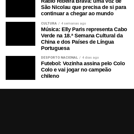
Rádio Ribeira Brava: uma voz de
São Nicolau que precisa de si para
continuar a chegar ao mundo
CULTURA
4 semanas ago
Música: Elly Paris representa Cabo
Verde na 18.ª Semana Cultural da
China e dos Países de Língua
Portuguesa
DESPORTO NACIONAL
4 dias ago
Futebol: Vozinha assina pelo Colo
Colo e vai jogar no campeão
chileno