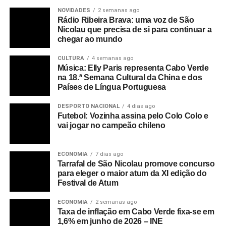
NOVIDADES
2 semanas ago
Rádio Ribeira Brava: uma voz de São
Nicolau que precisa de si para continuar a
chegar ao mundo
CULTURA
4 semanas ago
Música: Elly Paris representa Cabo Verde
na 18.ª Semana Cultural da China e dos
Países de Língua Portuguesa
DESPORTO NACIONAL
4 dias ago
Futebol: Vozinha assina pelo Colo Colo e
vai jogar no campeão chileno
ECONOMIA
7 dias ago
Tarrafal de São Nicolau promove concurso
para eleger o maior atum da XI edição do
Festival de Atum
ECONOMIA
2 semanas ago
Taxa de inflação em Cabo Verde fixa-se em
1,6% em junho de 2026 – INE