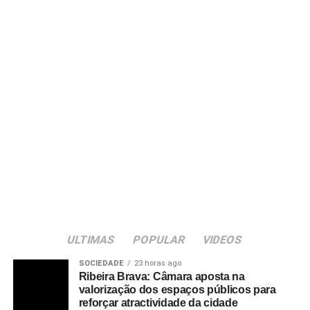
ULTIMAS
POPULAR
VIDEOS
SOCIEDADE
23 horas ago
Ribeira Brava: Câmara aposta na
valorização dos espaços públicos para
reforçar atractividade da cidade