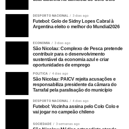
DESPORTO NACIONAL
3 dias ago
Futebol: Golo de Sidny Lopes Cabral à
Argentina eleito o melhor do Mundial2026
ECONOMIA
3 dias ago
São Nicolau: Complexo de Pesca pretende
contribuir para o desenvolvimento
sustentável da economia azul e criar
oportunidades de emprego
POLITICA
4 dias ago
São Nicolau: PAICV rejeita acusações e
responsabiliza presidente da câmara do
Tarrafal pela paralisação do município
DESPORTO NACIONAL
4 dias ago
Futebol: Vozinha assina pelo Colo Colo e
vai jogar no campeão chileno
SOCIEDADE
3 semanas ago