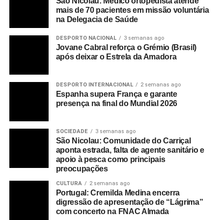
São Nicolau: Médico ortopedista atende
mais de 70 pacientes em missão voluntária
na Delegacia de Saúde
DESPORTO NACIONAL
3 semanas ago
Jovane Cabral reforça o Grémio (Brasil)
após deixar o Estrela da Amadora
DESPORTO INTERNACIONAL
2 semanas ago
Espanha supera França e garante
presença na final do Mundial 2026
SOCIEDADE
3 semanas ago
São Nicolau: Comunidade do Carriçal
aponta estrada, falta de agente sanitário e
apoio à pesca como principais
preocupações
CULTURA
2 semanas ago
Portugal: Cremilda Medina encerra
digressão de apresentação de “Lágrima”
com concerto na FNAC Almada