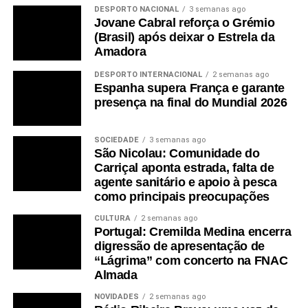
DESPORTO NACIONAL
3 semanas ago
Jovane Cabral reforça o Grémio
(Brasil) após deixar o Estrela da
Amadora
DESPORTO INTERNACIONAL
2 semanas ago
Espanha supera França e garante
presença na final do Mundial 2026
SOCIEDADE
3 semanas ago
São Nicolau: Comunidade do
Carriçal aponta estrada, falta de
agente sanitário e apoio à pesca
como principais preocupações
CULTURA
2 semanas ago
Portugal: Cremilda Medina encerra
digressão de apresentação de
“Lágrima” com concerto na FNAC
Almada
NOVIDADES
2 semanas ago