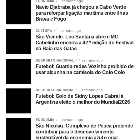
ECONOMIA
1 semana ago
Navio Djabraba já chegou a Cabo Verde
para reforçar ligação marítima entre ilhas
Brava e Fogo
CULTURA
1 semana ago
São Vicente: Leo Santana abre e MC
Cabelinho encerra a 42.ª edição do Festival
da Baía das Gatas
DESPORTO NACIONAL
1 semana ago
Futebol: Guarda-redes Vozinha proibido de
usar alcunha na camisola do Colo Colo
DESPORTO NACIONAL
1 semana ago
Futebol: Golo de Sidny Lopes Cabral à
Argentina eleito o melhor do Mundial2026
ECONOMIA
1 semana ago
São Nicolau: Complexo de Pesca pretende
contribuir para o desenvolvimento
sustentável da economia azul e criar