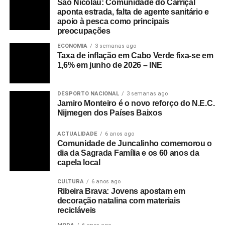
São Nicolau: Comunidade do Carriçal
aponta estrada, falta de agente sanitário e
apoio à pesca como principais
preocupações
ECONOMIA
3 semanas ago
Taxa de inflação em Cabo Verde fixa-se em
1,6% em junho de 2026 – INE
DESPORTO NACIONAL
3 semanas ago
Jamiro Monteiro é o novo reforço do N.E.C.
Nijmegen dos Países Baixos
ACTUALIDADE
6 anos ago
Comunidade de Juncalinho comemorou o
dia da Sagrada Família e os 60 anos da
capela local
CULTURA
6 anos ago
Ribeira Brava: Jovens apostam em
decoração natalina com materiais
recicláveis