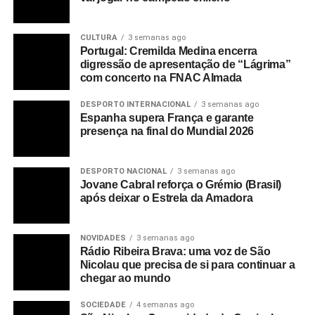
CULTURA
3 semanas ago
Portugal: Cremilda Medina encerra
digressão de apresentação de “Lágrima”
com concerto na FNAC Almada
DESPORTO INTERNACIONAL
3 semanas ago
Espanha supera França e garante
presença na final do Mundial 2026
DESPORTO NACIONAL
3 semanas ago
Jovane Cabral reforça o Grémio (Brasil)
após deixar o Estrela da Amadora
NOVIDADES
3 semanas ago
Rádio Ribeira Brava: uma voz de São
Nicolau que precisa de si para continuar a
chegar ao mundo
SOCIEDADE
4 semanas ago