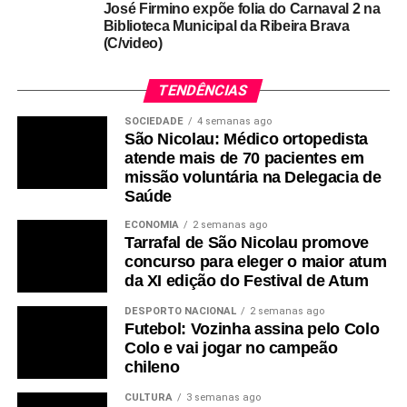
José Firmino expõe folia do Carnaval 2 na
Biblioteca Municipal da Ribeira Brava
(C/video)
TENDÊNCIAS
SOCIEDADE
4 semanas ago
São Nicolau: Médico ortopedista
atende mais de 70 pacientes em
missão voluntária na Delegacia de
Saúde
ECONOMIA
2 semanas ago
Tarrafal de São Nicolau promove
concurso para eleger o maior atum
da XI edição do Festival de Atum
DESPORTO NACIONAL
2 semanas ago
Futebol: Vozinha assina pelo Colo
Colo e vai jogar no campeão
chileno
CULTURA
3 semanas ago