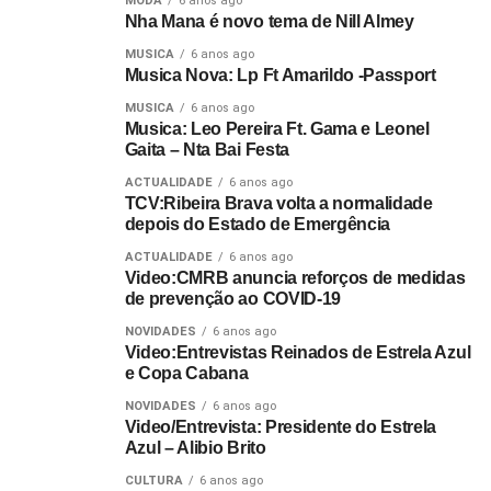
MODA
6 anos ago
Nha Mana é novo tema de Nill Almey
MUSICA
6 anos ago
Musica Nova: Lp Ft Amarildo -Passport
MUSICA
6 anos ago
Musica: Leo Pereira Ft. Gama e Leonel
Gaita – Nta Bai Festa
ACTUALIDADE
6 anos ago
TCV:Ribeira Brava volta a normalidade
depois do Estado de Emergência
ACTUALIDADE
6 anos ago
Video:CMRB anuncia reforços de medidas
de prevenção ao COVID-19
NOVIDADES
6 anos ago
Video:Entrevistas Reinados de Estrela Azul
e Copa Cabana
NOVIDADES
6 anos ago
Video/Entrevista: Presidente do Estrela
Azul – Alibio Brito
CULTURA
6 anos ago