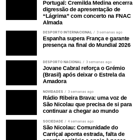
Portugal: Cremilda Medina encerra
digressão de apresentação de
“Lágrima” com concerto na FNAC
Almada
DESPORTO INTERNACIONAL
3 semanas ago
Espanha supera França e garante
presença na final do Mundial 2026
DESPORTO NACIONAL
3 semanas ago
Jovane Cabral reforça o Grémio
(Brasil) após deixar o Estrela da
Amadora
NOVIDADES
3 semanas ago
Rádio Ribeira Brava: uma voz de
São Nicolau que precisa de si para
continuar a chegar ao mundo
SOCIEDADE
4 semanas ago
São Nicolau: Comunidade do
Carriçal aponta estrada, falta de