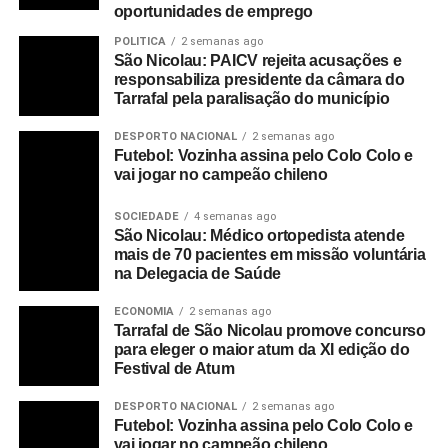
oportunidades de emprego
POLITICA
2 semanas ago
São Nicolau: PAICV rejeita acusações e
responsabiliza presidente da câmara do
Tarrafal pela paralisação do município
DESPORTO NACIONAL
2 semanas ago
Futebol: Vozinha assina pelo Colo Colo e
vai jogar no campeão chileno
SOCIEDADE
4 semanas ago
São Nicolau: Médico ortopedista atende
mais de 70 pacientes em missão voluntária
na Delegacia de Saúde
ECONOMIA
2 semanas ago
Tarrafal de São Nicolau promove concurso
para eleger o maior atum da XI edição do
Festival de Atum
DESPORTO NACIONAL
2 semanas ago
Futebol: Vozinha assina pelo Colo Colo e
vai jogar no campeão chileno