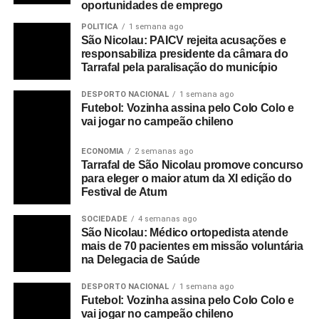
oportunidades de emprego
POLITICA
1 semana ago
São Nicolau: PAICV rejeita acusações e
responsabiliza presidente da câmara do
Tarrafal pela paralisação do município
DESPORTO NACIONAL
1 semana ago
Futebol: Vozinha assina pelo Colo Colo e
vai jogar no campeão chileno
ECONOMIA
2 semanas ago
Tarrafal de São Nicolau promove concurso
para eleger o maior atum da XI edição do
Festival de Atum
SOCIEDADE
4 semanas ago
São Nicolau: Médico ortopedista atende
mais de 70 pacientes em missão voluntária
na Delegacia de Saúde
DESPORTO NACIONAL
1 semana ago
Futebol: Vozinha assina pelo Colo Colo e
vai jogar no campeão chileno