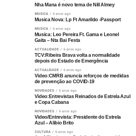
Nha Mana é novo tema de Nill Almey
MUSICA
6 anos ago
Musica Nova: Lp Ft Amarildo -Passport
MUSICA
6 anos ago
Musica: Leo Pereira Ft. Gama e Leonel
Gaita – Nta Bai Festa
ACTUALIDADE
6 anos ago
TCV:Ribeira Brava volta a normalidade
depois do Estado de Emergência
ACTUALIDADE
6 anos ago
Video:CMRB anuncia reforços de medidas
de prevenção ao COVID-19
NOVIDADES
6 anos ago
Video:Entrevistas Reinados de Estrela Azul
e Copa Cabana
NOVIDADES
6 anos ago
Video/Entrevista: Presidente do Estrela
Azul – Alibio Brito
CULTURA
6 anos ago