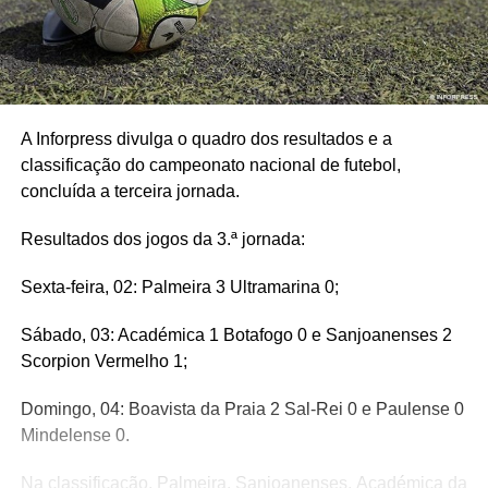
A Inforpress divulga o quadro dos resultados e a
classificação do campeonato nacional de futebol,
concluída a terceira jornada.
Resultados dos jogos da 3.ª jornada:
Sexta-feira, 02: Palmeira 3 Ultramarina 0;
Sábado, 03: Académica 1 Botafogo 0 e Sanjoanenses 2
Scorpion Vermelho 1;
Domingo, 04: Boavista da Praia 2 Sal-Rei 0 e Paulense 0
Mindelense 0.
Na classificação, Palmeira, Sanjoanenses, Académica da