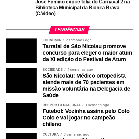
José Firmino expõe folia do Carnaval 2 na
Biblioteca Municipal da Ribeira Brava
(C/video)
TENDÊNCIAS
ECONOMIA
2 semanas ago
Tarrafal de São Nicolau promove
concurso para eleger o maior atum
da XI edição do Festival de Atum
SOCIEDADE
4 semanas ago
São Nicolau: Médico ortopedista
atende mais de 70 pacientes em
missão voluntária na Delegacia de
Saúde
DESPORTO NACIONAL
1 semana ago
Futebol: Vozinha assina pelo Colo
Colo e vai jogar no campeão
chileno
CULTURA
3 semanas ago