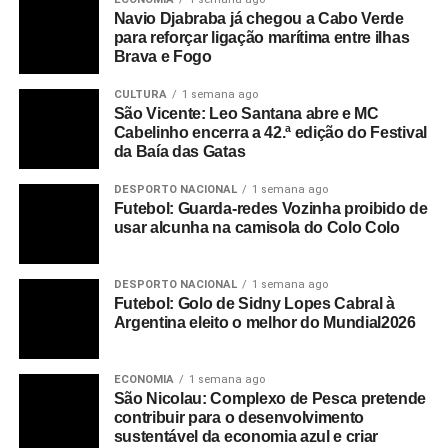
Navio Djabraba já chegou a Cabo Verde
para reforçar ligação marítima entre ilhas
Brava e Fogo
CULTURA
1 semana ago
São Vicente: Leo Santana abre e MC
Cabelinho encerra a 42.ª edição do Festival
da Baía das Gatas
DESPORTO NACIONAL
1 semana ago
Futebol: Guarda-redes Vozinha proibido de
usar alcunha na camisola do Colo Colo
DESPORTO NACIONAL
1 semana ago
Futebol: Golo de Sidny Lopes Cabral à
Argentina eleito o melhor do Mundial2026
ECONOMIA
1 semana ago
São Nicolau: Complexo de Pesca pretende
contribuir para o desenvolvimento
sustentável da economia azul e criar