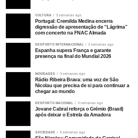
CULTURA
3 semanas ago
Portugal: Cremilda Medina encerra
digressão de apresentação de “Lágrima”
com concerto na FNAC Almada
DESPORTO INTERNACIONAL
3 semanas ago
Espanha supera França e garante
presença na final do Mundial 2026
NOVIDADES
3 semanas ago
Rádio Ribeira Brava: uma voz de São
Nicolau que precisa de si para continuar a
chegar ao mundo
DESPORTO NACIONAL
3 semanas ago
Jovane Cabral reforça o Grémio (Brasil)
após deixar o Estrela da Amadora
SOCIEDADE
4 semanas ago