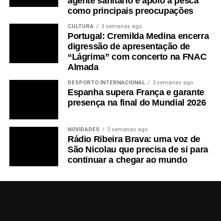
agente sanitário e apoio à pesca
como principais preocupações
CULTURA
3 semanas ago
Portugal: Cremilda Medina encerra
digressão de apresentação de
“Lágrima” com concerto na FNAC
Almada
DESPORTO INTERNACIONAL
3 semanas ago
Espanha supera França e garante
presença na final do Mundial 2026
NOVIDADES
3 semanas ago
Rádio Ribeira Brava: uma voz de
São Nicolau que precisa de si para
continuar a chegar ao mundo