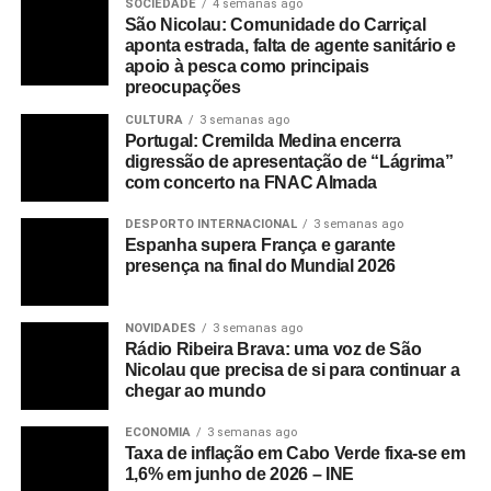
SOCIEDADE
4 semanas ago
São Nicolau: Comunidade do Carriçal
aponta estrada, falta de agente sanitário e
apoio à pesca como principais
preocupações
CULTURA
3 semanas ago
Portugal: Cremilda Medina encerra
digressão de apresentação de “Lágrima”
com concerto na FNAC Almada
DESPORTO INTERNACIONAL
3 semanas ago
Espanha supera França e garante
presença na final do Mundial 2026
NOVIDADES
3 semanas ago
Rádio Ribeira Brava: uma voz de São
Nicolau que precisa de si para continuar a
chegar ao mundo
ECONOMIA
3 semanas ago
Taxa de inflação em Cabo Verde fixa-se em
1,6% em junho de 2026 – INE