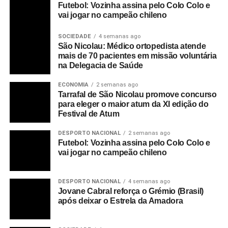
Futebol: Vozinha assina pelo Colo Colo e
vai jogar no campeão chileno
SOCIEDADE
4 semanas ago
São Nicolau: Médico ortopedista atende
mais de 70 pacientes em missão voluntária
na Delegacia de Saúde
ECONOMIA
2 semanas ago
Tarrafal de São Nicolau promove concurso
para eleger o maior atum da XI edição do
Festival de Atum
DESPORTO NACIONAL
2 semanas ago
Futebol: Vozinha assina pelo Colo Colo e
vai jogar no campeão chileno
DESPORTO NACIONAL
4 semanas ago
Jovane Cabral reforça o Grémio (Brasil)
após deixar o Estrela da Amadora