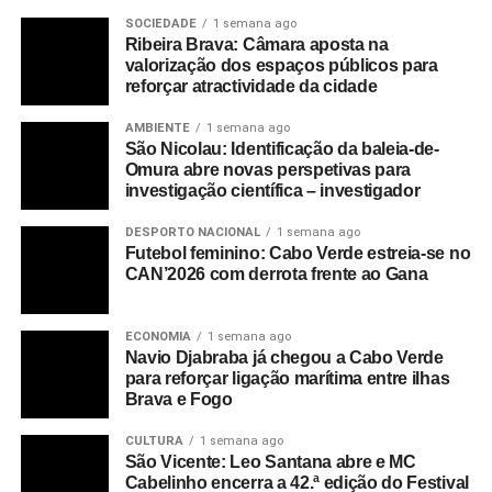
SOCIEDADE
1 semana ago
Ribeira Brava: Câmara aposta na
valorização dos espaços públicos para
reforçar atractividade da cidade
AMBIENTE
1 semana ago
São Nicolau: Identificação da baleia-de-
Omura abre novas perspetivas para
investigação científica – investigador
DESPORTO NACIONAL
1 semana ago
Futebol feminino: Cabo Verde estreia-se no
CAN’2026 com derrota frente ao Gana
ECONOMIA
1 semana ago
Navio Djabraba já chegou a Cabo Verde
para reforçar ligação marítima entre ilhas
Brava e Fogo
CULTURA
1 semana ago
São Vicente: Leo Santana abre e MC
Cabelinho encerra a 42.ª edição do Festival