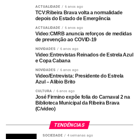
ACTUALIDADE
6 anos ago
TCV:Ribeira Brava volta a normalidade
depois do Estado de Emergência
ACTUALIDADE
6 anos ago
Video:CMRB anuncia reforços de medidas
de prevenção ao COVID-19
NOVIDADES
6 anos ago
Video:Entrevistas Reinados de Estrela Azul
e Copa Cabana
NOVIDADES
6 anos ago
Video/Entrevista: Presidente do Estrela
Azul – Alibio Brito
CULTURA
6 anos ago
José Firmino expõe folia do Carnaval 2 na
Biblioteca Municipal da Ribeira Brava
(C/video)
TENDÊNCIAS
SOCIEDADE
4 semanas ago