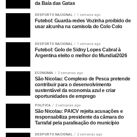
da Baía das Gatas
DESPORTO NACIONAL
1 semana ago
Futebol: Guarda-redes Vozinha proibido de
usar alcunha na camisola do Colo Colo
DESPORTO NACIONAL
1 semana ago
Futebol: Golo de Sidny Lopes Cabral à
Argentina eleito o melhor do Mundial2026
ECONOMIA
2 semanas ago
São Nicolau: Complexo de Pesca pretende
contribuir para o desenvolvimento
sustentável da economia azul e criar
oportunidades de emprego
POLITICA
2 semanas ago
São Nicolau: PAICV rejeita acusações e
responsabiliza presidente da câmara do
Tarrafal pela paralisação do município
DESPORTO NACIONAL
2 semanas ago