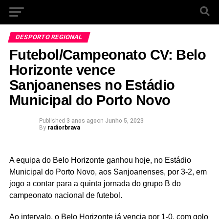
DESPORTO REGIONAL
Futebol/Campeonato CV: Belo
Horizonte vence
Sanjoanenses no Estádio
Municipal do Porto Novo
Published
3 anos ago
on
Junho 5, 2023
By
radiorbrava
A equipa do Belo Horizonte ganhou hoje, no Estádio
Municipal do Porto Novo, aos Sanjoanenses, por 3-2, em
jogo a contar para a quinta jornada do grupo B do
campeonato nacional de futebol.
Ao intervalo, o Belo Horizonte já vencia por 1-0, com golo