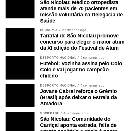
São Nicolau: Médico ortopedista
atende mais de 70 pacientes em
missão voluntária na Delegacia de
Saúde
ECONOMIA
2 semanas ago
Tarrafal de São Nicolau promove
concurso para eleger o maior atum
da XI edição do Festival de Atum
DESPORTO NACIONAL
2 semanas ago
Futebol: Vozinha assina pelo Colo
Colo e vai jogar no campeão
chileno
DESPORTO NACIONAL
4 semanas ago
Jovane Cabral reforça o Grémio
(Brasil) após deixar o Estrela da
Amadora
SOCIEDADE
4 semanas ago
São Nicolau: Comunidade do
Carriçal aponta estrada, falta de