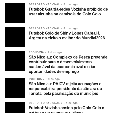
DESPORTO NACIONAL
4 dias ago
Futebol: Guarda-redes Vozinha proibido de
usar alcunha na camisola do Colo Colo
DESPORTO NACIONAL
4 dias ago
Futebol: Golo de Sidny Lopes Cabral à
Argentina eleito o melhor do Mundial2026
ECONOMIA
4 dias ago
São Nicolau: Complexo de Pesca pretende
contribuir para o desenvolvimento
sustentável da economia azul e criar
oportunidades de emprego
POLITICA
5 dias ago
São Nicolau: PAICV rejeita acusações e
responsabiliza presidente da câmara do
Tarrafal pela paralisação do município
DESPORTO NACIONAL
5 dias ago
Futebol: Vozinha assina pelo Colo Colo e
vai jogar no campeão chileno