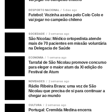
DESPORTO NACIONAL
5 dias ago
Futebol: Vozinha assina pelo Colo Colo e
vai jogar no campeão chileno
SOCIEDADE
3 semanas ago
São Nicolau: Médico ortopedista atende
mais de 70 pacientes em missão voluntária
na Delegacia de Saúde
ECONOMIA
1 semana ago
Tarrafal de São Nicolau promove concurso
para eleger o maior atum da XI edição do
Festival de Atum
NOVIDADES
2 semanas ago
Rádio Ribeira Brava: uma voz de São
Nicolau que precisa de si para continuar a
chegar ao mundo
CULTURA
2 semanas ago
Portugal: Cremilda Medina encerra