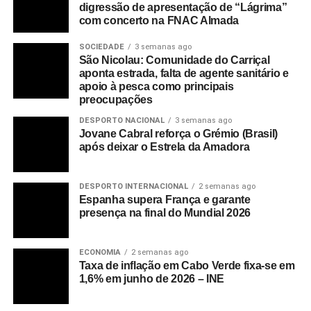
digressão de apresentação de “Lágrima”
com concerto na FNAC Almada
SOCIEDADE
3 semanas ago
São Nicolau: Comunidade do Carriçal
aponta estrada, falta de agente sanitário e
apoio à pesca como principais
preocupações
DESPORTO NACIONAL
3 semanas ago
Jovane Cabral reforça o Grémio (Brasil)
após deixar o Estrela da Amadora
DESPORTO INTERNACIONAL
2 semanas ago
Espanha supera França e garante
presença na final do Mundial 2026
ECONOMIA
2 semanas ago
Taxa de inflação em Cabo Verde fixa-se em
1,6% em junho de 2026 – INE