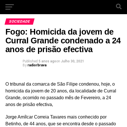
SOCIEDADE
Fogo: Homicida da jovem de
Curral Grande condenado a 24
anos de prisão efectiva
Published
5 anos ago
on
Julho 30, 2021
By
radiorbrava
O tribunal da comarca de São Filipe condenou, hoje, o
homicida da jovem de 20 anos, da localidade de Curral
Grande, ocorrido no passado mês de Fevereiro, a 24
anos de prisão efectiva,
Jorge Amílcar Correia Tavares mais conhecido por
Betinho, de 44 anos, que se encontra desde o passado