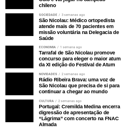
chileno
SOCIEDADE
3 semanas ago
São Nicolau: Médico ortopedista
atende mais de 70 pacientes em
missão voluntária na Delegacia de
Saúde
ECONOMIA
1 semana ago
Tarrafal de São Nicolau promove
concurso para eleger o maior atum
da XI edição do Festival de Atum
NOVIDADES
2 semanas ago
Rádio Ribeira Brava: uma voz de
São Nicolau que precisa de si para
continuar a chegar ao mundo
CULTURA
2 semanas ago
Portugal: Cremilda Medina encerra
digressão de apresentação de
“Lágrima” com concerto na FNAC
Almada