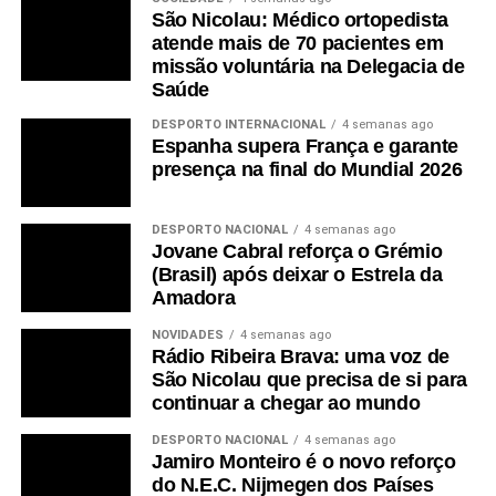
São Nicolau: Médico ortopedista
atende mais de 70 pacientes em
missão voluntária na Delegacia de
Saúde
DESPORTO INTERNACIONAL
4 semanas ago
Espanha supera França e garante
presença na final do Mundial 2026
DESPORTO NACIONAL
4 semanas ago
Jovane Cabral reforça o Grémio
(Brasil) após deixar o Estrela da
Amadora
NOVIDADES
4 semanas ago
Rádio Ribeira Brava: uma voz de
São Nicolau que precisa de si para
continuar a chegar ao mundo
DESPORTO NACIONAL
4 semanas ago
Jamiro Monteiro é o novo reforço
do N.E.C. Nijmegen dos Países