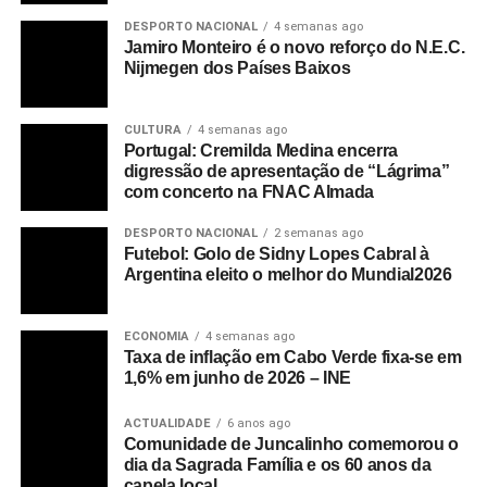
DESPORTO NACIONAL
4 semanas ago
Jamiro Monteiro é o novo reforço do N.E.C.
Nijmegen dos Países Baixos
CULTURA
4 semanas ago
Portugal: Cremilda Medina encerra
digressão de apresentação de “Lágrima”
com concerto na FNAC Almada
DESPORTO NACIONAL
2 semanas ago
Futebol: Golo de Sidny Lopes Cabral à
Argentina eleito o melhor do Mundial2026
ECONOMIA
4 semanas ago
Taxa de inflação em Cabo Verde fixa-se em
1,6% em junho de 2026 – INE
ACTUALIDADE
6 anos ago
Comunidade de Juncalinho comemorou o
dia da Sagrada Família e os 60 anos da
capela local