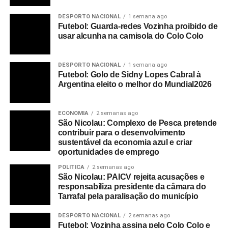
DESPORTO NACIONAL
1 semana ago
Futebol: Guarda-redes Vozinha proibido de
usar alcunha na camisola do Colo Colo
DESPORTO NACIONAL
1 semana ago
Futebol: Golo de Sidny Lopes Cabral à
Argentina eleito o melhor do Mundial2026
ECONOMIA
2 semanas ago
São Nicolau: Complexo de Pesca pretende
contribuir para o desenvolvimento
sustentável da economia azul e criar
oportunidades de emprego
POLITICA
2 semanas ago
São Nicolau: PAICV rejeita acusações e
responsabiliza presidente da câmara do
Tarrafal pela paralisação do município
DESPORTO NACIONAL
2 semanas ago
Futebol: Vozinha assina pelo Colo Colo e