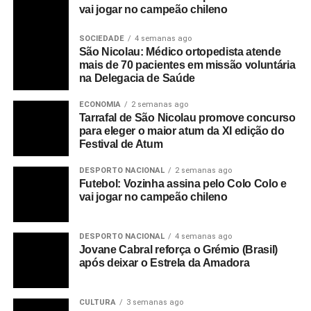
vai jogar no campeão chileno
SOCIEDADE
4 semanas ago
São Nicolau: Médico ortopedista atende
mais de 70 pacientes em missão voluntária
na Delegacia de Saúde
ECONOMIA
2 semanas ago
Tarrafal de São Nicolau promove concurso
para eleger o maior atum da XI edição do
Festival de Atum
DESPORTO NACIONAL
2 semanas ago
Futebol: Vozinha assina pelo Colo Colo e
vai jogar no campeão chileno
DESPORTO NACIONAL
4 semanas ago
Jovane Cabral reforça o Grémio (Brasil)
após deixar o Estrela da Amadora
CULTURA
3 semanas ago