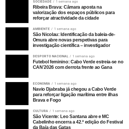
SOCIEDADE
1 semana ago
Ribeira Brava: Câmara aposta na
valorização dos espaços públicos para
reforçar atractividade da cidade
AMBIENTE
1 semana ago
São Nicolau: Identificação da baleia-de-
Omura abre novas perspetivas para
investigação científica – investigador
DESPORTO NACIONAL
1 semana ago
Futebol feminino: Cabo Verde estreia-se no
CAN’2026 com derrota frente ao Gana
ECONOMIA
1 semana ago
Navio Djabraba já chegou a Cabo Verde
para reforçar ligação marítima entre ilhas
Brava e Fogo
CULTURA
1 semana ago
São Vicente: Leo Santana abre e MC
Cabelinho encerra a 42.ª edição do Festival
da Baía das Gatas