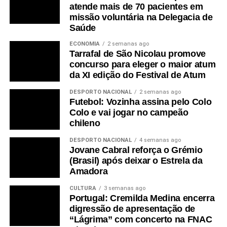
atende mais de 70 pacientes em
missão voluntária na Delegacia de
Saúde
ECONOMIA
2 semanas ago
Tarrafal de São Nicolau promove
concurso para eleger o maior atum
da XI edição do Festival de Atum
DESPORTO NACIONAL
2 semanas ago
Futebol: Vozinha assina pelo Colo
Colo e vai jogar no campeão
chileno
DESPORTO NACIONAL
4 semanas ago
Jovane Cabral reforça o Grémio
(Brasil) após deixar o Estrela da
Amadora
CULTURA
3 semanas ago
Portugal: Cremilda Medina encerra
digressão de apresentação de
“Lágrima” com concerto na FNAC