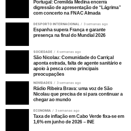
Portugal: Cremilda Medina encerra
digressão de apresentação de “Lágrima”
com concerto na FNAC Almada
DESPORTO INTERNACIONAL
3 semanas ago
Espanha supera França e garante
presença na final do Mundial 2026
SOCIEDADE
4 semanas ago
São Nicolau: Comunidade do Carriçal
aponta estrada, falta de agente sanitário e
apoio à pesca como principais
preocupações
NOVIDADES
3 semanas ago
Rádio Ribeira Brava: uma voz de São
Nicolau que precisa de si para continuar a
chegar ao mundo
ECONOMIA
3 semanas ago
Taxa de inflação em Cabo Verde fixa-se em
1,6% em junho de 2026 – INE