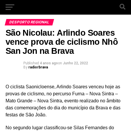
DESPORTO REGIONAL
São Nicolau: Arlindo Soares
vence prova de ciclismo Nhô
San Jon na Brava
Published
4 anos ago
on
Junho 22, 2022
By
radiorbrava
O ciclista Saonicloense, Arlindo Soares venceu hoje as
provas de ciclismo, no percurso Furna – Nova Sintra –
Mato Grande – Nova Sintra, evento realizado no âmbito
das comemorações do dia do município da Brava e das
festas de São João.
No segundo lugar classificou-se Silas Fernandes do