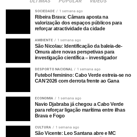
ULTIMAS
POPULAR
VIDEOS
SOCIEDADE
1 semana ago
Ribeira Brava: Câmara aposta na
valorização dos espaços públicos para
reforçar atractividade da cidade
AMBIENTE
1 semana ago
São Nicolau: Identificação da baleia-de-
Omura abre novas perspetivas para
investigação científica – investigador
DESPORTO NACIONAL
1 semana ago
Futebol feminino: Cabo Verde estreia-se no
CAN’2026 com derrota frente ao Gana
ECONOMIA
1 semana ago
Navio Djabraba já chegou a Cabo Verde
para reforçar ligação marítima entre ilhas
Brava e Fogo
CULTURA
1 semana ago
São Vicente: Leo Santana abre e MC