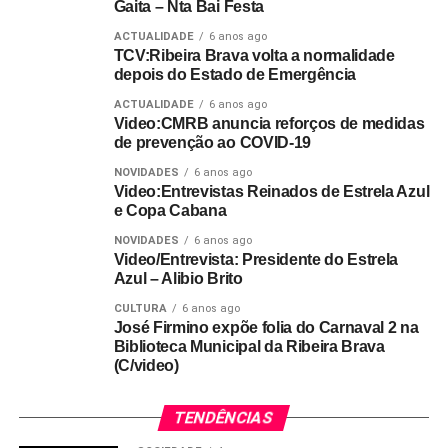
Gaita – Nta Bai Festa
ACTUALIDADE
6 anos ago
TCV:Ribeira Brava volta a normalidade
depois do Estado de Emergência
ACTUALIDADE
6 anos ago
Video:CMRB anuncia reforços de medidas
de prevenção ao COVID-19
NOVIDADES
6 anos ago
Video:Entrevistas Reinados de Estrela Azul
e Copa Cabana
NOVIDADES
6 anos ago
Video/Entrevista: Presidente do Estrela
Azul – Alibio Brito
CULTURA
6 anos ago
José Firmino expõe folia do Carnaval 2 na
Biblioteca Municipal da Ribeira Brava
(C/video)
TENDÊNCIAS