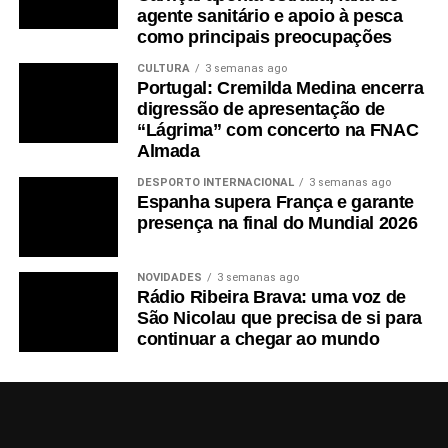
agente sanitário e apoio à pesca
como principais preocupações
CULTURA
3 semanas ago
Portugal: Cremilda Medina encerra
digressão de apresentação de
“Lágrima” com concerto na FNAC
Almada
DESPORTO INTERNACIONAL
3 semanas ago
Espanha supera França e garante
presença na final do Mundial 2026
NOVIDADES
3 semanas ago
Rádio Ribeira Brava: uma voz de
São Nicolau que precisa de si para
continuar a chegar ao mundo