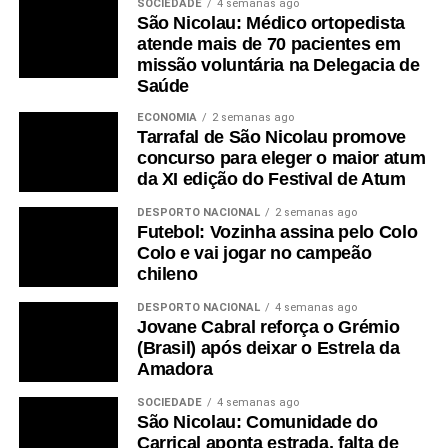
SOCIEDADE
4 semanas ago
São Nicolau: Médico ortopedista
atende mais de 70 pacientes em
missão voluntária na Delegacia de
Saúde
ECONOMIA
2 semanas ago
Tarrafal de São Nicolau promove
concurso para eleger o maior atum
da XI edição do Festival de Atum
DESPORTO NACIONAL
2 semanas ago
Futebol: Vozinha assina pelo Colo
Colo e vai jogar no campeão
chileno
DESPORTO NACIONAL
4 semanas ago
Jovane Cabral reforça o Grémio
(Brasil) após deixar o Estrela da
Amadora
SOCIEDADE
4 semanas ago
São Nicolau: Comunidade do
Carriçal aponta estrada, falta de