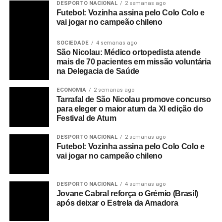
DESPORTO NACIONAL
2 semanas ago
Futebol: Vozinha assina pelo Colo Colo e
vai jogar no campeão chileno
SOCIEDADE
4 semanas ago
São Nicolau: Médico ortopedista atende
mais de 70 pacientes em missão voluntária
na Delegacia de Saúde
ECONOMIA
2 semanas ago
Tarrafal de São Nicolau promove concurso
para eleger o maior atum da XI edição do
Festival de Atum
DESPORTO NACIONAL
2 semanas ago
Futebol: Vozinha assina pelo Colo Colo e
vai jogar no campeão chileno
DESPORTO NACIONAL
4 semanas ago
Jovane Cabral reforça o Grémio (Brasil)
após deixar o Estrela da Amadora