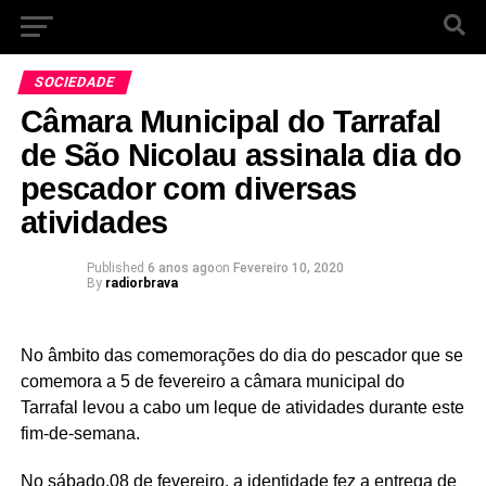
SOCIEDADE
Câmara Municipal do Tarrafal
de São Nicolau assinala dia do
pescador com diversas
atividades
Published
6 anos ago
on
Fevereiro 10, 2020
By
radiorbrava
No âmbito das comemorações do dia do pescador que se
comemora a 5 de fevereiro a câmara municipal do
Tarrafal levou a cabo um leque de atividades durante este
fim-de-semana.
No sábado,08 de fevereiro, a identidade fez a entrega de