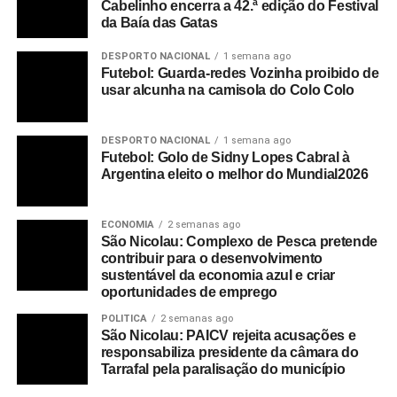
Cabelinho encerra a 42.ª edição do Festival
da Baía das Gatas
DESPORTO NACIONAL
1 semana ago
Futebol: Guarda-redes Vozinha proibido de
usar alcunha na camisola do Colo Colo
DESPORTO NACIONAL
1 semana ago
Futebol: Golo de Sidny Lopes Cabral à
Argentina eleito o melhor do Mundial2026
ECONOMIA
2 semanas ago
São Nicolau: Complexo de Pesca pretende
contribuir para o desenvolvimento
sustentável da economia azul e criar
oportunidades de emprego
POLITICA
2 semanas ago
São Nicolau: PAICV rejeita acusações e
responsabiliza presidente da câmara do
Tarrafal pela paralisação do município