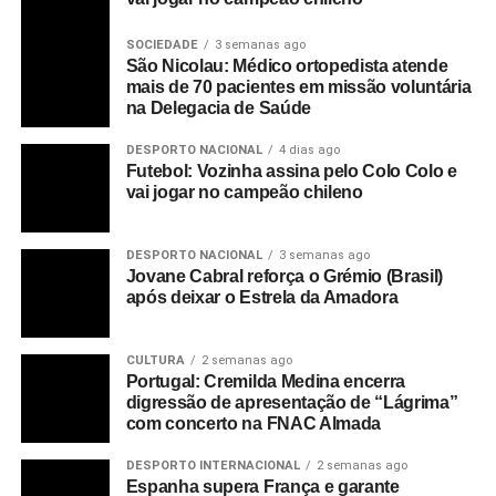
SOCIEDADE
3 semanas ago
São Nicolau: Médico ortopedista atende
mais de 70 pacientes em missão voluntária
na Delegacia de Saúde
DESPORTO NACIONAL
4 dias ago
Futebol: Vozinha assina pelo Colo Colo e
vai jogar no campeão chileno
DESPORTO NACIONAL
3 semanas ago
Jovane Cabral reforça o Grémio (Brasil)
após deixar o Estrela da Amadora
CULTURA
2 semanas ago
Portugal: Cremilda Medina encerra
digressão de apresentação de “Lágrima”
com concerto na FNAC Almada
DESPORTO INTERNACIONAL
2 semanas ago
Espanha supera França e garante