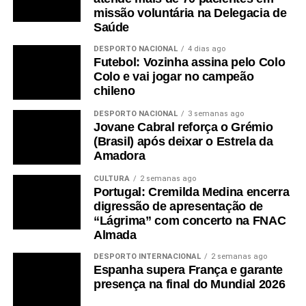
missão voluntária na Delegacia de
Saúde
DESPORTO NACIONAL
4 dias ago
Futebol: Vozinha assina pelo Colo
Colo e vai jogar no campeão
chileno
DESPORTO NACIONAL
3 semanas ago
Jovane Cabral reforça o Grémio
(Brasil) após deixar o Estrela da
Amadora
CULTURA
2 semanas ago
Portugal: Cremilda Medina encerra
digressão de apresentação de
“Lágrima” com concerto na FNAC
Almada
DESPORTO INTERNACIONAL
2 semanas ago
Espanha supera França e garante
presença na final do Mundial 2026