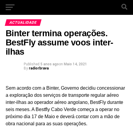
ACTUALIDADE
Binter termina operações.
BestFly assume voos inter-
ilhas
Published
5 anos ago
on
Maio 14, 2021
By
radiorbrava
Sem acordo com a Binter, Governo decidiu concessionar
a exploração dos serviços de transporte regular aéreo
inter-ilhas ao operador aéreo angolano, BestFly durante
seis meses. A Bestfly Cabo Verde começa a operar no
próximo dia 17 de Maio e deverá contar com a mão de
obra nacional para as suas operações.