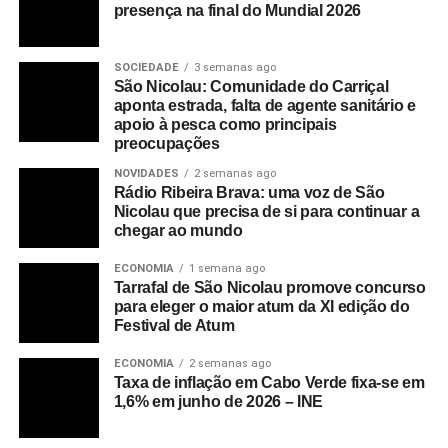
presença na final do Mundial 2026
SOCIEDADE
3 semanas ago
São Nicolau: Comunidade do Carriçal
aponta estrada, falta de agente sanitário e
apoio à pesca como principais
preocupações
NOVIDADES
2 semanas ago
Rádio Ribeira Brava: uma voz de São
Nicolau que precisa de si para continuar a
chegar ao mundo
ECONOMIA
1 semana ago
Tarrafal de São Nicolau promove concurso
para eleger o maior atum da XI edição do
Festival de Atum
ECONOMIA
2 semanas ago
Taxa de inflação em Cabo Verde fixa-se em
1,6% em junho de 2026 – INE