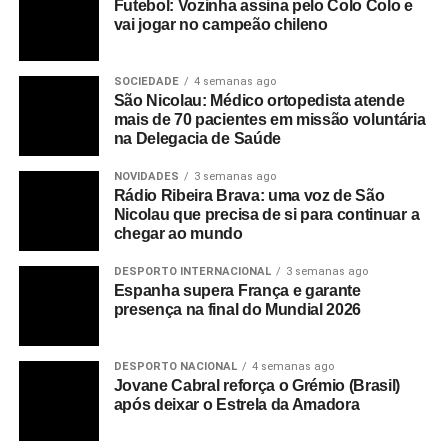
Futebol: Vozinha assina pelo Colo Colo e
vai jogar no campeão chileno
SOCIEDADE
4 semanas ago
São Nicolau: Médico ortopedista atende
mais de 70 pacientes em missão voluntária
na Delegacia de Saúde
NOVIDADES
3 semanas ago
Rádio Ribeira Brava: uma voz de São
Nicolau que precisa de si para continuar a
chegar ao mundo
DESPORTO INTERNACIONAL
3 semanas ago
Espanha supera França e garante
presença na final do Mundial 2026
DESPORTO NACIONAL
4 semanas ago
Jovane Cabral reforça o Grémio (Brasil)
após deixar o Estrela da Amadora