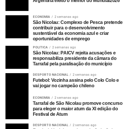
Argentina eleito o melhor do Mundial2026
ECONOMIA
2 semanas ago
São Nicolau: Complexo de Pesca pretende
contribuir para o desenvolvimento
sustentável da economia azul e criar
oportunidades de emprego
POLITICA
2 semanas ago
São Nicolau: PAICV rejeita acusações e
responsabiliza presidente da câmara do
Tarrafal pela paralisação do município
DESPORTO NACIONAL
2 semanas ago
Futebol: Vozinha assina pelo Colo Colo e
vai jogar no campeão chileno
ECONOMIA
2 semanas ago
Tarrafal de São Nicolau promove concurso
para eleger o maior atum da XI edição do
Festival de Atum
DESPORTO NACIONAL
2 semanas ago