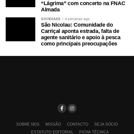
“Lágrima” com concerto na FNAC
Almada
SOCIEDADE
4 semanas ago
São Nicolau: Comunidade do
Carriçal aponta estrada, falta de
agente sanitário e apoio à pesca
como principais preocupações
SOBRE NOS
MISSÃO
CONTACTO
SEJA SÓCIO
ESTATUTO EDITORIAL
FICHA TÉCNICA