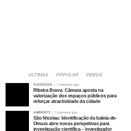
ULTIMAS
POPULAR
VIDEOS
SOCIEDADE
1 semana ago
Ribeira Brava: Câmara aposta na
valorização dos espaços públicos para
reforçar atractividade da cidade
AMBIENTE
1 semana ago
São Nicolau: Identificação da baleia-de-
Omura abre novas perspetivas para
investigação científica – investigador