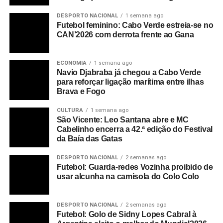
DESPORTO NACIONAL
1 semana ago
Futebol feminino: Cabo Verde estreia-se no
CAN’2026 com derrota frente ao Gana
ECONOMIA
1 semana ago
Navio Djabraba já chegou a Cabo Verde
para reforçar ligação marítima entre ilhas
Brava e Fogo
CULTURA
1 semana ago
São Vicente: Leo Santana abre e MC
Cabelinho encerra a 42.ª edição do Festival
da Baía das Gatas
DESPORTO NACIONAL
2 semanas ago
Futebol: Guarda-redes Vozinha proibido de
usar alcunha na camisola do Colo Colo
DESPORTO NACIONAL
2 semanas ago
Futebol: Golo de Sidny Lopes Cabral à