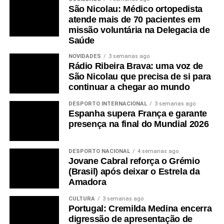
São Nicolau: Médico ortopedista
atende mais de 70 pacientes em
missão voluntária na Delegacia de
Saúde
NOVIDADES
3 semanas ago
Rádio Ribeira Brava: uma voz de
São Nicolau que precisa de si para
continuar a chegar ao mundo
DESPORTO INTERNACIONAL
3 semanas ago
Espanha supera França e garante
presença na final do Mundial 2026
DESPORTO NACIONAL
4 semanas ago
Jovane Cabral reforça o Grémio
(Brasil) após deixar o Estrela da
Amadora
CULTURA
3 semanas ago
Portugal: Cremilda Medina encerra
digressão de apresentação de