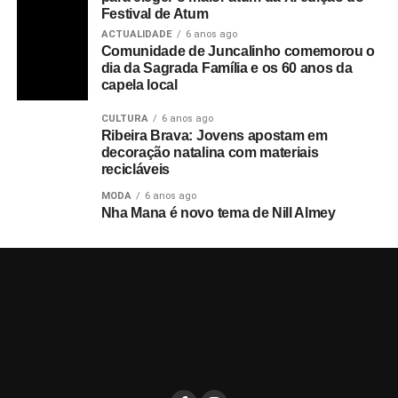
Festival de Atum
ACTUALIDADE
6 anos ago
Comunidade de Juncalinho comemorou o
dia da Sagrada Família e os 60 anos da
capela local
CULTURA
6 anos ago
Ribeira Brava: Jovens apostam em
decoração natalina com materiais
recicláveis
MODA
6 anos ago
Nha Mana é novo tema de Nill Almey