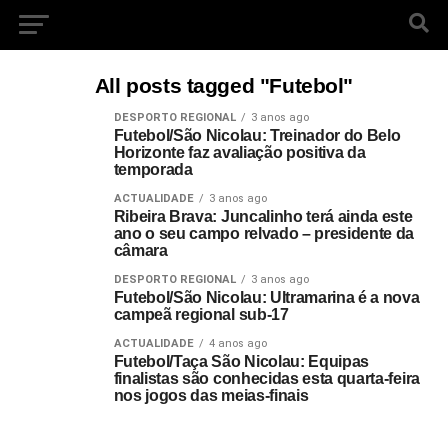
All posts tagged "Futebol"
DESPORTO REGIONAL
3 anos ago
Futebol/São Nicolau: Treinador do Belo
Horizonte faz avaliação positiva da
temporada
ACTUALIDADE
3 anos ago
Ribeira Brava: Juncalinho terá ainda este
ano o seu campo relvado – presidente da
câmara
DESPORTO REGIONAL
3 anos ago
Futebol/São Nicolau: Ultramarina é a nova
campeã regional sub-17
ACTUALIDADE
4 anos ago
Futebol/Taça São Nicolau: Equipas
finalistas são conhecidas esta quarta-feira
nos jogos das meias-finais