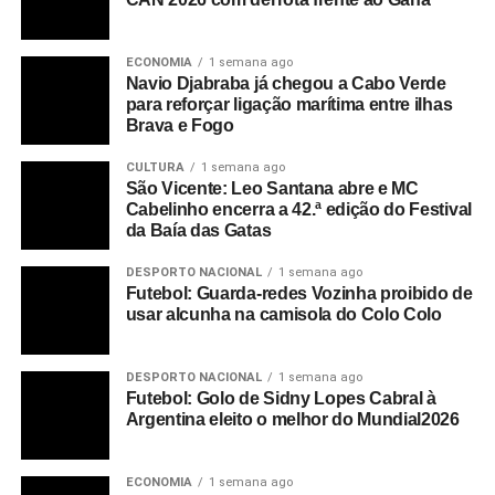
ECONOMIA
1 semana ago
Navio Djabraba já chegou a Cabo Verde
para reforçar ligação marítima entre ilhas
Brava e Fogo
CULTURA
1 semana ago
São Vicente: Leo Santana abre e MC
Cabelinho encerra a 42.ª edição do Festival
da Baía das Gatas
DESPORTO NACIONAL
1 semana ago
Futebol: Guarda-redes Vozinha proibido de
usar alcunha na camisola do Colo Colo
DESPORTO NACIONAL
1 semana ago
Futebol: Golo de Sidny Lopes Cabral à
Argentina eleito o melhor do Mundial2026
ECONOMIA
1 semana ago