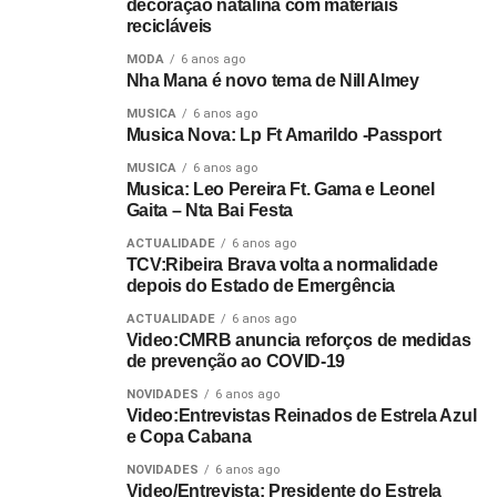
decoração natalina com materiais
recicláveis
MODA
6 anos ago
Nha Mana é novo tema de Nill Almey
MUSICA
6 anos ago
Musica Nova: Lp Ft Amarildo -Passport
MUSICA
6 anos ago
Musica: Leo Pereira Ft. Gama e Leonel
Gaita – Nta Bai Festa
ACTUALIDADE
6 anos ago
TCV:Ribeira Brava volta a normalidade
depois do Estado de Emergência
ACTUALIDADE
6 anos ago
Video:CMRB anuncia reforços de medidas
de prevenção ao COVID-19
NOVIDADES
6 anos ago
Video:Entrevistas Reinados de Estrela Azul
e Copa Cabana
NOVIDADES
6 anos ago
Video/Entrevista: Presidente do Estrela