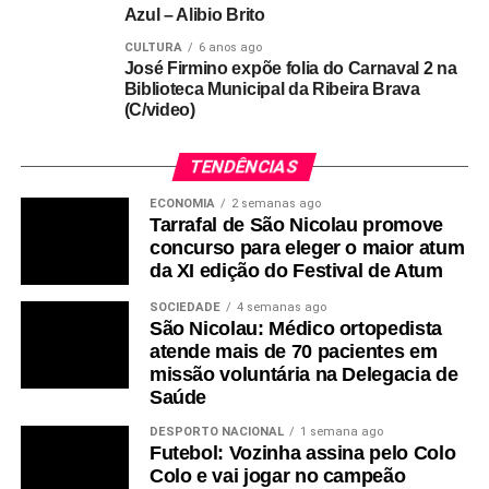
Azul – Alibio Brito
CULTURA
6 anos ago
José Firmino expõe folia do Carnaval 2 na
Biblioteca Municipal da Ribeira Brava
(C/video)
TENDÊNCIAS
ECONOMIA
2 semanas ago
Tarrafal de São Nicolau promove
concurso para eleger o maior atum
da XI edição do Festival de Atum
SOCIEDADE
4 semanas ago
São Nicolau: Médico ortopedista
atende mais de 70 pacientes em
missão voluntária na Delegacia de
Saúde
DESPORTO NACIONAL
1 semana ago
Futebol: Vozinha assina pelo Colo
Colo e vai jogar no campeão