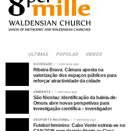
ULTIMAS
POPULAR
VIDEOS
SOCIEDADE
1 semana ago
Ribeira Brava: Câmara aposta na
valorização dos espaços públicos para
reforçar atractividade da cidade
AMBIENTE
1 semana ago
São Nicolau: Identificação da baleia-de-
Omura abre novas perspetivas para
investigação científica – investigador
DESPORTO NACIONAL
1 semana ago
Futebol feminino: Cabo Verde estreia-se no
CAN’2026 com derrota frente ao Gana