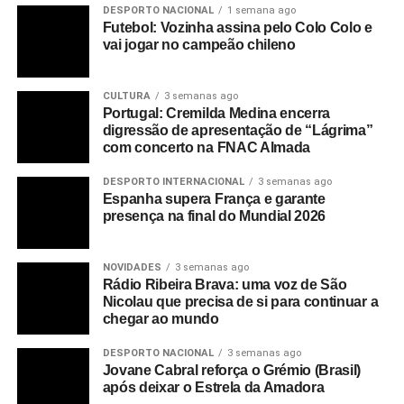
DESPORTO NACIONAL
1 semana ago
Futebol: Vozinha assina pelo Colo Colo e
vai jogar no campeão chileno
CULTURA
3 semanas ago
Portugal: Cremilda Medina encerra
digressão de apresentação de “Lágrima”
com concerto na FNAC Almada
DESPORTO INTERNACIONAL
3 semanas ago
Espanha supera França e garante
presença na final do Mundial 2026
NOVIDADES
3 semanas ago
Rádio Ribeira Brava: uma voz de São
Nicolau que precisa de si para continuar a
chegar ao mundo
DESPORTO NACIONAL
3 semanas ago
Jovane Cabral reforça o Grémio (Brasil)
após deixar o Estrela da Amadora