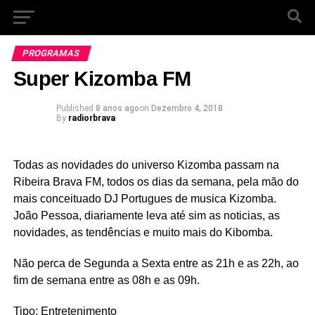
PROGRAMAS
Super Kizomba FM
Published
8 anos ago
on
Dezembro 4, 2018
By
radiorbrava
Todas as novidades do universo Kizomba passam na
Ribeira Brava FM, todos os dias da semana, pela mão do
mais conceituado DJ Portugues de musica Kizomba.
João Pessoa, diariamente leva até sim as noticias, as
novidades, as tendências e muito mais do Kibomba.
Não perca de Segunda a Sexta entre as 21h e as 22h, ao
fim de semana entre as 08h e as 09h.
Tipo: Entretenimento