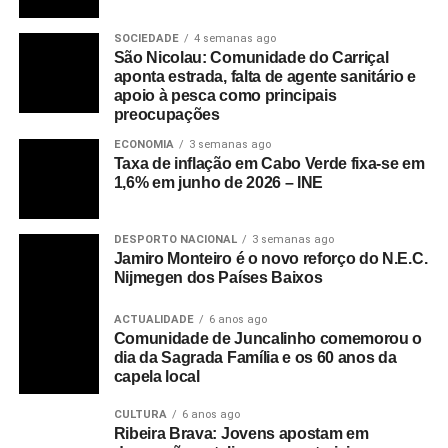
SOCIEDADE
4 semanas ago
São Nicolau: Comunidade do Carriçal
aponta estrada, falta de agente sanitário e
apoio à pesca como principais
preocupações
ECONOMIA
3 semanas ago
Taxa de inflação em Cabo Verde fixa-se em
1,6% em junho de 2026 – INE
DESPORTO NACIONAL
3 semanas ago
Jamiro Monteiro é o novo reforço do N.E.C.
Nijmegen dos Países Baixos
ACTUALIDADE
6 anos ago
Comunidade de Juncalinho comemorou o
dia da Sagrada Família e os 60 anos da
capela local
CULTURA
6 anos ago
Ribeira Brava: Jovens apostam em