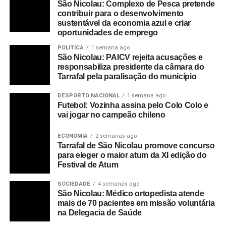
São Nicolau: Complexo de Pesca pretende
contribuir para o desenvolvimento
sustentável da economia azul e criar
oportunidades de emprego
POLITICA
1 semana ago
São Nicolau: PAICV rejeita acusações e
responsabiliza presidente da câmara do
Tarrafal pela paralisação do município
DESPORTO NACIONAL
1 semana ago
Futebol: Vozinha assina pelo Colo Colo e
vai jogar no campeão chileno
ECONOMIA
2 semanas ago
Tarrafal de São Nicolau promove concurso
para eleger o maior atum da XI edição do
Festival de Atum
SOCIEDADE
4 semanas ago
São Nicolau: Médico ortopedista atende
mais de 70 pacientes em missão voluntária
na Delegacia de Saúde