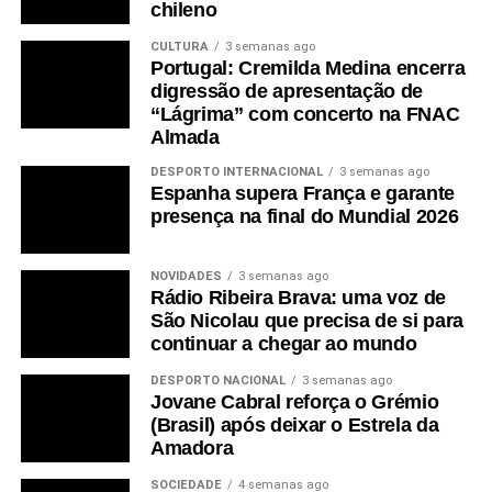
chileno
CULTURA
3 semanas ago
Portugal: Cremilda Medina encerra
digressão de apresentação de
“Lágrima” com concerto na FNAC
Almada
DESPORTO INTERNACIONAL
3 semanas ago
Espanha supera França e garante
presença na final do Mundial 2026
NOVIDADES
3 semanas ago
Rádio Ribeira Brava: uma voz de
São Nicolau que precisa de si para
continuar a chegar ao mundo
DESPORTO NACIONAL
3 semanas ago
Jovane Cabral reforça o Grémio
(Brasil) após deixar o Estrela da
Amadora
SOCIEDADE
4 semanas ago