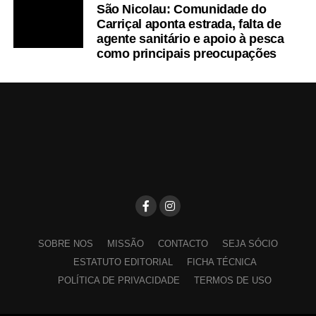
São Nicolau: Comunidade do
Carriçal aponta estrada, falta de
agente sanitário e apoio à pesca
como principais preocupações
SOBRE NOS
MISSÃO
CONTACTO
SEJA SÓCIO
ESTATUTO EDITORIAL
FICHA TÉCNICA
POLÍTICA DE PRIVACIDADE
TERMOS DE USO