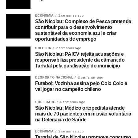
ECONOMIA
2 semanas ago
São Nicolau: Complexo de Pesca pretende
contribuir para o desenvolvimento
sustentável da economia azul e criar
oportunidades de emprego
POLITICA
2 semanas ago
São Nicolau: PAICV rejeita acusações e
responsabiliza presidente da câmara do
Tarrafal pela paralisação do município
DESPORTO NACIONAL
2 semanas ago
Futebol: Vozinha assina pelo Colo Colo e
vai jogar no campeão chileno
SOCIEDADE
4 semanas ago
São Nicolau: Médico ortopedista atende
mais de 70 pacientes em missão voluntária
na Delegacia de Saúde
ECONOMIA
2 semanas ago
Tarrafal de São Nicolau promove concurso