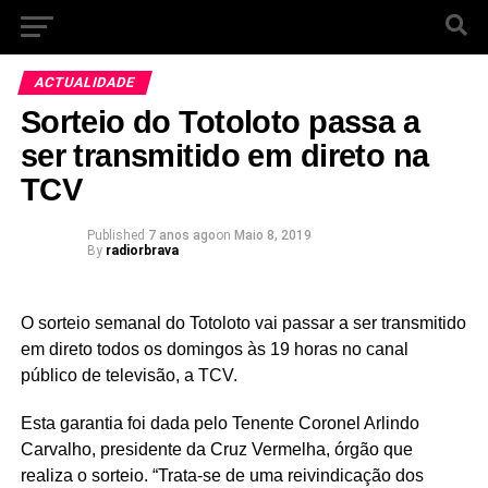
ACTUALIDADE
Sorteio do Totoloto passa a
ser transmitido em direto na
TCV
Published
7 anos ago
on
Maio 8, 2019
By
radiorbrava
O sorteio semanal do Totoloto vai passar a ser transmitido
em direto todos os domingos às 19 horas no canal
público de televisão, a TCV.
Esta garantia foi dada pelo Tenente Coronel Arlindo
Carvalho, presidente da Cruz Vermelha, órgão que
realiza o sorteio. “Trata-se de uma reivindicação dos