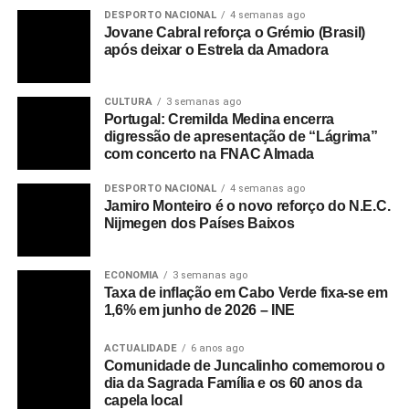
DESPORTO NACIONAL
4 semanas ago
Jovane Cabral reforça o Grémio (Brasil)
após deixar o Estrela da Amadora
CULTURA
3 semanas ago
Portugal: Cremilda Medina encerra
digressão de apresentação de “Lágrima”
com concerto na FNAC Almada
DESPORTO NACIONAL
4 semanas ago
Jamiro Monteiro é o novo reforço do N.E.C.
Nijmegen dos Países Baixos
ECONOMIA
3 semanas ago
Taxa de inflação em Cabo Verde fixa-se em
1,6% em junho de 2026 – INE
ACTUALIDADE
6 anos ago
Comunidade de Juncalinho comemorou o
dia da Sagrada Família e os 60 anos da
capela local