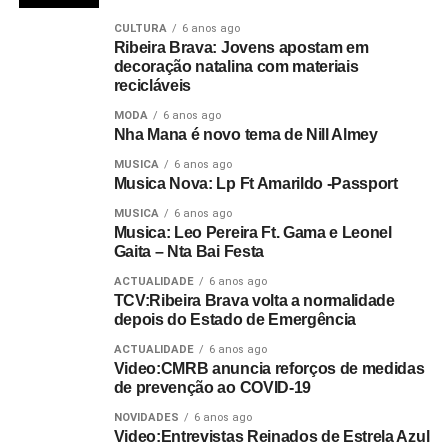
CULTURA
6 anos ago
Ribeira Brava: Jovens apostam em
decoração natalina com materiais
recicláveis
MODA
6 anos ago
Nha Mana é novo tema de Nill Almey
MUSICA
6 anos ago
Musica Nova: Lp Ft Amarildo -Passport
MUSICA
6 anos ago
Musica: Leo Pereira Ft. Gama e Leonel
Gaita – Nta Bai Festa
ACTUALIDADE
6 anos ago
TCV:Ribeira Brava volta a normalidade
depois do Estado de Emergência
ACTUALIDADE
6 anos ago
Video:CMRB anuncia reforços de medidas
de prevenção ao COVID-19
NOVIDADES
6 anos ago
Video:Entrevistas Reinados de Estrela Azul