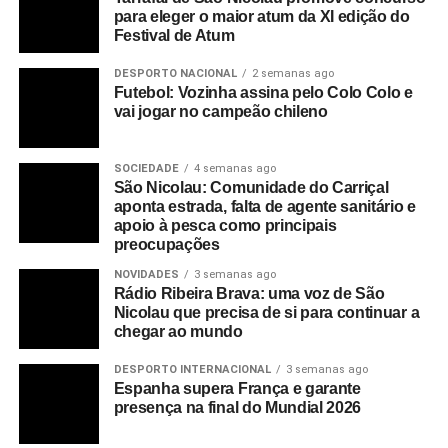
para eleger o maior atum da XI edição do
Festival de Atum
DESPORTO NACIONAL
2 semanas ago
Futebol: Vozinha assina pelo Colo Colo e
vai jogar no campeão chileno
SOCIEDADE
4 semanas ago
São Nicolau: Comunidade do Carriçal
aponta estrada, falta de agente sanitário e
apoio à pesca como principais
preocupações
NOVIDADES
3 semanas ago
Rádio Ribeira Brava: uma voz de São
Nicolau que precisa de si para continuar a
chegar ao mundo
DESPORTO INTERNACIONAL
3 semanas ago
Espanha supera França e garante
presença na final do Mundial 2026