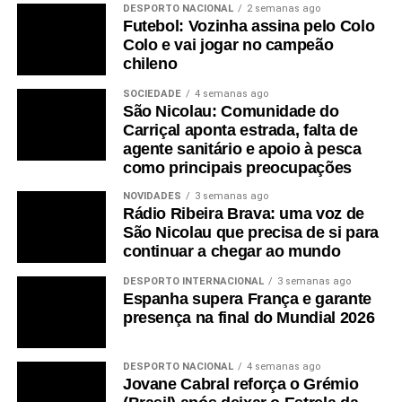
DESPORTO NACIONAL
2 semanas ago
Futebol: Vozinha assina pelo Colo
Colo e vai jogar no campeão
chileno
SOCIEDADE
4 semanas ago
São Nicolau: Comunidade do
Carriçal aponta estrada, falta de
agente sanitário e apoio à pesca
como principais preocupações
NOVIDADES
3 semanas ago
Rádio Ribeira Brava: uma voz de
São Nicolau que precisa de si para
continuar a chegar ao mundo
DESPORTO INTERNACIONAL
3 semanas ago
Espanha supera França e garante
presença na final do Mundial 2026
DESPORTO NACIONAL
4 semanas ago
Jovane Cabral reforça o Grémio