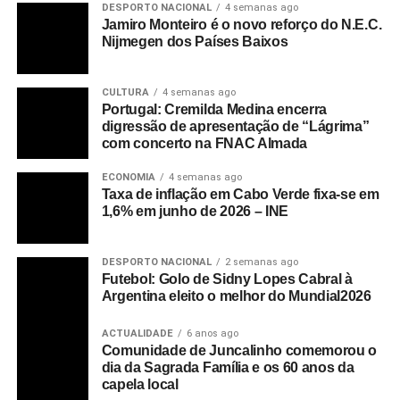
DESPORTO NACIONAL
4 semanas ago
Jamiro Monteiro é o novo reforço do N.E.C.
Nijmegen dos Países Baixos
CULTURA
4 semanas ago
Portugal: Cremilda Medina encerra
digressão de apresentação de “Lágrima”
com concerto na FNAC Almada
ECONOMIA
4 semanas ago
Taxa de inflação em Cabo Verde fixa-se em
1,6% em junho de 2026 – INE
DESPORTO NACIONAL
2 semanas ago
Futebol: Golo de Sidny Lopes Cabral à
Argentina eleito o melhor do Mundial2026
ACTUALIDADE
6 anos ago
Comunidade de Juncalinho comemorou o
dia da Sagrada Família e os 60 anos da
capela local