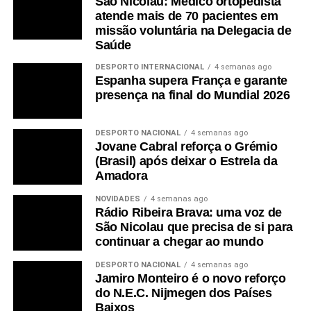
São Nicolau: Médico ortopedista
atende mais de 70 pacientes em
missão voluntária na Delegacia de
Saúde
DESPORTO INTERNACIONAL
4 semanas ago
Espanha supera França e garante
presença na final do Mundial 2026
DESPORTO NACIONAL
4 semanas ago
Jovane Cabral reforça o Grémio
(Brasil) após deixar o Estrela da
Amadora
NOVIDADES
4 semanas ago
Rádio Ribeira Brava: uma voz de
São Nicolau que precisa de si para
continuar a chegar ao mundo
DESPORTO NACIONAL
4 semanas ago
Jamiro Monteiro é o novo reforço
do N.E.C. Nijmegen dos Países
Baixos