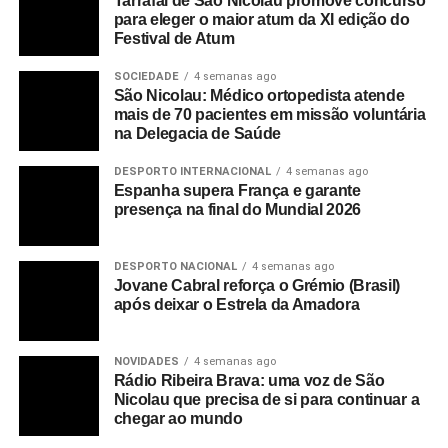
Tarrafal de São Nicolau promove concurso
para eleger o maior atum da XI edição do
Festival de Atum
SOCIEDADE
4 semanas ago
São Nicolau: Médico ortopedista atende
mais de 70 pacientes em missão voluntária
na Delegacia de Saúde
DESPORTO INTERNACIONAL
4 semanas ago
Espanha supera França e garante
presença na final do Mundial 2026
DESPORTO NACIONAL
4 semanas ago
Jovane Cabral reforça o Grémio (Brasil)
após deixar o Estrela da Amadora
NOVIDADES
4 semanas ago
Rádio Ribeira Brava: uma voz de São
Nicolau que precisa de si para continuar a
chegar ao mundo