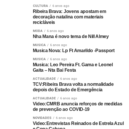
CULTURA
6 anos ago
Ribeira Brava: Jovens apostam em
decoração natalina com materiais
recicláveis
MODA
6 anos ago
Nha Mana é novo tema de Nill Almey
MUSICA
6 anos ago
Musica Nova: Lp Ft Amarildo -Passport
MUSICA
6 anos ago
Musica: Leo Pereira Ft. Gama e Leonel
Gaita – Nta Bai Festa
ACTUALIDADE
6 anos ago
TCV:Ribeira Brava volta a normalidade
depois do Estado de Emergência
ACTUALIDADE
6 anos ago
Video:CMRB anuncia reforços de medidas
de prevenção ao COVID-19
NOVIDADES
6 anos ago
Video:Entrevistas Reinados de Estrela Azul
e Copa Cabana