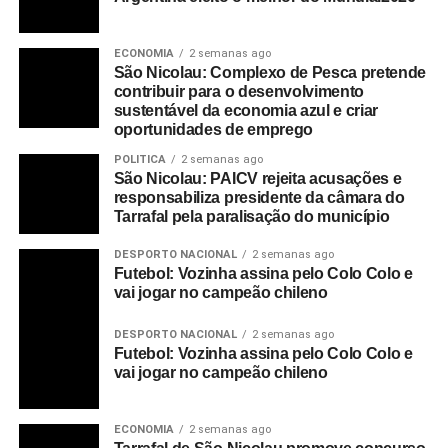
ECONOMIA
2 semanas ago
São Nicolau: Complexo de Pesca pretende
contribuir para o desenvolvimento
sustentável da economia azul e criar
oportunidades de emprego
POLITICA
2 semanas ago
São Nicolau: PAICV rejeita acusações e
responsabiliza presidente da câmara do
Tarrafal pela paralisação do município
DESPORTO NACIONAL
2 semanas ago
Futebol: Vozinha assina pelo Colo Colo e
vai jogar no campeão chileno
DESPORTO NACIONAL
2 semanas ago
Futebol: Vozinha assina pelo Colo Colo e
vai jogar no campeão chileno
ECONOMIA
2 semanas ago