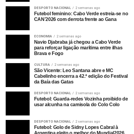
DESPORTO NACIONAL
2 semanas ago
Futebol feminino: Cabo Verde estreia-se no
CAN’2026 com derrota frente ao Gana
ECONOMIA
2 semanas ago
Navio Djabraba já chegou a Cabo Verde
para reforçar ligação marítima entre ilhas
Brava e Fogo
CULTURA
2 semanas ago
São Vicente: Leo Santana abre e MC
Cabelinho encerra a 42.ª edição do Festival
da Baía das Gatas
DESPORTO NACIONAL
2 semanas ago
Futebol: Guarda-redes Vozinha proibido de
usar alcunha na camisola do Colo Colo
DESPORTO NACIONAL
2 semanas ago
Futebol: Golo de Sidny Lopes Cabral à
Argentina eleito o melhor do Mundial2026