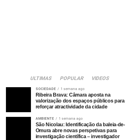
ULTIMAS
POPULAR
VIDEOS
SOCIEDADE
1 semana ago
Ribeira Brava: Câmara aposta na
valorização dos espaços públicos para
reforçar atractividade da cidade
AMBIENTE
1 semana ago
São Nicolau: Identificação da baleia-de-
Omura abre novas perspetivas para
investigação científica – investigador