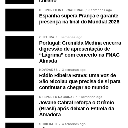
chileno
DESPORTO INTERNACIONAL
3 semanas ago
Espanha supera França e garante
presença na final do Mundial 2026
CULTURA
3 semanas ago
Portugal: Cremilda Medina encerra
digressão de apresentação de
“Lágrima” com concerto na FNAC
Almada
NOVIDADES
3 semanas ago
Rádio Ribeira Brava: uma voz de
São Nicolau que precisa de si para
continuar a chegar ao mundo
DESPORTO NACIONAL
3 semanas ago
Jovane Cabral reforça o Grémio
(Brasil) após deixar o Estrela da
Amadora
SOCIEDADE
4 semanas ago