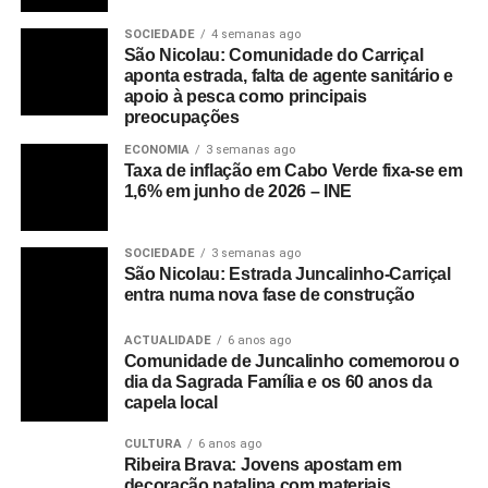
SOCIEDADE
4 semanas ago
São Nicolau: Comunidade do Carriçal
aponta estrada, falta de agente sanitário e
apoio à pesca como principais
preocupações
ECONOMIA
3 semanas ago
Taxa de inflação em Cabo Verde fixa-se em
1,6% em junho de 2026 – INE
SOCIEDADE
3 semanas ago
São Nicolau: Estrada Juncalinho-Carriçal
entra numa nova fase de construção
ACTUALIDADE
6 anos ago
Comunidade de Juncalinho comemorou o
dia da Sagrada Família e os 60 anos da
capela local
CULTURA
6 anos ago
Ribeira Brava: Jovens apostam em
decoração natalina com materiais