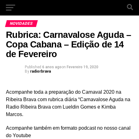
NOVIDADES
Rubrica: Carnavalose Aguda –
Copa Cabana – Edição de 14
de Fevereiro
Published
6 anos ago
on
Fevereiro 19, 2020
By
radiorbrava
Acompanhe toda a preparação do Carnaval 2020 na
Ribeira Brava com rubrica diária “Carnavalose Aguda na
Radio Ribeira Brava com Lueldin Gomes e Kimba
Marcos.
Acompanhe também em formato podcast no nosso canal
do Youtube