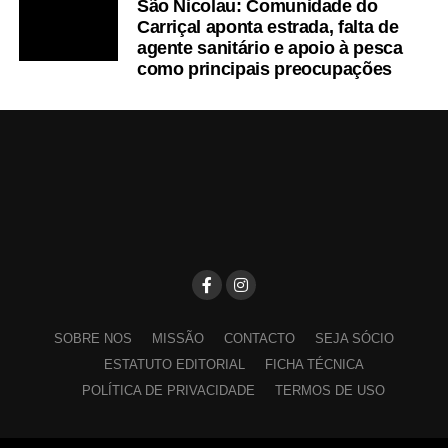
São Nicolau: Comunidade do
Carriçal aponta estrada, falta de
agente sanitário e apoio à pesca
como principais preocupações
SOBRE NOS
MISSÃO
CONTACTO
SEJA SÓCIO
ESTATUTO EDITORIAL
FICHA TÉCNICA
POLÍTICA DE PRIVACIDADE
TERMOS DE USO