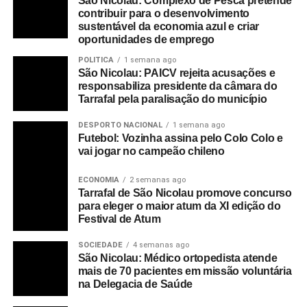
São Nicolau: Complexo de Pesca pretende
contribuir para o desenvolvimento
sustentável da economia azul e criar
oportunidades de emprego
POLITICA
1 semana ago
São Nicolau: PAICV rejeita acusações e
responsabiliza presidente da câmara do
Tarrafal pela paralisação do município
DESPORTO NACIONAL
1 semana ago
Futebol: Vozinha assina pelo Colo Colo e
vai jogar no campeão chileno
ECONOMIA
2 semanas ago
Tarrafal de São Nicolau promove concurso
para eleger o maior atum da XI edição do
Festival de Atum
SOCIEDADE
4 semanas ago
São Nicolau: Médico ortopedista atende
mais de 70 pacientes em missão voluntária
na Delegacia de Saúde