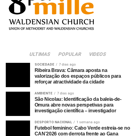
ULTIMAS
POPULAR
VIDEOS
SOCIEDADE
7 dias ago
Ribeira Brava: Câmara aposta na
valorização dos espaços públicos para
reforçar atractividade da cidade
AMBIENTE
7 dias ago
São Nicolau: Identificação da baleia-de-
Omura abre novas perspetivas para
investigação científica – investigador
DESPORTO NACIONAL
1 semana ago
Futebol feminino: Cabo Verde estreia-se no
CAN’2026 com derrota frente ao Gana