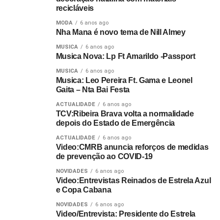
recicláveis
MODA
6 anos ago
Nha Mana é novo tema de Nill Almey
MUSICA
6 anos ago
Musica Nova: Lp Ft Amarildo -Passport
MUSICA
6 anos ago
Musica: Leo Pereira Ft. Gama e Leonel
Gaita – Nta Bai Festa
ACTUALIDADE
6 anos ago
TCV:Ribeira Brava volta a normalidade
depois do Estado de Emergência
ACTUALIDADE
6 anos ago
Video:CMRB anuncia reforços de medidas
de prevenção ao COVID-19
NOVIDADES
6 anos ago
Video:Entrevistas Reinados de Estrela Azul
e Copa Cabana
NOVIDADES
6 anos ago
Video/Entrevista: Presidente do Estrela