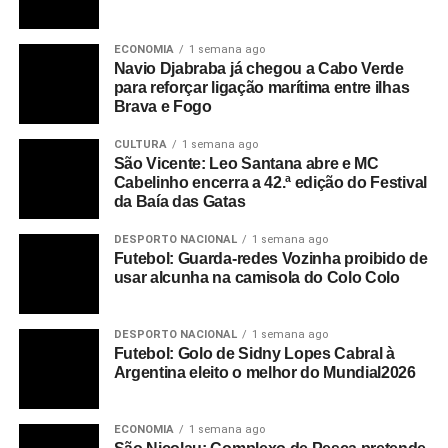
ECONOMIA
1 semana ago
Navio Djabraba já chegou a Cabo Verde
para reforçar ligação marítima entre ilhas
Brava e Fogo
CULTURA
1 semana ago
São Vicente: Leo Santana abre e MC
Cabelinho encerra a 42.ª edição do Festival
da Baía das Gatas
DESPORTO NACIONAL
1 semana ago
Futebol: Guarda-redes Vozinha proibido de
usar alcunha na camisola do Colo Colo
DESPORTO NACIONAL
1 semana ago
Futebol: Golo de Sidny Lopes Cabral à
Argentina eleito o melhor do Mundial2026
ECONOMIA
1 semana ago