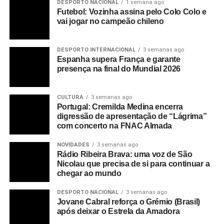
DESPORTO NACIONAL
1 semana ago
Futebol: Vozinha assina pelo Colo Colo e
vai jogar no campeão chileno
DESPORTO INTERNACIONAL
3 semanas ago
Espanha supera França e garante
presença na final do Mundial 2026
CULTURA
3 semanas ago
Portugal: Cremilda Medina encerra
digressão de apresentação de “Lágrima”
com concerto na FNAC Almada
NOVIDADES
3 semanas ago
Rádio Ribeira Brava: uma voz de São
Nicolau que precisa de si para continuar a
chegar ao mundo
DESPORTO NACIONAL
3 semanas ago
Jovane Cabral reforça o Grémio (Brasil)
após deixar o Estrela da Amadora