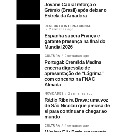
Jovane Cabral reforça o
Grémio (Brasil) após deixar o
Estrela da Amadora
DESPORTO INTERNACIONAL
2 semanas ago
Espanha supera França e
garante presença na final do
Mundial 2026
CULTURA
2 semanas ago
Portugal: Cremilda Medina
encerra digressão de
apresentação de “Lágrima”
com concerto na FNAC
Almada
NOVIDADES
2 semanas ago
Rádio Ribeira Brava: uma voz
de São Nicolau que precisa de
si para continuar a chegar ao
mundo
CULTURA
4 semanas ago