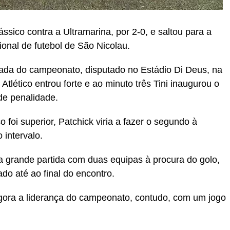
ássico contra a Ultramarina, por 2-0, e saltou para a
onal de futebol de São Nicolau.
nada do campeonato, disputado no Estádio Di Deus, na
Atlético entrou forte e ao minuto três Tini inaugurou o
e penalidade.
 foi superior, Patchick viria a fazer o segundo à
 intervalo.
 grande partida com duas equipas à procura do golo,
do até ao final do encontro.
agora a liderança do campeonato, contudo, com um jogo