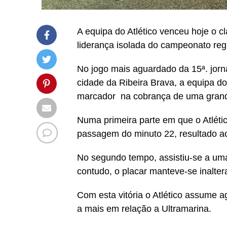
A equipa do Atlético venceu hoje o cl
liderança isolada do campeonato regi
No jogo mais aguardado da 15ª. jor
cidade da Ribeira Brava, a equipa do 
marcador na cobrança de uma grand
Numa primeira parte em que o Atlético
passagem do minuto 22, resultado ao
No segundo tempo, assistiu-se a uma
contudo, o placar manteve-se inaltera
Com esta vitória o Atlético assume 
a mais em relação a Ultramarina.