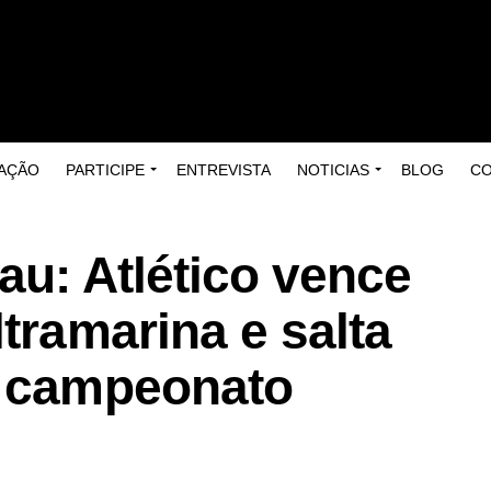
AÇÃO
PARTICIPE
ENTREVISTA
NOTICIAS
BLOG
C
au: Atlético vence
ltramarina e salta
o campeonato