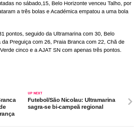
putadas no sábado,15, Belo Horizonte venceu Talho, por
taram a três bolas e Académica empatou a uma bola
m 31 pontos, seguido da Ultramarina com 30, Belo
 da Preguiça com 26, Praia Branca com 22, Chã de
 Verde cinco e a AJAT SN com apenas três pontos.
UP NEXT
Branca
Futebol/São Nicolau: Ultramarina
 de
sagra-se bi-campeã regional
erança