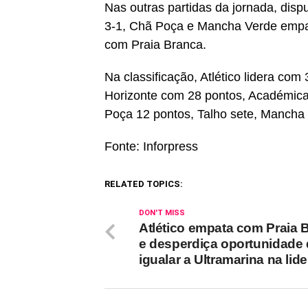
Nas outras partidas da jornada, dis
3-1, Chã Poça e Mancha Verde empa
com Praia Branca.
Na classificação, Atlético lidera co
Horizonte com 28 pontos, Académica
Poça 12 pontos, Talho sete, Mancha
Fonte: Inforpress
RELATED TOPICS:
DON'T MISS
Atlético empata com Praia 
e desperdiça oportunidade
igualar a Ultramarina na lid