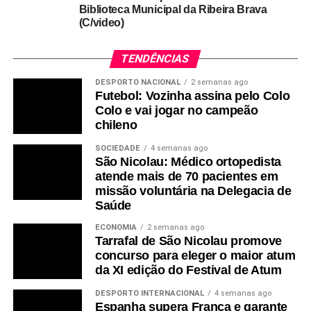
Biblioteca Municipal da Ribeira Brava
(C/video)
TENDÊNCIAS
DESPORTO NACIONAL
2 semanas ago
Futebol: Vozinha assina pelo Colo
Colo e vai jogar no campeão
chileno
SOCIEDADE
4 semanas ago
São Nicolau: Médico ortopedista
atende mais de 70 pacientes em
missão voluntária na Delegacia de
Saúde
ECONOMIA
2 semanas ago
Tarrafal de São Nicolau promove
concurso para eleger o maior atum
da XI edição do Festival de Atum
DESPORTO INTERNACIONAL
4 semanas ago
Espanha supera França e garante