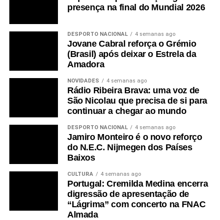
presença na final do Mundial 2026
DESPORTO NACIONAL
4 semanas ago
Jovane Cabral reforça o Grémio
(Brasil) após deixar o Estrela da
Amadora
NOVIDADES
4 semanas ago
Rádio Ribeira Brava: uma voz de
São Nicolau que precisa de si para
continuar a chegar ao mundo
DESPORTO NACIONAL
4 semanas ago
Jamiro Monteiro é o novo reforço
do N.E.C. Nijmegen dos Países
Baixos
CULTURA
4 semanas ago
Portugal: Cremilda Medina encerra
digressão de apresentação de
“Lágrima” com concerto na FNAC
Almada