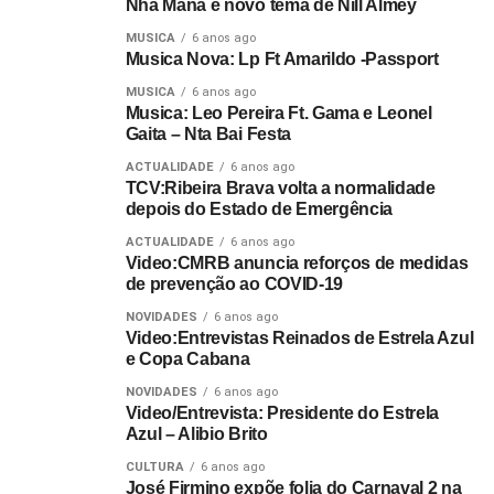
Nha Mana é novo tema de Nill Almey
MUSICA
6 anos ago
Musica Nova: Lp Ft Amarildo -Passport
MUSICA
6 anos ago
Musica: Leo Pereira Ft. Gama e Leonel
Gaita – Nta Bai Festa
ACTUALIDADE
6 anos ago
TCV:Ribeira Brava volta a normalidade
depois do Estado de Emergência
ACTUALIDADE
6 anos ago
Video:CMRB anuncia reforços de medidas
de prevenção ao COVID-19
NOVIDADES
6 anos ago
Video:Entrevistas Reinados de Estrela Azul
e Copa Cabana
NOVIDADES
6 anos ago
Video/Entrevista: Presidente do Estrela
Azul – Alibio Brito
CULTURA
6 anos ago
José Firmino expõe folia do Carnaval 2 na