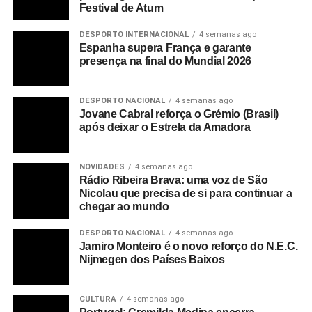
Festival de Atum
DESPORTO INTERNACIONAL
4 semanas ago
Espanha supera França e garante
presença na final do Mundial 2026
DESPORTO NACIONAL
4 semanas ago
Jovane Cabral reforça o Grémio (Brasil)
após deixar o Estrela da Amadora
NOVIDADES
4 semanas ago
Rádio Ribeira Brava: uma voz de São
Nicolau que precisa de si para continuar a
chegar ao mundo
DESPORTO NACIONAL
4 semanas ago
Jamiro Monteiro é o novo reforço do N.E.C.
Nijmegen dos Países Baixos
CULTURA
4 semanas ago