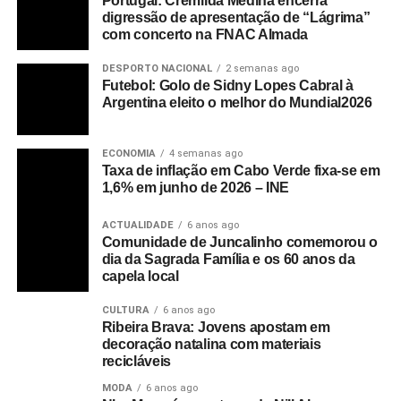
Portugal: Cremilda Medina encerra
digressão de apresentação de “Lágrima”
com concerto na FNAC Almada
DESPORTO NACIONAL
2 semanas ago
Futebol: Golo de Sidny Lopes Cabral à
Argentina eleito o melhor do Mundial2026
ECONOMIA
4 semanas ago
Taxa de inflação em Cabo Verde fixa-se em
1,6% em junho de 2026 – INE
ACTUALIDADE
6 anos ago
Comunidade de Juncalinho comemorou o
dia da Sagrada Família e os 60 anos da
capela local
CULTURA
6 anos ago
Ribeira Brava: Jovens apostam em
decoração natalina com materiais
recicláveis
MODA
6 anos ago