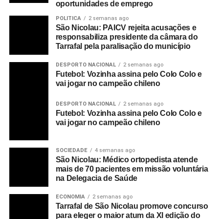
oportunidades de emprego
POLITICA
2 semanas ago
São Nicolau: PAICV rejeita acusações e
responsabiliza presidente da câmara do
Tarrafal pela paralisação do município
DESPORTO NACIONAL
2 semanas ago
Futebol: Vozinha assina pelo Colo Colo e
vai jogar no campeão chileno
DESPORTO NACIONAL
2 semanas ago
Futebol: Vozinha assina pelo Colo Colo e
vai jogar no campeão chileno
SOCIEDADE
4 semanas ago
São Nicolau: Médico ortopedista atende
mais de 70 pacientes em missão voluntária
na Delegacia de Saúde
ECONOMIA
2 semanas ago
Tarrafal de São Nicolau promove concurso
para eleger o maior atum da XI edição do