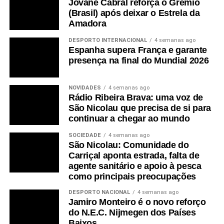
Jovane Cabral reforça o Grémio
(Brasil) após deixar o Estrela da
Amadora
DESPORTO INTERNACIONAL
4 semanas ago
Espanha supera França e garante
presença na final do Mundial 2026
NOVIDADES
4 semanas ago
Rádio Ribeira Brava: uma voz de
São Nicolau que precisa de si para
continuar a chegar ao mundo
SOCIEDADE
4 semanas ago
São Nicolau: Comunidade do
Carriçal aponta estrada, falta de
agente sanitário e apoio à pesca
como principais preocupações
DESPORTO NACIONAL
4 semanas ago
Jamiro Monteiro é o novo reforço
do N.E.C. Nijmegen dos Países
Baixos