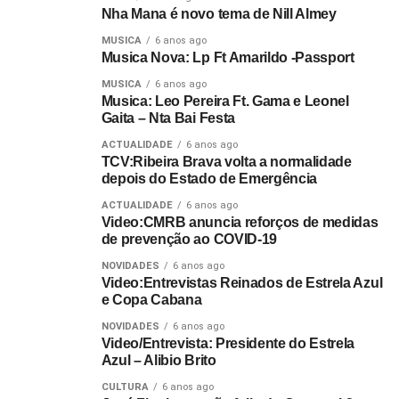
Nha Mana é novo tema de Nill Almey
MUSICA
6 anos ago
Musica Nova: Lp Ft Amarildo -Passport
MUSICA
6 anos ago
Musica: Leo Pereira Ft. Gama e Leonel
Gaita – Nta Bai Festa
ACTUALIDADE
6 anos ago
TCV:Ribeira Brava volta a normalidade
depois do Estado de Emergência
ACTUALIDADE
6 anos ago
Video:CMRB anuncia reforços de medidas
de prevenção ao COVID-19
NOVIDADES
6 anos ago
Video:Entrevistas Reinados de Estrela Azul
e Copa Cabana
NOVIDADES
6 anos ago
Video/Entrevista: Presidente do Estrela
Azul – Alibio Brito
CULTURA
6 anos ago