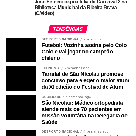
José Firmino expõe folia do Carnaval 2 na
Biblioteca Municipal da Ribeira Brava
(C/video)
TENDÊNCIAS
DESPORTO NACIONAL
2 semanas ago
Futebol: Vozinha assina pelo Colo
Colo e vai jogar no campeão
chileno
ECONOMIA
2 semanas ago
Tarrafal de São Nicolau promove
concurso para eleger o maior atum
da XI edição do Festival de Atum
SOCIEDADE
4 semanas ago
São Nicolau: Médico ortopedista
atende mais de 70 pacientes em
missão voluntária na Delegacia de
Saúde
DESPORTO NACIONAL
4 semanas ago