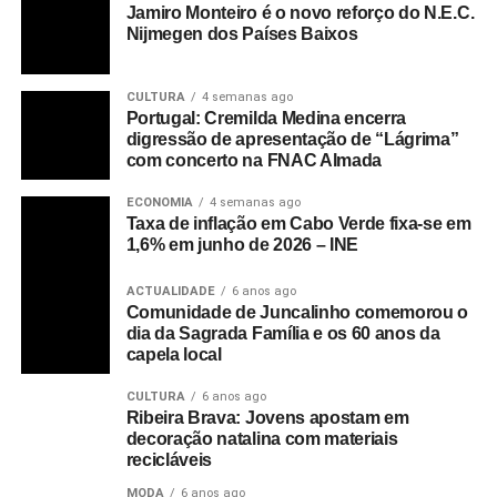
Jamiro Monteiro é o novo reforço do N.E.C.
Nijmegen dos Países Baixos
CULTURA
4 semanas ago
Portugal: Cremilda Medina encerra
digressão de apresentação de “Lágrima”
com concerto na FNAC Almada
ECONOMIA
4 semanas ago
Taxa de inflação em Cabo Verde fixa-se em
1,6% em junho de 2026 – INE
ACTUALIDADE
6 anos ago
Comunidade de Juncalinho comemorou o
dia da Sagrada Família e os 60 anos da
capela local
CULTURA
6 anos ago
Ribeira Brava: Jovens apostam em
decoração natalina com materiais
recicláveis
MODA
6 anos ago