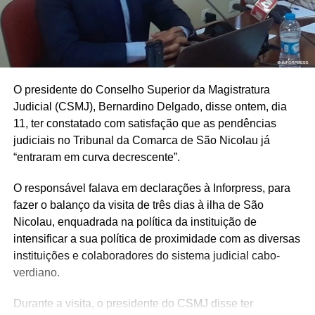
O presidente do Conselho Superior da Magistratura
Judicial (CSMJ), Bernardino Delgado, disse ontem, dia
11, ter constatado com satisfação que as pendências
judiciais no Tribunal da Comarca de São Nicolau já
“entraram em curva decrescente”.
O responsável falava em declarações à Inforpress, para
fazer o balanço da visita de três dias à ilha de São
Nicolau, enquadrada na política da instituição de
intensificar a sua política de proximidade com as diversas
instituições e colaboradores do sistema judicial cabo-
verdiano.
Durante a visita, o presidente do CSMJ disse ter