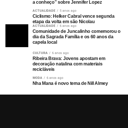
a conheço” sobre Jennifer Lopez
ACTUALIDADE
5 anos ago
Ciclismo: Helker Cabral vence segunda
etapa da volta em são Nicolau
ACTUALIDADE
6 anos ago
Comunidade de Juncalinho comemorou o
dia da Sagrada Família e os 60 anos da
capela local
CULTURA
6 anos ago
Ribeira Brava: Jovens apostam em
decoração natalina com materiais
recicláveis
MODA
6 anos ago
Nha Mana é novo tema de Nill Almey