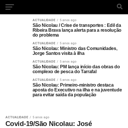
ACTUALIDADE
5 anos ago
São Nicolau / Crise de transportes : Edil da
Ribeira Brava lança alerta para a resolução
do problema
ACTUALIDADE
5 anos ago
São Nicolau: Ministro das Comunidades,
Jorge Santos visita à ilha
ACTUALIDADE
5 anos ago
São Nicolau: PM lança início das obras do
complexo de pesca do Tarrafal
ACTUALIDADE
5 anos ago
São Nicolau: Primeiro-ministro destaca
aposta do Executivo na ilha e na juventude
para evitar saída da população
ACTUALIDADE
5 anos ago
Covid-19/São Nicolau: José