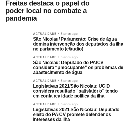
Freitas destaca o papel do
poder local no combate a
pandemia
ACTUALIDADE
5 anos ago
São Nicolau/ Parlamento: Crise de água
domina intervenção dos deputados da ilha
no parlamento (c/áudio)
ACTUALIDADE
5 anos ago
São Nicolau: Deputado do PAICV
considera “preocupante” os problemas de
abastecimento de água
ACTUALIDADE
5 anos ago
Legislativas 2021/São Nicolau: UCID
considera resultado “satisfatório” tendo
em conta realidade política da ilha
ACTUALIDADE
5 anos ago
Legislativas 2021 São Nicolau: Deputado
eleito do PAICV promete defender os
interesses da ilha