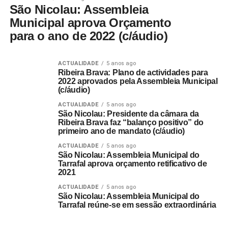
São Nicolau: Assembleia
Municipal aprova Orçamento
para o ano de 2022 (c/áudio)
ACTUALIDADE
5 anos ago
Ribeira Brava: Plano de actividades para
2022 aprovados pela Assembleia Municipal
(c/áudio)
ACTUALIDADE
5 anos ago
São Nicolau: Presidente da câmara da
Ribeira Brava faz “balanço positivo” do
primeiro ano de mandato (c/áudio)
ACTUALIDADE
5 anos ago
São Nicolau: Assembleia Municipal do
Tarrafal aprova orçamento retificativo de
2021
ACTUALIDADE
5 anos ago
São Nicolau: Assembleia Municipal do
Tarrafal reúne-se em sessão extraordinária