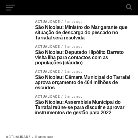
ACTUALIDADE
4 anos ago
São Nicolau: Ministro do Mar garante que
situação de descarga do pescado no
Tarrafal será resolvida
ACTUALIDADE
5 anos ago
São Nicolau: Deputado Hipólito Barreto
visita ilha para contactos com as
populações (c/áudio)
ACTUALIDADE
5 anos ago
São Nicolau: Câmara Municipal do Tarrafal
aprova orçamento de 464 milhões de
escudos
ACTUALIDADE
5 anos ago
São Nicolau: Assembleia Municipal do
Tarrafal reúne-se para discutir e aprovar
instrumentos de gestão para 2022
ACTUALIDADE
5 anos ago