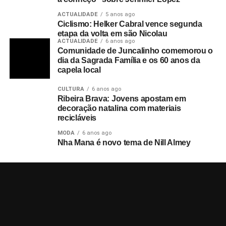
ACTUALIDADE
5 anos ago
Ciclismo: Helker Cabral vence segunda
etapa da volta em são Nicolau
ACTUALIDADE
6 anos ago
Comunidade de Juncalinho comemorou o
dia da Sagrada Família e os 60 anos da
capela local
CULTURA
6 anos ago
Ribeira Brava: Jovens apostam em
decoração natalina com materiais
recicláveis
MODA
6 anos ago
Nha Mana é novo tema de Nill Almey