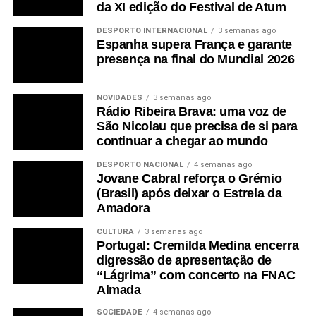
da XI edição do Festival de Atum
DESPORTO INTERNACIONAL
3 semanas ago
Espanha supera França e garante
presença na final do Mundial 2026
NOVIDADES
3 semanas ago
Rádio Ribeira Brava: uma voz de
São Nicolau que precisa de si para
continuar a chegar ao mundo
DESPORTO NACIONAL
4 semanas ago
Jovane Cabral reforça o Grémio
(Brasil) após deixar o Estrela da
Amadora
CULTURA
3 semanas ago
Portugal: Cremilda Medina encerra
digressão de apresentação de
“Lágrima” com concerto na FNAC
Almada
SOCIEDADE
4 semanas ago