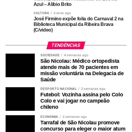
Azul – Alibio Brito
CULTURA
6 anos ago
José Firmino expõe folia do Carnaval 2 na
Biblioteca Municipal da Ribeira Brava
(C/video)
TENDÊNCIAS
SOCIEDADE
4 semanas ago
São Nicolau: Médico ortopedista
atende mais de 70 pacientes em
missão voluntária na Delegacia de
Saúde
DESPORTO NACIONAL
2 semanas ago
Futebol: Vozinha assina pelo Colo
Colo e vai jogar no campeão
chileno
ECONOMIA
2 semanas ago
Tarrafal de São Nicolau promove
concurso para eleger o maior atum