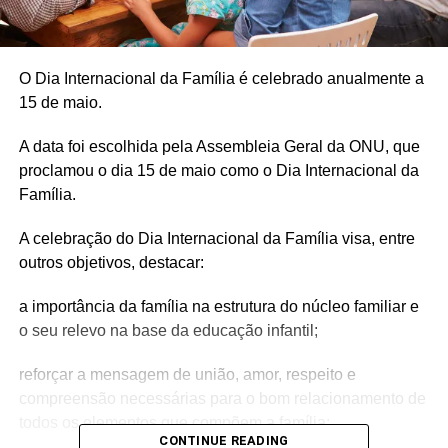
O Dia Internacional da Família é celebrado anualmente a
15 de maio.
A data foi escolhida pela Assembleia Geral da ONU, que
proclamou o dia 15 de maio como o Dia Internacional da
Família.
A celebração do Dia Internacional da Família visa, entre
outros objetivos, destacar:
a importância da família na estrutura do núcleo familiar e
o seu relevo na base da educação infantil;
reforçar a mensagem de união, amor, respeito e
compreensão necessárias para o bom relacionamento de
todos os elementos que compõem a família;
CONTINUE READING