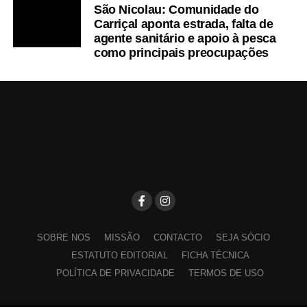
São Nicolau: Comunidade do
Carriçal aponta estrada, falta de
agente sanitário e apoio à pesca
como principais preocupações
SOBRE NOS
MISSÃO
CONTACTO
SEJA SÓCIO
ESTATUTO EDITORIAL
FICHA TÉCNICA
POLÍTICA DE PRIVACIDADE
TERMOS DE USO