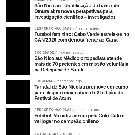
São Nicolau: Identificação da baleia-de-
Omura abre novas perspetivas para
investigação científica – investigador
DESPORTO NACIONAL
1 semana ago
Futebol feminino: Cabo Verde estreia-se no
CAN’2026 com derrota frente ao Gana
SOCIEDADE
4 semanas ago
São Nicolau: Médico ortopedista atende
mais de 70 pacientes em missão voluntária
na Delegacia de Saúde
ECONOMIA
2 semanas ago
Tarrafal de São Nicolau promove concurso
para eleger o maior atum da XI edição do
Festival de Atum
DESPORTO NACIONAL
1 semana ago
Futebol: Vozinha assina pelo Colo Colo e
vai jogar no campeão chileno
ACTUALIDADE
6 anos ago