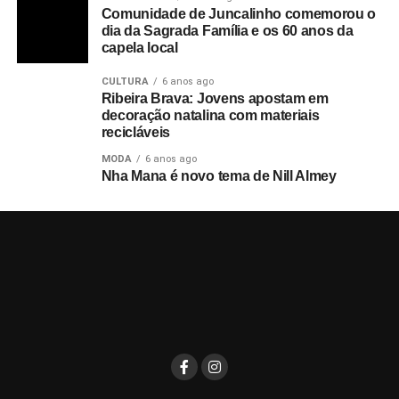
Comunidade de Juncalinho comemorou o
dia da Sagrada Família e os 60 anos da
capela local
CULTURA
6 anos ago
Ribeira Brava: Jovens apostam em
decoração natalina com materiais
recicláveis
MODA
6 anos ago
Nha Mana é novo tema de Nill Almey